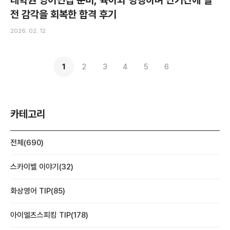
대학원 영어면접 준비, 육아와 병행하며 단기간에 실
전 감각을 회복한 합격 후기
2026. 02. 12
1
2
3
4
5
6
카테고리
전체(690)
스카이벨 이야기(32)
화상영어 TIP(85)
아이엘츠스피킹 TIP(178)