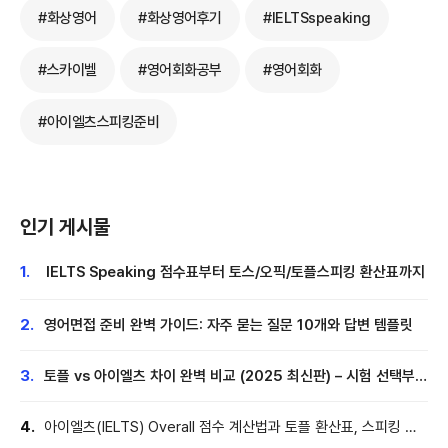
#화상영어
#화상영어후기
#IELTSspeaking
#스카이벨
#영어회화공부
#영어회화
#아이엘츠스피킹준비
인기 게시물
1.
IELTS Speaking 점수표부터 토스/오픽/토플스피킹 환산표까지
2.
영어면접 준비 완벽 가이드: 자주 묻는 질문 10개와 답변 템플릿
3.
토플 vs 아이엘츠 차이 완벽 비교 (2025 최신판) – 시험 선택부터
Speaking 전략까지
4.
아이엘츠(IELTS) Overall 점수 계산법과 토플 환산표, 스피킹 약