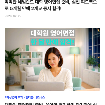
막막한 네덜란드 대학 영어면접 준비, 실전 피드백으
로 5개월 만에 2개교 동시 합격!
2026. 02. 27
#화상영어 후기 - 인터뷰•비즈니스