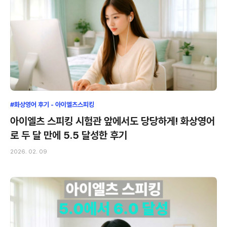
#화상영어 후기 - 아이엘츠스피킹
아이엘츠 스피킹 시험관 앞에서도 당당하게! 화상영어
로 두 달 만에 5.5 달성한 후기
2026. 02. 09