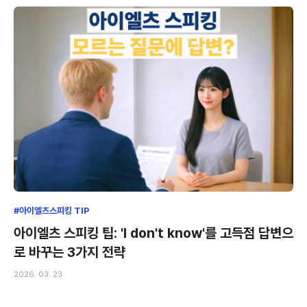
#아이엘츠스피킹 TIP
아이엘츠 스피킹 팁: 'I don't know'를 고득점 답변으
로 바꾸는 3가지 전략
2026. 03. 23