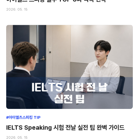
2026. 05. 15
#아이엘츠스피킹 TIP
IELTS Speaking 시험 전날 실전 팁 완벽 가이드
2026. 05. 15