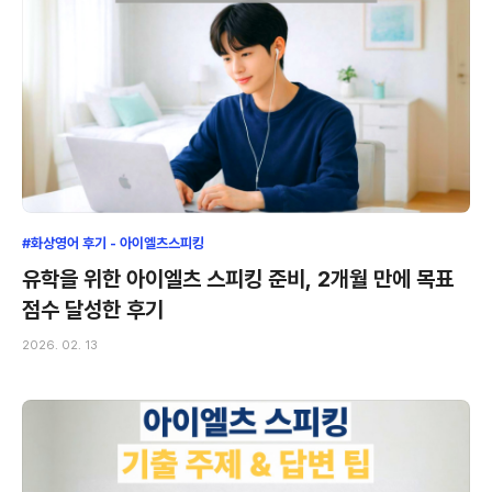
#화상영어 후기 - 아이엘츠스피킹
유학을 위한 아이엘츠 스피킹 준비, 2개월 만에 목표
점수 달성한 후기
2026. 02. 13