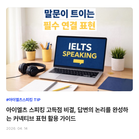
#아이엘츠스피킹 TIP
아이엘츠 스피킹 고득점 비결, 답변의 논리를 완성하
는 커넥티브 표현 활용 가이드
2026. 04. 14