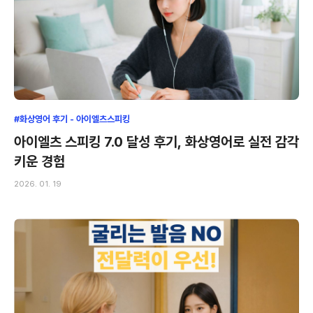
#화상영어 후기 - 아이엘츠스피킹
아이엘츠 스피킹 7.0 달성 후기, 화상영어로 실전 감각
키운 경험
2026. 01. 19