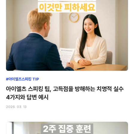
#아이엘츠스피킹 TIP
아이엘츠 스피킹 팁, 고득점을 방해하는 치명적 실수
4가지와 답변 예시
2026. 03. 13