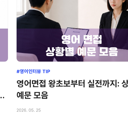
#영어인터뷰 TIP
영어면접 왕초보부터 실전까지: 
비하
예문 모음
2026. 05. 25