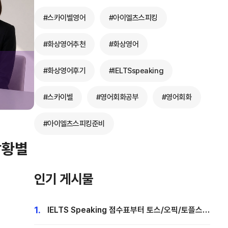
#스카이벨영어
#아이엘츠스피킹
#화상영어추천
#화상영어
#화상영어후기
#IELTSspeaking
#스카이벨
#영어회화공부
#영어회화
#아이엘츠스피킹준비
상황별
인기 게시물
1.
IELTS Speaking 점수표부터 토스/오픽/토플스피
킹 환산표까지