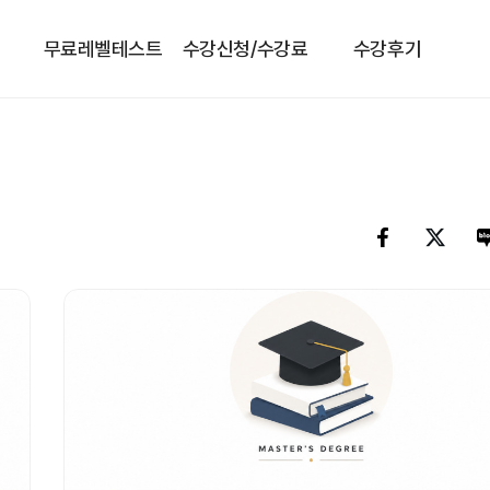
무료레벨테스트
수강신청/수강료
수강후기