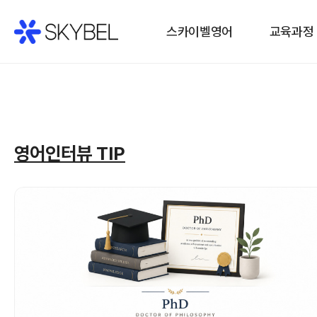
스카이벨영어
교육과정
영어인터뷰 TIP