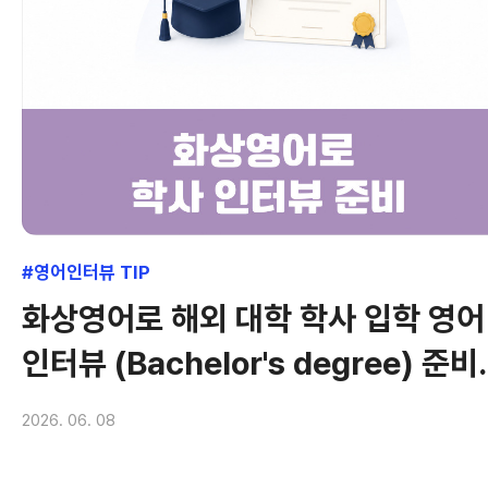
#영어인터뷰 TIP
화상영어로 해외 대학 학사 입학 영어
인터뷰 (Bachelor's degree) 준
기
2026. 06. 08