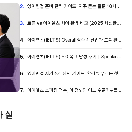
2.
영어면접 준비 완벽 가이드: 자주 묻는 질문 10개와
답변 템플릿
3.
토플 vs 아이엘츠 차이 완벽 비교 (2025 최신판)
– 시험 선택부터 Speaking 전략까지
4.
아이엘츠(IELTS) Overall 점수 계산법과 토플 환산
표, 스피킹 약점 극복 전략까지
5.
아이엘츠(IELTS) 6.0 목표 달성 후기｜Speaking
고득점을 위한 실전 전략
6.
영어면접 자기소개 완벽 가이드: 합격을 부르는 첫
인상 만들기
7.
아이엘츠 스피킹 점수, 이 정도면 어느 수준? 토플·
오픽과 비교까지
과 실