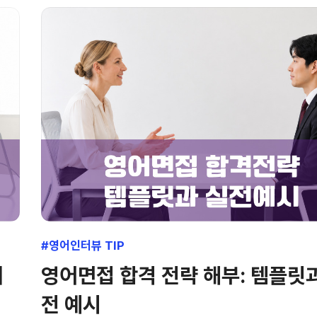
#영어인터뷰 TIP
대
영어면접 합격 전략 해부: 템플릿
전 예시