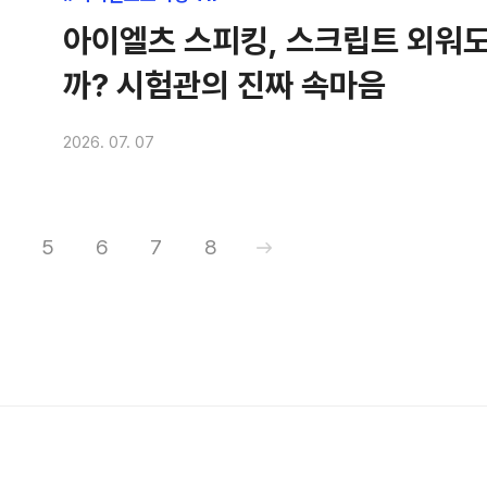
아이엘츠 스피킹, 스크립트 외워도
까? 시험관의 진짜 속마음
2026. 07. 07
5
6
7
8