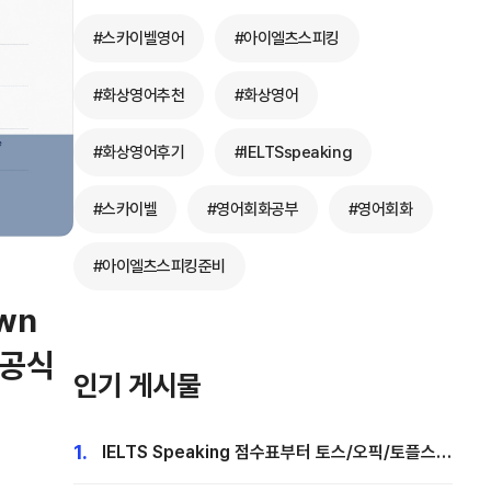
#스카이벨영어
#아이엘츠스피킹
#화상영어추천
#화상영어
#화상영어후기
#IELTSspeaking
#스카이벨
#영어회화공부
#영어회화
#아이엘츠스피킹준비
wn
변 공식
인기 게시물
1.
IELTS Speaking 점수표부터 토스/오픽/토플스피
킹 환산표까지