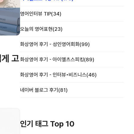
영어인터뷰 TIP(34)
오늘의 영어표현(23)
화상영어 후기 - 성인영어회화(99)
럽게 고
화상영어 후기 - 아이엘츠스피킹(89)
화상영어 후기 - 인터뷰•비즈니스(46)
네이버 블로그 후기(81)
인기 태그 Top 10