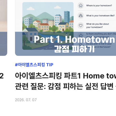
#아이엘츠스피킹 TIP
2
아이엘츠스피킹 파트1 Home to
관련 질문: 감점 피하는 실전 답
2026. 07. 07