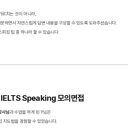
가르치는 것이 아니라,
질문하면서 자연스럽게 답변 내용을 구성할 수 있도록 도와주셨습니다.
피킹 팁 중 하나라 할 수 있습니다.
 IELTS Speaking 모의면접
 강사님
과 수업을 하게 된 Y님은
킹 지도법을 경험할 수 있었습니다.