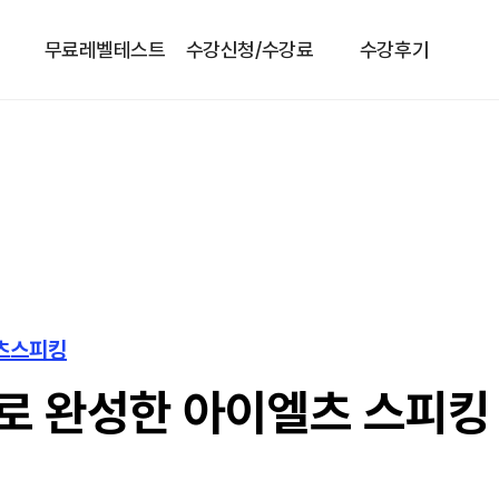
무료레벨테스트
수강신청/수강료
수강후기
엘츠스피킹
로 완성한 아이엘츠 스피킹