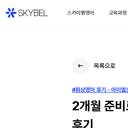
스카이벨영어
교육과정
목록으로
#화상영어 후기 - 아이
2개월 준비
후기