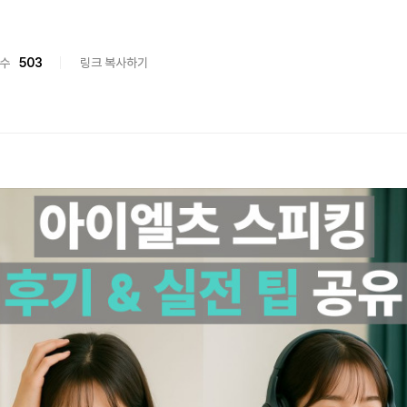
수
503
링크 복사하기