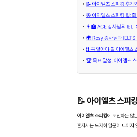
📝 아이엘츠 스피킹 후기
🎯 아이엘츠 스피킹 팁: 
👩‍🏫 ACE 강사님의 IEL
🌍 Rosy 강사님과 IELTS
❗️❗️ 꼭 알아야 할 아이엘츠
🏆 목표 달성! 아이엘츠 
📝 아이엘츠 스피
아이엘츠 스피킹
에 도전하는 많
혼자서는 도저히 말문이 트이지 