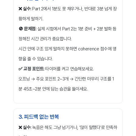
❌ 실수:
Part 2에서 1분도 못 채우거나, 반대로 3분 넘게 장
황하게 말하기.
🚫 문제점:
실제 시험에서 Part 2는 1분 준비 + 2분 발화 등
정해진 시간 관리가 중요합니다.
시간 안에 구조 있게 말하지 못하면 coherence 점수에 영
향을 줄 수 있습니다.
✅ 교정 포인트:
타이머를 켜고 연습해보세요.
오프닝 → 주요 포인트 2~3개 → 간단한 마무리 구조를 1
분 45초~2분 안에 담는 습관을 들이세요.
3. 피드백 없는 반복
❌ 실수:
녹음은 해도 그냥 넘기거나, ‘많이 말했다’로 만족하