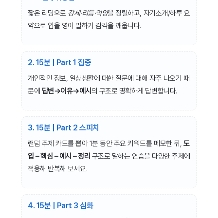
짧은 리딩으로
강세·리듬·억양
을 정렬하고, 자기소개/하루 요
약으로 입을 영어 말하기 감각을 깨웁니다.
2. 15분 | Part 1 집중
개인적인 정보, 일상생활에 대한 질문에 대해 자주 나오기 때
문에
답변→이유→예시
의
구조로 명확하게 답변합니다.
3. 15분 | Part 2 스피치
랜덤 주제 카드를 뽑아 1분 동안 주요 키워드를 메모한 뒤,
도
입 – 핵심 – 예시 – 정리
구조로 말하는 연습을 다양한 주제에
적용해 반복해 보세요.
4. 15분 | Part 3 심화