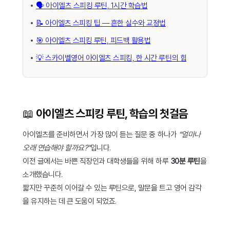
🗣️ 아이엘츠 스피킹 루틴, 1시간 학습법
📝 아이엘츠 스피킹 팁 — 흔한 실수와 교정법
🎯 아이엘츠 스피킹 루틴, 피드백 활용법
💡 스카이벨영어 아이엘츠 스피킹, 한 시간 루틴의 힘
📖 아이엘츠 스피킹 루틴, 학습의 첫걸음
아이엘츠를 준비하면서 가장 많이 듣는 질문 중 하나가
“얼마나
오래 연습해야 할까요?”
입니다.
이전 글에서는 바쁜 직장인과 대학생들을 위해 하루
30분 루틴
을
소개했습니다.
짧지만 꾸준히 이어갈 수 있는 루틴으로, 말문을 트고 영어 감각
을 유지하는 데 큰 도움이 되었죠.