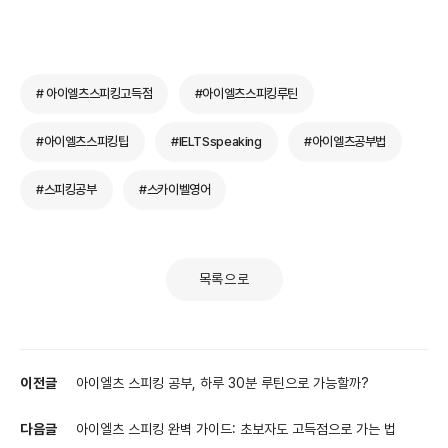
# 아이엘츠스피킹고득점
#아이엘츠스피킹루틴
#아이엘츠스피킹팁
#IELTSspeaking
#아이엘츠공부법
#스피킹공부
#스카이벨영어
목록으로
이전글
아이엘츠 스피킹 공부, 하루 30분 루틴으로 가능할까?
다음글
아이엘츠 스피킹 완벽 가이드: 초보자도 고득점으로 가는 법