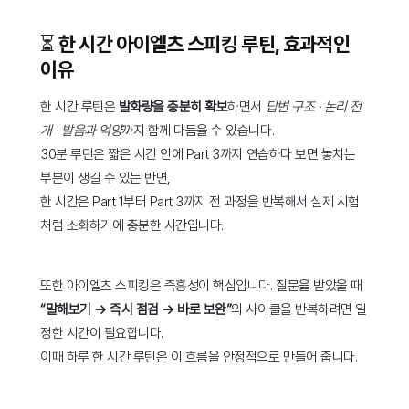
⏳ 한 시간 아이엘츠 스피킹 루틴, 효과적인
이유
한 시간 루틴은
발화량을 충분히 확보
하면서
답변 구조 · 논리 전
개 · 발음과 억양
까지 함께 다듬을 수 있습니다.
30분 루틴은 짧은 시간 안에 Part 3까지 연습하다 보면 놓치는
부분이 생길 수 있는 반면,
한 시간은 Part 1부터 Part 3까지 전 과정을 반복해서 실제 시험
처럼 소화하기에 충분한 시간입니다.
또한 아이엘츠 스피킹은 즉흥성이 핵심입니다. 질문을 받았을 때
“말해보기 → 즉시 점검 → 바로 보완”
의 사이클을 반복하려면 일
정한 시간이 필요합니다.
이때 하루 한 시간 루틴은 이 흐름을 안정적으로 만들어 줍니다.