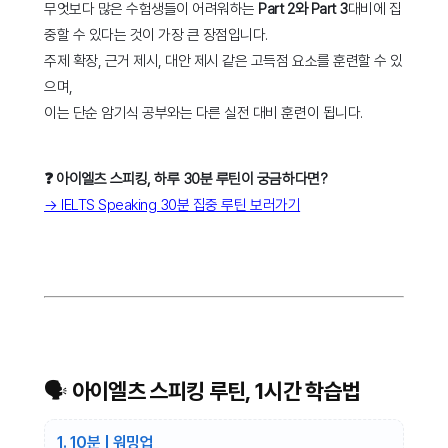
무엇보다 많은 수험생들이 어려워하는
Part 2와 Part 3
대비에 집
중할 수 있다는 것이 가장 큰 장점입니다.
주제 확장, 근거 제시, 대안 제시 같은 고득점 요소를 훈련할 수 있
으며,
이는 단순 암기식 공부와는 다른 실전 대비 훈련이 됩니다.
❓ 아이엘츠 스피킹, 하루 30분 루틴이 궁금하다면?
→ IELTS Speaking 30분 집중 루틴 보러가기
🗣️ 아이엘츠 스피킹 루틴, 1시간 학습법
1. 10분 | 워밍업