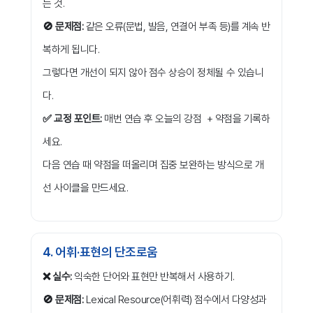
는 것.
🚫 문제점:
같은 오류(문법, 발음, 연결어 부족 등)를 계속 반
복하게 됩니다.
그렇다면 개선이 되지 않아 점수 상승이 정체될 수 있습니
다.
✅ 교정 포인트:
매번 연습 후 오늘의 강점 + 약점을 기록하
세요.
다음 연습 때 약점을 떠올리며 집중 보완하는 방식으로 개
선 사이클을 만드세요.
4. 어휘·표현의 단조로움
❌ 실수:
익숙한 단어와 표현만 반복해서 사용하기.
🚫 문제점:
Lexical Resource(어휘력) 점수에서 다양성과