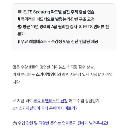
💬 IELTS Speaking 파트별 실전 주제 중심 연습
🎙️ 즉각적인 피드백으로 발음·논리·답변 구조 교정
🌏 평균 10년 경력의 A급 필리핀 강사 & IELTS 인터뷰 전
문가
🧪 무료 레벨테스트 + 수강생 맞춤 진단 컨설팅 제공
많은 수강생들이 경험한 아이엘츠 스피킹 점수 상승,
이제 여러분도
스카이벨영어
와 함께 자신감 있게 시작할 차례입
니다.
✅ 지금 바로
무료 레벨테스트 신청
하고 수업 상담받기
👉
스카이벨영어 공식 홈페이지 바로가기
📩
수업 관련 및 다양한 문의는 언제든지 편하게 남겨주세요!