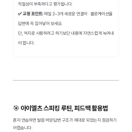
적절성이 부족하다고 평가됩니다.
✅ 교정 포인트:
매일 2~3개 새로운 연결어 · 콜로케이션을
답변에 꼭 집어넣어 보세요.
단, 억지로 사용하려고 하기보단 내용에 자연스럽게 녹여내
야 합니다.
🎯 아이엘츠 스피킹 루틴, 피드백 활용법
혼자 연습하면 발음·억양·답변 구조가 제대로 되었는지 점검하기
어렵습니다.