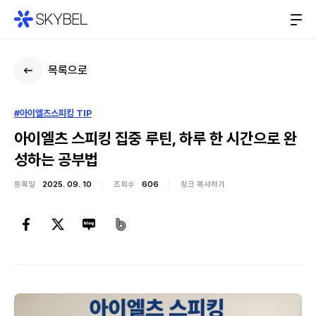
목록으로
#아이엘츠스피킹 TIP
아이엘츠 스피킹 집중 루틴, 하루 한 시간으로 완
성하는 공부법
등록일
2025. 09. 10
조회수
606
링크 복사하기