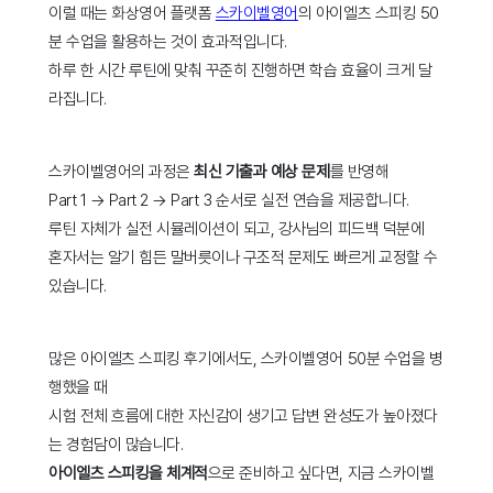
이럴 때는 화상영어 플랫폼
스카이벨영어
의 아이엘츠 스피킹 50
분 수업을 활용하는 것이 효과적입니다.
하루 한 시간 루틴에 맞춰 꾸준히 진행하면 학습 효율이 크게 달
라집니다.
스카이벨영어의 과정은
최신 기출과 예상 문제
를 반영해
Part 1 → Part 2 → Part 3 순서로 실전 연습을 제공합니다.
루틴 자체가 실전 시뮬레이션이 되고, 강사님의 피드백 덕분에
혼자서는 알기 힘든 말버릇이나 구조적 문제도 빠르게 교정할 수
있습니다.
많은 아이엘츠 스피킹 후기에서도, 스카이벨영어 50분 수업을 병
행했을 때
시험 전체 흐름에 대한 자신감이 생기고 답변 완성도가 높아졌다
는 경험담이 많습니다.
아이엘츠 스피킹을 체계적
으로 준비하고 싶다면, 지금 스카이벨