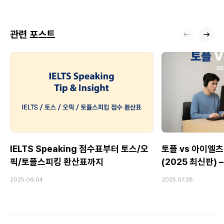
관련 포스트
IELTS Speaking 점수표부터 토스/오
토플 vs 아이엘츠
픽/토플스피킹 환산표까지
(2025 최신판)
Speaking 전
2025.06.04
2025.07.28