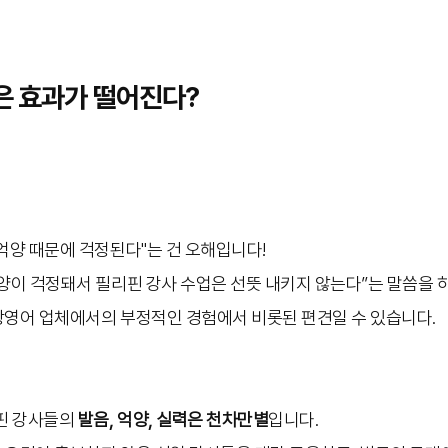
업은 효과가 떨어진다?
억양 때문에 걱정된다"는 건 오해입니다!
억양이 걱정돼서 필리핀 강사 수업은 선뜻 내키지 않는다”는 말씀을 
상영어 업체에서의 부정적인 경험에서 비롯된 편견일 수 있습니다.
리핀 강사들의
발음, 억양, 실력은 천차만별
입니다.