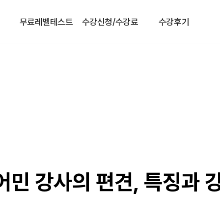
무료레벨테스트
수강신청/수강료
수강후기
민 강사의 편견, 특징과 강