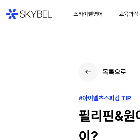
스카이벨영어
교육과정
목록으로
#아이엘츠스피킹 TIP
필리핀&원어
이?