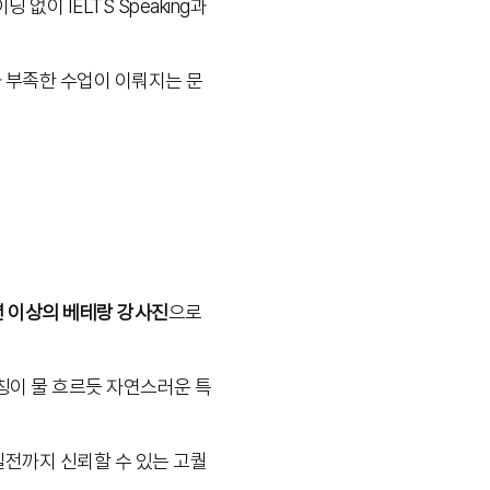
이 IELTS Speaking과
가 부족한 수업이 이뤄지는 문
년 이상의 베테랑 강사진
으로
칭이 물 흐르듯 자연스러운 특
 실전까지 신뢰할 수 있는 고퀄