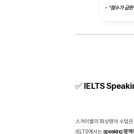
"점수가 급한
✅ IELTS Spe
스카이벨의 화상영어 수업
IELTS에서는
speaking 