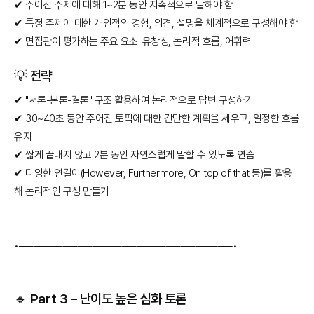
✔ 주어진 주제에 대해 1~2분 동안 지속적으로 말해야 함
✔ 특정 주제에 대한 개인적인 경험, 의견, 설명을 체계적으로 구성해야 함
✔ 면접관이 평가하는 주요 요소: 유창성, 논리적 흐름, 어휘력
💡 전략
✔ "서론-본론-결론" 구조 활용하여 논리적으로 답변 구성하기
✔ 30~40초 동안 주어진 토픽에 대한 간단한 계획을 세우고, 일정한 흐름
유지
✔ 짧게 끝내지 않고 2분 동안 자연스럽게 말할 수 있도록 연습
✔ 다양한 연결어(However, Furthermore, On top of that 등)를 활용
해 논리적인 구성 만들기
•─────────────────────────────•
🔹 Part 3 – 난이도 높은 심화 토론