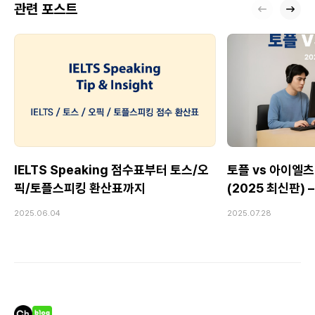
관련 포스트
IELTS Speaking 점수표부터 토스/오
토플 vs 아이엘츠
픽/토플스피킹 환산표까지
(2025 최신판)
Speaking 전
2025.06.04
2025.07.28