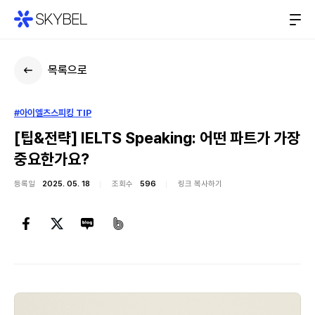
목록으로
#아이엘츠스피킹 TIP
[팁&전략] IELTS Speaking: 어떤 파트가 가장
중요한가요?
등록일
2025. 05. 18
조회수
596
링크 복사하기