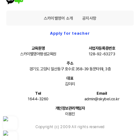
스카이벨영어 소개
공지사항
Apply for teacher
교육원명
사업자등록증번호
스카이벨영어평생교육원
128-92-63273
주소
경기도 고양시 일산동구 호수로 358-39 동문타워I, 3층
대표
김미리
Tel
Email
1644-3260
admin@skybel.co.kr
개인정보관리책임자
이용진
Copyright (c) 2009 All rights reserved