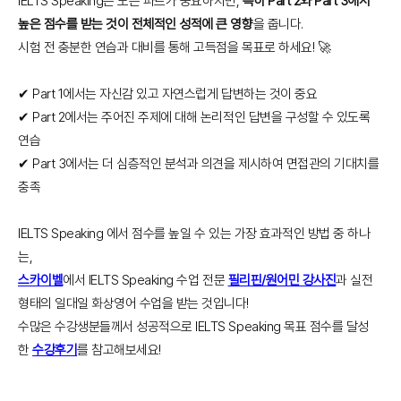
IELTS Speaking은 모든 파트가 중요하지만,
특히 Part 2와 Part 3에서
높은 점수를 받는 것이 전체적인 성적에 큰 영향
을 줍니다.
시험 전 충분한 연습과 대비를 통해 고득점을 목표로 하세요! 🚀
✔ Part 1에서는 자신감 있고 자연스럽게 답변하는 것이 중요
✔ Part 2에서는 주어진 주제에 대해 논리적인 답변을 구성할 수 있도록
연습
✔ Part 3에서는 더 심층적인 분석과 의견을 제시하여 면접관의 기대치를
충족
IELTS Speaking 에서 점수를 높일 수 있는 가장 효과적인 방법 중 하나
는,
스카이벨
에서 IELTS Speaking 수업 전문
필리핀/원어민 강사진
과 실전
형태의 일대일 화상영어 수업을 받는 것입니다!
수많은 수강생분들께서 성공적으로 IELTS Speaking 목표 점수를 달성
한
수강후기
를 참고해보세요!