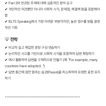
✔ Part 2와 연관된 주제에 대해 심층적인 분석 요구
✔ 개인적인 의견뿐만 아니라 사회적 시각, 문제점, 해결책 등을 포함해야
함
✔ IELTS Speaking에서 가장 어려운 부분이지만, 높은 점수를 받을 결정
적인 기회
💡 전략
✔ 비교적 길고 복잡한 문장 구성 연습하기
✔ 논리적인 사고를 기반으로 사회적 시각을 포함하여 답변 확장하기
✔ 예시 활용하여 답변을 구체적으로 만들기 (예: "For example, many
countries have adopted…")
✔ 답변 중간에 잠깐 멈추는 습관(Pause)을 최소화하여 유창한 표현 유지
하기
•─────────────────────────────•