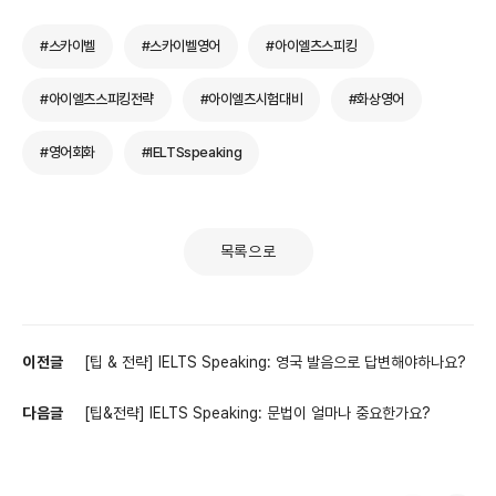
#스카이벨
#스카이벨영어
#아이엘츠스피킹
#아이엘츠스피킹전략
#아이엘츠시험대비
#화상영어
#영어회화
#IELTSspeaking
목록으로
이전글
[팁 & 전략] IELTS Speaking: 영국 발음으로 답변해야하나요?
다음글
[팁&전략] IELTS Speaking: 문법이 얼마나 중요한가요?