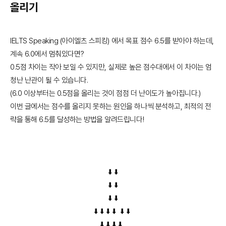
올리기
IELTS Speaking (아이엘츠 스피킹) 에서 목표 점수 6.5를 받아야 하는데,
계속 6.0에서 멈춰있다면?
0.5점 차이는 작아 보일 수 있지만, 실제로 높은 점수대에서 이 차이는 엄
청난 난관이 될 수 있습니다.
(6.0 이상부터는 0.5점을 올리는 것이 점점 더 난이도가 높아집니다.)
이번 글에서는 점수를 올리지 못하는 원인을 하나씩 분석하고, 최적의 전
략을 통해 6.5를 달성하는 방법을 알려드립니다!
⬇️ ⬇️
​⬇️ ⬇️
⬇️ ⬇️
​⬇️ ⬇️ ⬇️ ⬇️ ​⬇️ ⬇️
​⬇️ ⬇️ ⬇️ ⬇️