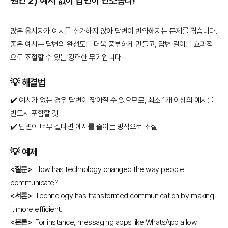
원인 2) 예시 없이 답변이 단조롭다!
많은 응시자가 예시를 추가하지 않아 답변이 빈약해지는 문제를 겪습니다.
좋은 예시는 답변의 완성도를 더욱 풍부하게 만들고, 답변 길이를 효과적
으로 조절할 수 있는 강력한 무기입니다.
💡
해결법
✔️ 예시가 없는 경우 답변이 짧아질 수 있으므로, 최소 1개 이상의 예시를
반드시 포함할 것
✔️ 답변이 너무 길다면 예시를 줄이는 방식으로 조절
💡
예제
<질문>
How has technology changed the way people
communicate?
<서론>
Technology has transformed communication by making
it more efficient.
<본론>
For instance, messaging apps like WhatsApp allow