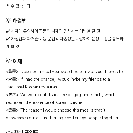
될 수 있습니다.
💡 해결법
✔️ 시제에 유의하여 질문의 시제와 일치하는 답변을 할 것
✔️ 가정법과 과거완료 등 문법적 다양성을 사용하여 문장 구성을 풍부하
게 할 것
💡 예제
<질문>
Describe a meal you would like to invite your friends to.
<서론>
If I had the chance, I would invite my friends to a
traditional Korean restaurant.
<본론>
We would eat dishes like bulgogi and kimchi, which
represent the essence of Korean cuisine.
<결론>
The reason I would choose this meal is that it
showcases our cultural heritage and brings people together.
👉 핵심 포인트