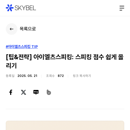
목록으로
#아이엘츠스피킹 TIP
[팁&전략] 아이엘츠스피킹: 스피킹 점수 쉽게 올
리기
등록일
2025. 05. 21
조회수
872
링크 복사하기