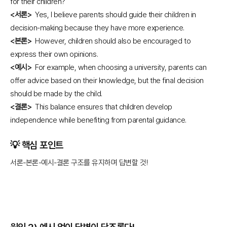
for their children?
<서론>
Yes, I believe parents should guide their children in
decision-making because they have more experience.
<본론>
However, children should also be encouraged to
express their own opinions.
<예시>
For example, when choosing a university, parents can
offer advice based on their knowledge, but the final decision
should be made by the child.
<결론>
This balance ensures that children develop
independence while benefiting from parental guidance.
💡
핵심 포인트
서론-본론-예시-결론 구조를 유지하며 답변할 것!