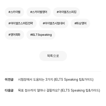
#스카이벨
#스카이벨영어
#아이엘츠스피킹
#아이엘츠스피킹전략
#아이엘츠시험대비
#화상영어
#영어회화
#IELTSspeaking
목록으로
이전글
시험장에서 도움되는 3가지 (IELTS Speaking 팁&가이드)
다음글
목표 점수까지 얼마나 걸릴까요? (IELTS Speaking 팁&가이드)