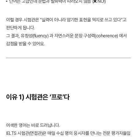
단어는 고급인데 문법과 발화력이 따라오지 않음 (❌ NO!)
이럴 경우 시험관은 “실력이 아니라 암기한 표현을 억지로 쓰고 있다”고
판단하게 됩니다.
그 결과, 유창성(fluency) 과 자연스러운 문장 구성력(coherence) 에서
감점을 받을 수 있어요.
이유 1) 시험관은 ‘프로’다
어색한 영어는 바로 드러납니다.
IELTS 시험관(면접관)은 매일 수십 명의 응시자를 만나는 전문 평가자들입