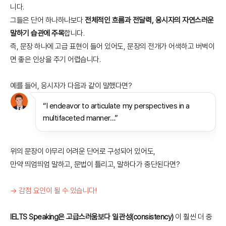
니다.
그들은 단어 하나하나보다
전체적인 흐름과 전달력, 응시자의 자연스러운
말하기 습관에 주목
합니다.
즉, 문장 하나에 고급 표현이 들어 있어도, 문장의 전개가 어색하고 버벅이
면 좋은 인상을 주기 어렵습니다.
예를 들어, 응시자가 다음과 같이 말했다면?
“I endeavor to articulate my perspectives in a
multifaceted manner…”
위의 문장이 아무리 어려운 단어로 구성되어 있어도,
만약 띄엄띄엄 말하고, 문법이 틀리고, 말하다가 중단된다면?
→ 감점 요인이 될 수 있습니다!
IELTS Speaking은 고급스러움보다 일관성(consistency)
이 훨씬 더 중