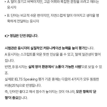
A. 말이 끊기고 버벅이지만, 고급 어휘와 복잡한 문장을 쓰려고 애쓰는
응시자
B. 단어는 비교적 쉬운 편이지만, 자연스럽게 말이 이어지고 생각을 명
확하게 전달하는 응시자
👉 정답은 단연 B입니다.
시험관은 응시자의 실질적인 커뮤니케이션 능력을 높이 평가
합니다.
A 응시자는 스크립트를 외운 듯한 인상을 줄 수 있고, 말에 일관성이 떨어
집니다.
반면, B 응시자는
실제 영어 환경에서 ‘소통이 가능한 사람’
으로 보일 수 있
죠.
실제로 IELTS Speaking 평가 기준 중에는 다음의 4가지가 모두 동등한
비중(25%)으로 반영됩니다.
즉, 단어만 좋다고 해서 점수가 높아지는 것이 아니라,
모든 항목의 ‘균
형’이 중요
합니다.