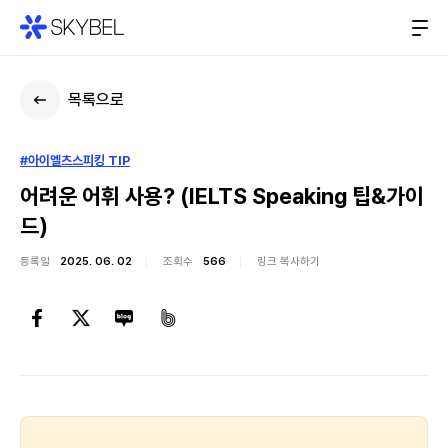
목록으로
#아이엘츠스피킹 TIP
어려운 어휘 사용? (IELTS Speaking 팁&가이
드)
등록일
2025. 06. 02
조회수
566
링크 복사하기