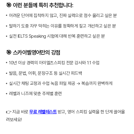
🎯 이런 분들께 특히 추천합니다:
어려운 단어에 집착하지 않고, 진짜 실력으로 점수 올리고 싶은 분
말하기 도중 자꾸 막히는 이유를 정확하게 짚고 개선하고 싶은 분
실전 IELTS Speaking 시험에 대해 반복 훈련하고 싶은 분
🎯 스카이벨영어만의 강점
10년 이상 경력의 아이엘츠스피킹 전문 강사와 1:1 수업
발음, 문법, 어휘, 문장구조 등 실시간 피드백
실시간 채팅 교정과 수업 녹음 파일 제공 → 복습까지 완벽하게
레벨과 니즈에 맞춘 주제별 훈련
👉 지금 바로
무료 레벨테스트
받고, 영어 스피킹 실력을 한 단계 끌어올
려보세요!