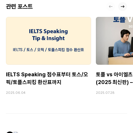
관련 포스트
IELTS Speaking 점수표부터 토스/오
토플 vs 아이엘츠
픽/토플스피킹 환산표까지
(2025 최신판)
Speaking 전
2025.06.04
2025.07.28