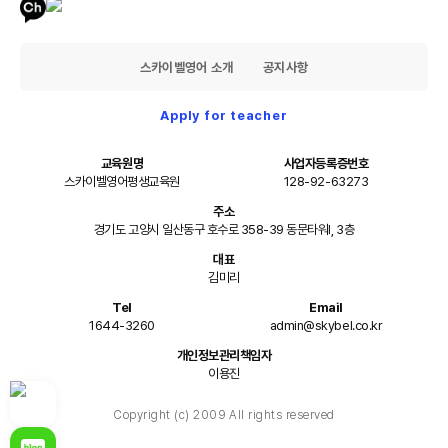
스카이벨영어 소개
공지사항
Apply for teacher
교육원명
사업자등록증번호
스카이벨영어평생교육원
128-92-63273
주소
경기도 고양시 일산동구 호수로 358-39 동문타워I, 3층
대표
김미리
Tel
Email
1644-3260
admin@skybel.co.kr
개인정보관리책임자
이용진
Copyright (c) 2009 All rights reserved