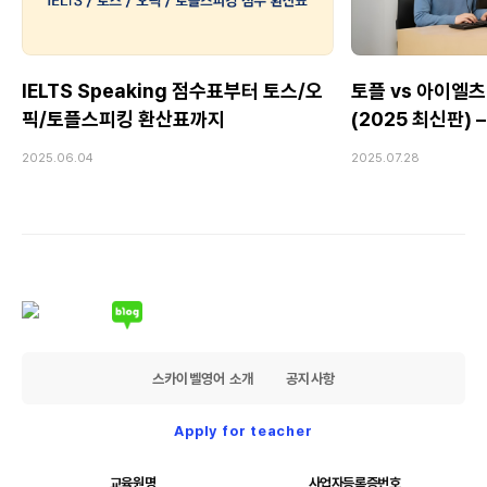
IELTS Speaking 점수표부터 토스/오
토플 vs 아이엘츠
픽/토플스피킹 환산표까지
(2025 최신판)
Speaking 전
2025.06.04
2025.07.28
스카이벨영어 소개
공지사항
Apply for teacher
교육원명
사업자등록증번호