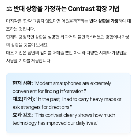
⚖️ 반대 상황을 가정하는 Contrast 확장 기법
마지막은 "만약 그렇지 않았다면 어땠을까?"라는
반대 상황을 가정
하여 대
조하는 것입니다.
현재의 긍정적인 상황을 설명한 뒤 과거의 불만족스러웠던 경험이나 가상
의 상황을 덧붙여 보세요.
대조 기법은 답변의 깊이를 더해줄 뿐만 아니라 다양한 시제와 가정법을
사용할 기회를 제공합니다.
현재 상황:
"Modern smartphones are extremely
convenient for finding information."
대조(과거):
"In the past, I had to carry heavy maps or
ask strangers for directions."
효과 강조:
"This contrast clearly shows how much
technology has improved our daily lives."