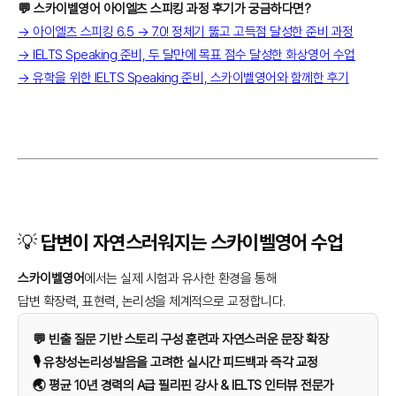
💬 스카이벨영어 아이엘츠 스피킹 과정 후기가 궁금하다면?
→ 아이엘츠 스피킹 6.5 → 7.0! 정체기 뚫고 고득점 달성한 준비 과정
→ IELTS Speaking 준비, 두 달만에 목표 점수 달성한 화상영어 수업
→ 유학을 위한 IELTS Speaking 준비, 스카이벨영어와 함께한 후기
💡 답변이 자연스러워지는 스카이벨영어 수업
스카이벨영어
에서는 실제 시험과 유사한 환경을 통해
답변 확장력, 표현력, 논리성을 체계적으로 교정합니다.
💬 빈출 질문 기반 스토리 구성 훈련과 자연스러운 문장 확장
🎙️ 유창성·논리성·발음을 고려한 실시간 피드백과 즉각 교정
🌏 평균 10년 경력의 A급 필리핀 강사 & IELTS 인터뷰 전문가