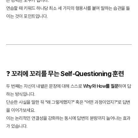
는 강력한 도구가 됩니다.
연습할 때 키워드 하나당 최소 세 가지의 형용사를 붙여 말하는 습관을 들
이는 것이 포인트입니다.
❓ 꼬리에 꼬리를 무는 Self-Questioning 훈련
두 번째는 자신이 내뱉은 문장에 대해 스스로
Why와 How를 질문
하며 답
하는 방식입니다.
단순한 사실을 말한 뒤 "왜 그렇게했지?" 혹은 "어떤 과정이었지?"로 답변
을 이어가보세요.
이는 논리적인 연결성을 강화하는 동시에 답변의 분량까지 늘어나는 효과
가 있습니다.