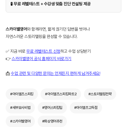
🧪 무료 레벨테스트 + 수강생 맞춤 진단 컨설팅 제공
스카이벨영어
와 함께라면, 짧게 끊기던 답변을 벗어나
자연스러운 스토리텔링을 완성할 수 있습니다.
✅ 지금 바로
무료 레벨테스트 신청
하고 수업 상담받기
👉
스카이벨영어 공식 홈페이지 바로가기
📩
수업 관련 및 다양한 문의는 언제든지 편하게 남겨주세요!
#아이엘츠스피킹
#아이엘츠스피킹파트2
#스토리텔링전략
#세부묘사비법
#영어스피킹팁
#아이엘츠고득점
#스카이벨영어
#화상영어추천