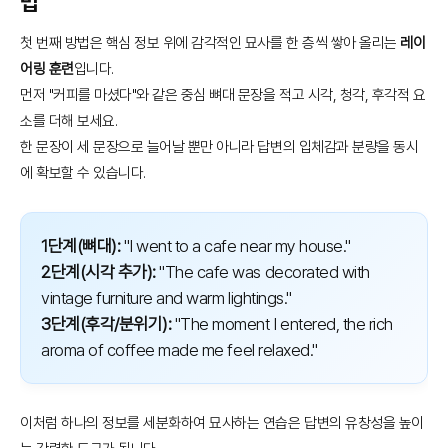
법
첫 번째 방법은 핵심 정보 위에 감각적인 묘사를 한 층씩 쌓아 올리는
레이
어링 훈련
입니다.
먼저 "커피를 마셨다"와 같은 중심 뼈대 문장을 적고 시각, 청각, 후각적 요
소를 더해 보세요.
한 문장이 세 문장으로 늘어날 뿐만 아니라 답변의 입체감과 분량을 동시
에 확보할 수 있습니다.
1단계(뼈대):
"I went to a cafe near my house."
2단계(시각 추가):
"The cafe was decorated with
vintage furniture and warm lightings."
3단계(후각/분위기):
"The moment I entered, the rich
aroma of coffee made me feel relaxed."
이처럼 하나의 정보를 세분화하여 묘사하는 연습은 답변의 유창성을 높이