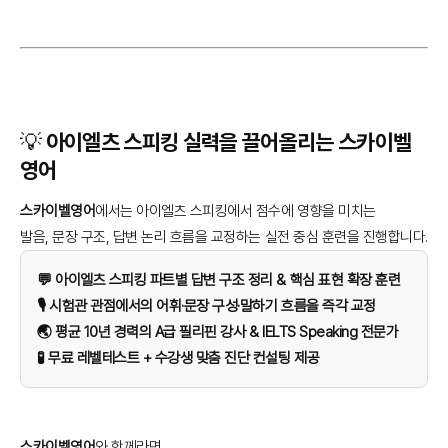
💡 아이엘츠 스피킹 실력을 끌어올리는 스카이벨
영어
스카이벨영어
에서는 아이엘츠 스피킹에서 점수에 영향을 미치는
발음, 문장 구조, 답변 논리 흐름을 교정하는 실전 중심 훈련을 진행합니다.
💬 아이엘츠 스피킹 파트별 답변 구조 정리 & 핵심 표현 확장 훈련
🎙️ 시험관 관점에서의 어휘·문장 구성·말하기 흐름을 즉각 교정
🌏 평균 10년 경력의 A급 필리핀 강사 & IELTS Speaking 전문가
🧪 무료 레벨테스트 + 수강생 맞춤 진단 컨설팅 제공
스카이벨영어
와 함께라면,