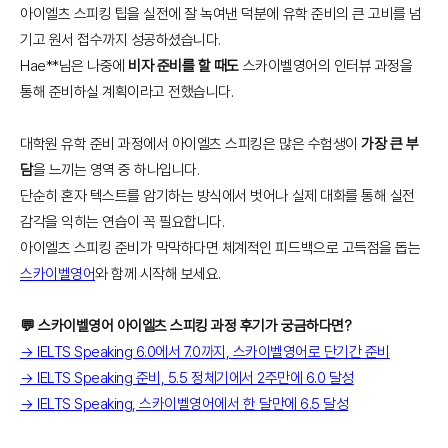
아이엘츠 스피킹 팁을 실전에 잘 녹여낸 덕분에 유학 준비의 큰 고비를 넘
기고 원서 접수까지 성공하셨습니다.
Hae**님은 나중에
비자 준비를 할 때도
스카이벨영어의 인터뷰 과정을
통해 준비하실 계획이라고 전했습니다.
대학원 유학 준비 과정에서 아이엘츠 스피킹은 많은 수험생이
가장 큰 부
담
을 느끼는 영역 중 하나입니다.
단순히 혼자 텍스트를 암기하는 방식에서 벗어나 실제 대화를 통해 실전
감각을 익히는 연습이 꼭 필요합니다.
아이엘츠 스피킹 준비가 막막하다면 체계적인 피드백으로 고득점을 돕는
스카이벨영어
와 함께 시작해 보세요.
💬 스카이벨영어 아이엘츠 스피킹 과정 후기가 궁금하다면?
→ IELTS Speaking 6.0에서 7.0까지, 스카이벨영어로 단기간 준비
→ IELTS Speaking 준비, 5.5 정체기에서 2주만에 6.0 달성
→ IELTS Speaking, 스카이벨영어에서 한 달만에 6.5 달성