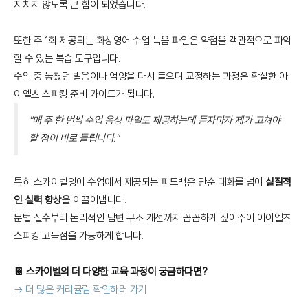
지치지 않도록 큰 힘이 되었습니다.
또한 주 1회 제공되는 화상영어 수업 녹음 파일은 약점을 객관적으로 파악
할 수 있는 복습 도구입니다.
수업 중 놓쳤던 발음이나 억양을 다시 들으며 교정하는 과정은 확실한 아
이엘츠 스피킹 준비 가이드가 됩니다.
"매 주 한 번씩 수업 음성 파일도 제공하는데 듣자마자 제가 고쳐야
할 점이 바로 들립니다."
특히 스카이벨영어 수업에서 제공되는 피드백은 단순 대화를 넘어
실질적
인 실력 향상
을 이끌어냅니다.
문법 실수부터 논리적인 답변 구조 개선까지 꼼꼼하게 짚어주어 아이엘츠
스피킹 고득점을 가능하게 합니다.
📔 스카이벨의 더 다양한 교육 과정이 궁금하다면?
→ 더 많은 커리큘럼 확인하러 가기