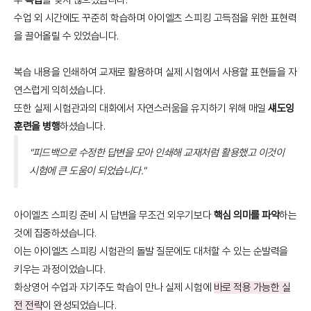
수업 외 시간에도 꾸준히 학습하며 아이엘츠 스피킹 고득점을 위한 표현력
을 끌어올릴 수 있었습니다.
복습 내용을 인쇄하여 교재로 활용하며 실제 시험에서 사용할 표현들을 자
연스럽게 익히셨습니다.
또한 실제 시험관과의 대화에서 자연스러움을 유지하기 위해 매일
섀도잉
훈련을 병행
하셨습니다.
"피드백으로 수정한 답변을 모아 인쇄해 교재처럼 활용했고 이것이
시험에 큰 도움이 되었습니다."
아이엘츠 스피킹 준비 시 답변을 무조건 외우기보다
핵심 의미를 파악
하는
것에 집중하셨습니다.
이는 아이엘츠 스피킹 시험관의 돌발 질문에도 대처할 수 있는 순발력을
키우는 과정이었습니다.
화상영어 수업과 자기주도 학습이 만나 실제 시험에
바로 적용 가능한 실
전 전략
이 완성되었습니다.