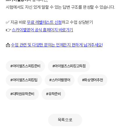
시험에서도 자신 있게 말할 수 있는 답변 구조를 완성할 수 있습니다.
✅ 지금 바로
무료 레벨테스트 신청
하고 수업 상담받기
👉
스카이벨영어 공식 홈페이지 바로가기
📩
수업 관련 및 다양한 문의는 언제든지 편하게 남겨주세요!
#아이엘츠스피킹준비
#아이엘츠스피킹고득점
#아이엘츠스피킹팁
#스카이벨영어
#화상영어추천
#대학원유학준비
#유학준비
목록으로