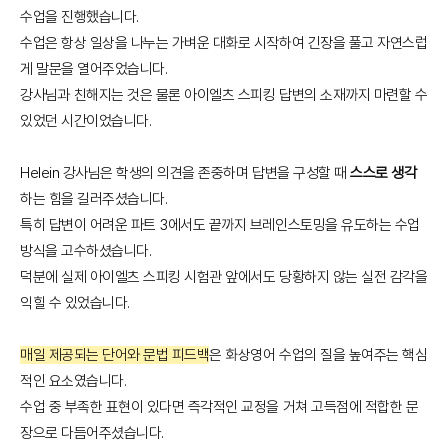
수업을 진행했습니다.
수업은 항상 일상을 나누는 가벼운 대화로 시작하여 긴장을 풀고 자연스럽
게 말문을 열어주었습니다.
강사님과 친해지는 것은 물론 아이엘츠 스피킹 답변의 소재까지 마련할 수
있었던 시간이었습니다.
Helein 강사님은 학생의 의견을 존중하며 답변을 구성할 때
스스로 생각
하는 힘을 길러주셨습니다.
특히 답변이 어려운 파트 3에서도 끝까지 브레인스토밍을 유도하는 수업
방식을 고수하셨습니다.
덕분에 실제 아이엘츠 스피킹 시험관 앞에서도 당황하지 않는 실전 감각을
익힐 수 있었습니다.
매일 제공되는 단어와 문법 피드백
은 화상영어 수업의 질을 높여주는 핵심
적인 요소였습니다.
수업 중 부족한 표현이 있다면 즉각적인 교정을 거쳐 고득점에 적합한 문
장으로 다듬어주셨습니다.