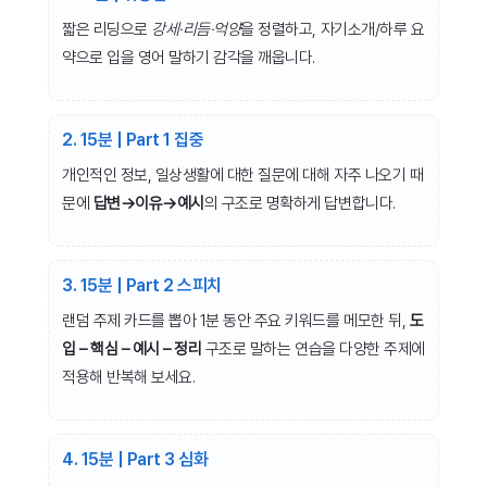
짧은 리딩으로
강세·리듬·억양
을 정렬하고, 자기소개/하루 요
약으로 입을 영어 말하기 감각을 깨웁니다.
2. 15분 | Part 1 집중
개인적인 정보, 일상생활에 대한 질문에 대해 자주 나오기 때
문에
답변→이유→예시
의
구조로 명확하게 답변합니다.
3. 15분 | Part 2 스피치
랜덤 주제 카드를 뽑아 1분 동안 주요 키워드를 메모한 뒤,
도
입 – 핵심 – 예시 – 정리
구조로 말하는 연습을 다양한 주제에
적용해 반복해 보세요.
4. 15분 | Part 3 심화