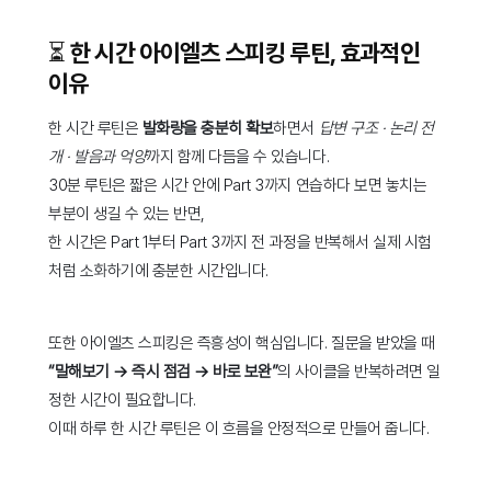
⏳ 한 시간 아이엘츠 스피킹 루틴, 효과적인
이유
한 시간 루틴은
발화량을 충분히 확보
하면서
답변 구조 · 논리 전
개 · 발음과 억양
까지 함께 다듬을 수 있습니다.
30분 루틴은 짧은 시간 안에 Part 3까지 연습하다 보면 놓치는
부분이 생길 수 있는 반면,
한 시간은 Part 1부터 Part 3까지 전 과정을 반복해서 실제 시험
처럼 소화하기에 충분한 시간입니다.
또한 아이엘츠 스피킹은 즉흥성이 핵심입니다. 질문을 받았을 때
“말해보기 → 즉시 점검 → 바로 보완”
의 사이클을 반복하려면 일
정한 시간이 필요합니다.
이때 하루 한 시간 루틴은 이 흐름을 안정적으로 만들어 줍니다.