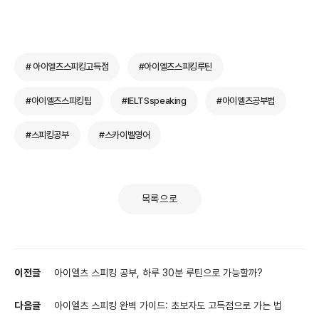
# 아이엘츠스피킹고득점
#아이엘츠스피킹루틴
#아이엘츠스피킹팁
#IELTSspeaking
#아이엘츠공부법
#스피킹공부
#스카이벨영어
목록으로
이전글
아이엘츠 스피킹 공부, 하루 30분 루틴으로 가능할까?
다음글
아이엘츠 스피킹 완벽 가이드: 초보자도 고득점으로 가는 법