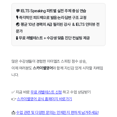
💬 IELTS Speaking 파트별 실전 주제 중심 연습
🎙️ 즉각적인 피드백으로 발음·논리·답변 구조 교정
🌏 평균 10년 경력의 A급 필리핀 강사 & IELTS 인터뷰 전
문가
🧪 무료 레벨테스트 + 수강생 맞춤 진단 컨설팅 제공
많은 수강생들이 경험한 아이엘츠 스피킹 점수 상승,
이제 여러분도
스카이벨영어
와 함께 자신감 있게 시작할 차례입
니다.
✅ 지금 바로
무료 레벨테스트 신청
하고 수업 상담받기
👉
스카이벨영어 공식 홈페이지 바로가기
📩
수업 관련 및 다양한 문의는 언제든지 편하게 남겨주세요!