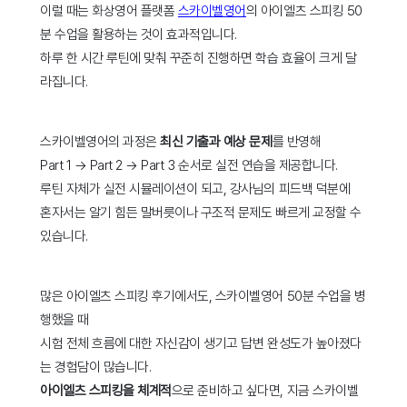
이럴 때는 화상영어 플랫폼
스카이벨영어
의 아이엘츠 스피킹 50
분 수업을 활용하는 것이 효과적입니다.
하루 한 시간 루틴에 맞춰 꾸준히 진행하면 학습 효율이 크게 달
라집니다.
스카이벨영어의 과정은
최신 기출과 예상 문제
를 반영해
Part 1 → Part 2 → Part 3 순서로 실전 연습을 제공합니다.
루틴 자체가 실전 시뮬레이션이 되고, 강사님의 피드백 덕분에
혼자서는 알기 힘든 말버릇이나 구조적 문제도 빠르게 교정할 수
있습니다.
많은 아이엘츠 스피킹 후기에서도, 스카이벨영어 50분 수업을 병
행했을 때
시험 전체 흐름에 대한 자신감이 생기고 답변 완성도가 높아졌다
는 경험담이 많습니다.
아이엘츠 스피킹을 체계적
으로 준비하고 싶다면, 지금 스카이벨