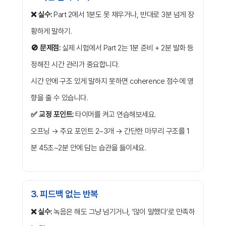
❌ 실수:
Part 2에서 1분도 못 채우거나, 반대로 3분 넘게 장
황하게 말하기.
🚫 문제점:
실제 시험에서 Part 2는 1분 준비 + 2분 발화 등
정해진 시간 관리가 중요합니다.
시간 안에 구조 있게 말하지 못하면 coherence 점수에 영
향을 줄 수 있습니다.
✅ 교정 포인트:
타이머를 켜고 연습해보세요.
오프닝 → 주요 포인트 2~3개 → 간단한 마무리 구조를 1
분 45초~2분 안에 담는 습관을 들이세요.
3. 피드백 없는 반복
❌ 실수:
녹음은 해도 그냥 넘기거나, ‘많이 말했다’로 만족하