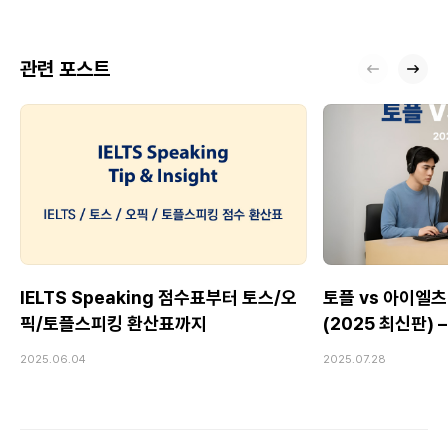
관련 포스트
IELTS Speaking 점수표부터 토스/오
토플 vs 아이엘츠
픽/토플스피킹 환산표까지
(2025 최신판)
Speaking 전
2025.06.04
2025.07.28