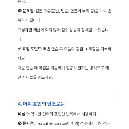
는 것.
🚫 문제점:
같은 오류(문법, 발음, 연결어 부족 등)를 계속 반
복하게 됩니다.
그렇다면 개선이 되지 않아 점수 상승이 정체될 수 있습니
다.
✅ 교정 포인트:
매번 연습 후 오늘의 강점 + 약점을 기록하
세요.
다음 연습 때 약점을 떠올리며 집중 보완하는 방식으로 개
선 사이클을 만드세요.
4. 어휘·표현의 단조로움
❌ 실수:
익숙한 단어와 표현만 반복해서 사용하기.
🚫 문제점:
Lexical Resource(어휘력) 점수에서 다양성과