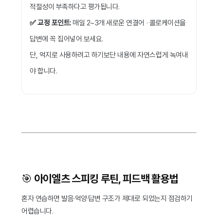
적절성이 부족하다고 평가됩니다.
✅ 교정 포인트:
매일 2~3개 새로운 연결어 · 콜로케이션을
답변에 꼭 집어넣어 보세요.
단, 억지로 사용하려고 하기보단 내용에 자연스럽게 녹여내
야 합니다.
🎯 아이엘츠 스피킹 루틴, 피드백 활용법
혼자 연습하면 발음·억양·답변 구조가 제대로 되었는지 점검하기
어렵습니다.