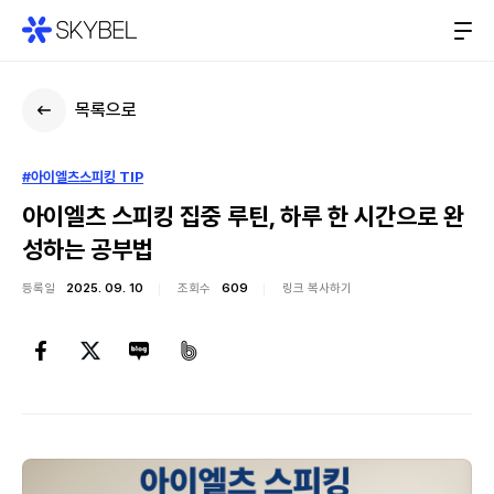
목록으로
#아이엘츠스피킹 TIP
아이엘츠 스피킹 집중 루틴, 하루 한 시간으로 완
성하는 공부법
등록일
2025. 09. 10
조회수
609
링크 복사하기