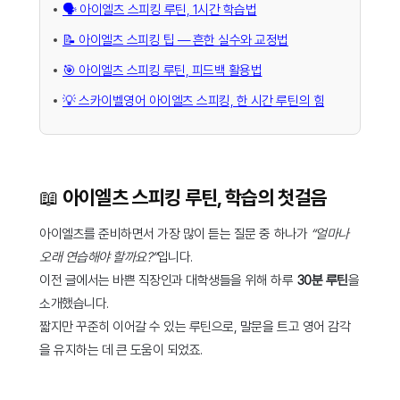
🗣️ 아이엘츠 스피킹 루틴, 1시간 학습법
📝 아이엘츠 스피킹 팁 — 흔한 실수와 교정법
🎯 아이엘츠 스피킹 루틴, 피드백 활용법
💡 스카이벨영어 아이엘츠 스피킹, 한 시간 루틴의 힘
📖 아이엘츠 스피킹 루틴, 학습의 첫걸음
아이엘츠를 준비하면서 가장 많이 듣는 질문 중 하나가
“얼마나
오래 연습해야 할까요?”
입니다.
이전 글에서는 바쁜 직장인과 대학생들을 위해 하루
30분 루틴
을
소개했습니다.
짧지만 꾸준히 이어갈 수 있는 루틴으로, 말문을 트고 영어 감각
을 유지하는 데 큰 도움이 되었죠.