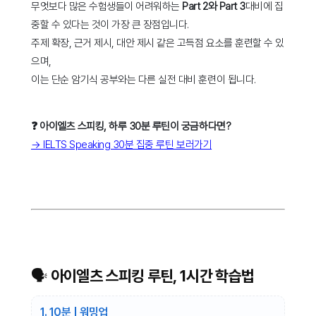
무엇보다 많은 수험생들이 어려워하는
Part 2와 Part 3
대비에 집
중할 수 있다는 것이 가장 큰 장점입니다.
주제 확장, 근거 제시, 대안 제시 같은 고득점 요소를 훈련할 수 있
으며,
이는 단순 암기식 공부와는 다른 실전 대비 훈련이 됩니다.
❓ 아이엘츠 스피킹, 하루 30분 루틴이 궁금하다면?
→ IELTS Speaking 30분 집중 루틴 보러가기
🗣️ 아이엘츠 스피킹 루틴, 1시간 학습법
1. 10분 | 워밍업