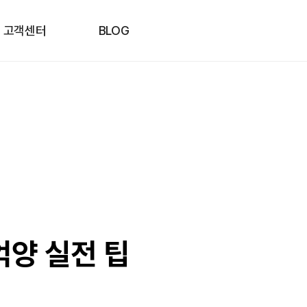
고객센터
BLOG
억양 실전 팁