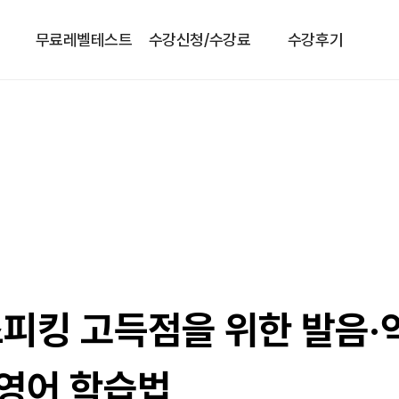
무료레벨테스트
수강신청/수강료
수강후기
피킹 고득점을 위한 발음·
상영어 학습법