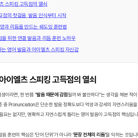
엘츠 스피킹 고득점의 열쇠
 교정의 첫걸음, 발음 인식부터 시작
 억양과 리듬을 만드는 쉐도잉 훈련법
득점을 위한 연결 발음과 리듬 훈련 노하우
하는 영어 발음과 아이엘츠 스피킹 자신감
, 아이엘츠 스피킹 고득점의 열쇠
이라면, 한 번쯤 “
발음 때문에 감점
될까 봐 불안하다”는 생각을 해본 적이
중 Pronunciation은 단순한 발음 정확도보다 억양과 강세의 자연스러움을
 필요는 없지만, 명확하고 자연스럽게 들리는 영어 발음이 고득점의 핵심입니
음 훈련의 핵심은 ‘단어 단위’가 아니라
‘문장 전체의 리듬’
을 익히는 것입니