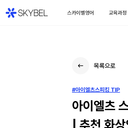
스카이벨영어
교육과정
목록으로
#아이엘츠스피킹 TIP
아이엘츠 스
| 추천 화