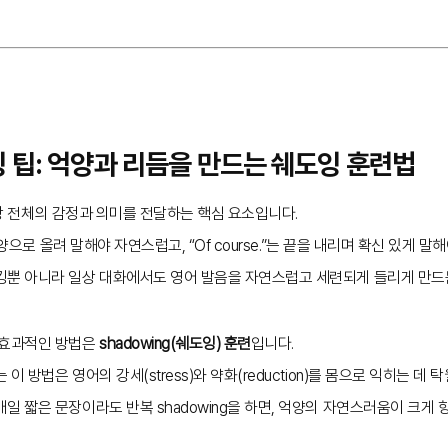
킹 팁: 억양과 리듬을 만드는 쉐도잉 훈련법
장 전체의 감정과 의미를 전달하는 핵심 요소입니다.
 억양으로 올려 말해야 자연스럽고, “Of course.”는 끝을 내리며 확신 있게 말
킹뿐 아니라 일상 대화에서도 영어 발음을 자연스럽고 세련되게 들리게 만드
 효과적인 방법은
shadowing(쉐도잉) 훈련
입니다.
 방법은 영어의 강세(stress)와 약화(reduction)를 몸으로 익히는 데 
일 짧은 문장이라도 반복 shadowing을 하면, 억양의 자연스러움이 크게 