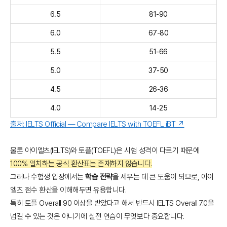
6.5
81-90
6.0
67-80
5.5
51-66
5.0
37-50
4.5
26-36
4.0
14-25
출처: IELTS Official — Compare IELTS with TOEFL iBT ↗
물론 아이엘츠(IELTS)와 토플(TOEFL)은 시험 성격이 다르기 때문에
100% 일치하는 공식 환산표는 존재하지 않습니다.
그러나 수험생 입장에서는
학습 전략
을 세우는 데 큰 도움이 되므로, 아이
엘츠 점수 환산을 이해해두면 유용합니다.
특히 토플 Overall 90 이상을 받았다고 해서 반드시 IELTS Overall 7.0을
넘길 수 있는 것은 아니기에 실전 연습이 무엇보다 중요합니다.