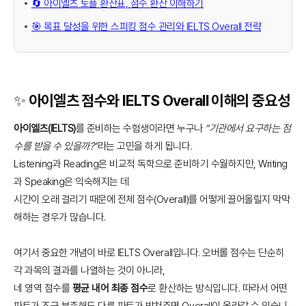
🔄 아이엘츠 토플 환산표, 점수 환산 이해하기
🎯 목표 달성을 위한 스피킹 점수 관리와 IELTS Overall 전략
✨ 아이엘츠 점수와 IELTS Overall 이해의 중요성
아이엘츠(IELTS)
를 준비하는 수험생이라면 누구나
“기관에서 요구하는 점
수를 받을 수 있을까?”
라는 고민을 하게 됩니다.
Listening과 Reading은 비교적 독학으로 준비하기 수월하지만, Writing
과 Speaking은 익숙해지는 데
시간이 오래 걸리기 때문에 전체 점수(Overall)를 어떻게 끌어올릴지 막막
해하는 경우가 많습니다.
여기서 중요한 개념이 바로 IELTS Overall입니다. 오버롤 점수는 단순히
각 과목의 결과를 나열하는 것이 아니라,
네 영역 점수를
평균 내어 최종 점수
로 환산하는 방식입니다. 따라서 어떤
파트가 조금 부족해도 다른 파트가 받쳐주면 Overall이 올라갈 수 있습니