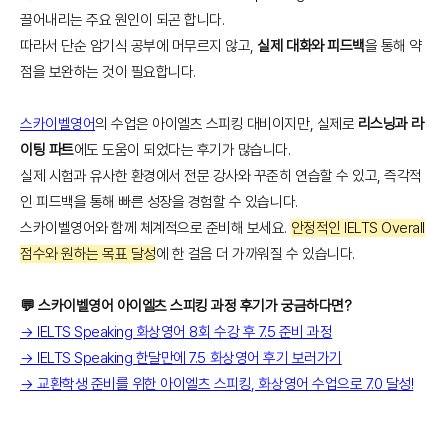
끌어내리는 주요 원인이 되곤 합니다.
따라서 단순 암기식 공부에 머무르지 않고,
실제 대화와 피드백
을 통해 약
점을 보완하는 것이 필요합니다.
스카이벨영어
의 수업은 아이엘츠 스피킹 대비이지만, 실제로
리스닝과 라
이팅 파트
에도 도움이 되었다는 후기가 많습니다.
실제 시험과 유사한 환경에서 전문 강사와 꾸준히 연습할 수 있고, 즉각적
인 피드백을 통해 빠른 성장을 경험할 수 있습니다.
스카이벨영어와 함께 체계적으로 준비해 보세요.
안정적인 IELTS Overall
점수와 원하는 목표 달성
에 한 걸음 더 가까워질 수 있습니다.
💬 스카이벨영어 아이엘츠 스피킹 과정 후기가 궁금하다면?
→ IELTS Speaking 화상영어 8회 수강 후 7.5 준비 과정
→ IELTS Speaking 한달만에 7.5 화상영어 후기 보러가기
→ 교환학생 준비를 위한 아이엘츠 스피킹, 화상영어 수업으로 7.0 달성!