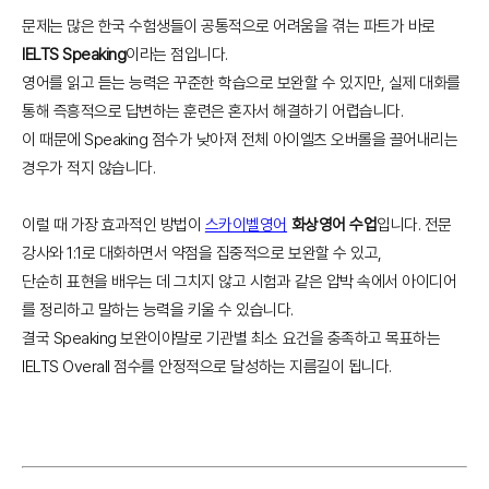
문제는 많은 한국 수험생들이 공통적으로 어려움을 겪는 파트가 바로
IELTS Speaking
이라는 점입니다.
영어를 읽고 듣는 능력은 꾸준한 학습으로 보완할 수 있지만, 실제 대화를
통해 즉흥적으로 답변하는 훈련은 혼자서 해결하기 어렵습니다.
이 때문에 Speaking 점수가 낮아져 전체 아이엘츠 오버롤을 끌어내리는
경우가 적지 않습니다.
이럴 때 가장 효과적인 방법이
스카이벨영어
화상영어 수업
입니다. 전문
강사와 1:1로 대화하면서 약점을 집중적으로 보완할 수 있고,
단순히 표현을 배우는 데 그치지 않고 시험과 같은 압박 속에서 아이디어
를 정리하고 말하는 능력을 키울 수 있습니다.
결국 Speaking 보완이야말로 기관별 최소 요건을 충족하고 목표하는
IELTS Overall 점수를 안정적으로 달성하는 지름길이 됩니다.