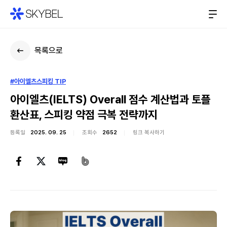
목록으로
#아이엘츠스피킹 TIP
아이엘츠(IELTS) Overall 점수 계산법과 토플
환산표, 스피킹 약점 극복 전략까지
등록일
2025. 09. 25
조회수
2652
링크 복사하기