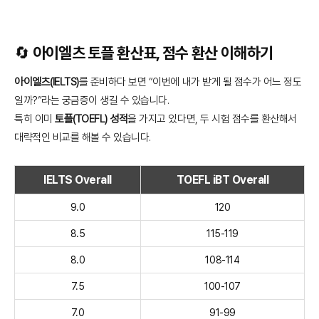
🔄 아이엘츠 토플 환산표, 점수 환산 이해하기
아이엘츠(IELTS)
를 준비하다 보면 “이번에 내가 받게 될 점수가 어느 정도
일까?”라는 궁금증이 생길 수 있습니다.
특히 이미
토플(TOEFL) 성적
을 가지고 있다면, 두 시험 점수를 환산해서
대략적인 비교를 해볼 수 있습니다.
IELTS Overall
TOEFL iBT Overall
9.0
120
8.5
115-119
8.0
108-114
7.5
100-107
7.0
91-99