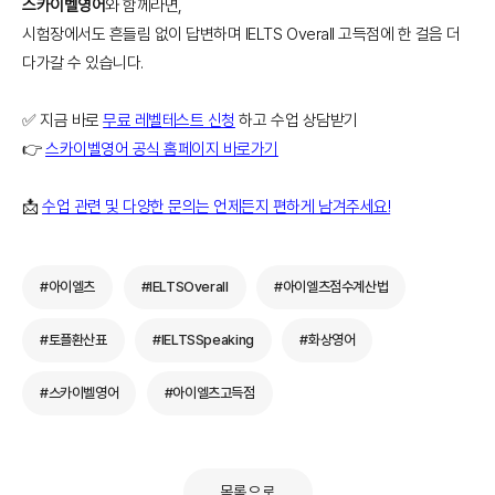
스카이벨영어
와 함께라면,
시험장에서도 흔들림 없이 답변하며 IELTS Overall 고득점에 한 걸음 더
다가갈 수 있습니다.
✅ 지금 바로
무료 레벨테스트 신청
하고 수업 상담받기
👉
스카이벨영어 공식 홈페이지 바로가기
📩
수업 관련 및 다양한 문의는 언제든지 편하게 남겨주세요!
#아이엘츠
#IELTSOverall
#아이엘츠점수계산법
#토플환산표
#IELTSSpeaking
#화상영어
#스카이벨영어
#아이엘츠고득점
목록으로