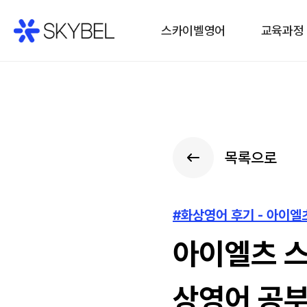
스카이벨영어
교육과정
목록으로
#화상영어 후기 - 아이
아이엘츠 스
상영어 공