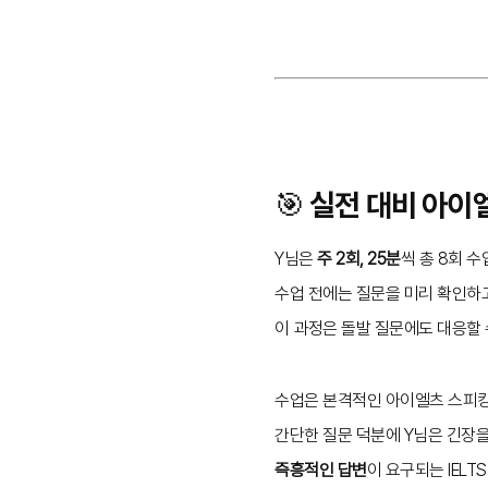
🎯 실전 대비 아이
Y님은
주 2회, 25분
씩 총 8회 
수업 전에는 질문을 미리 확인하
이 과정은 돌발 질문에도 대응할
수업은 본격적인 아이엘츠 스피킹
간단한 질문 덕분에 Y님은 긴장을
즉흥적인 답변
이 요구되는 IELT