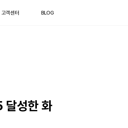
고객센터
BLOG
5 달성한 화