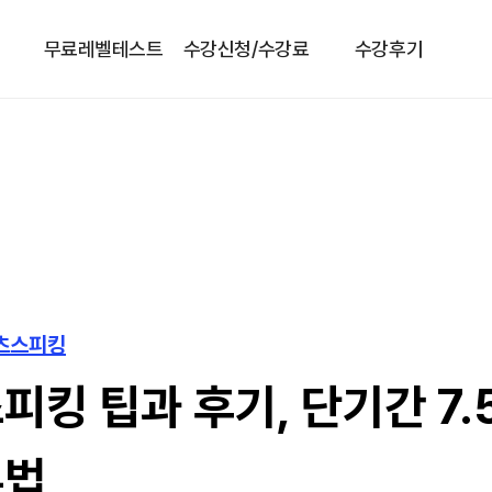
무료레벨테스트
수강신청/수강료
수강후기
엘츠스피킹
피킹 팁과 후기, 단기간 7.
부법