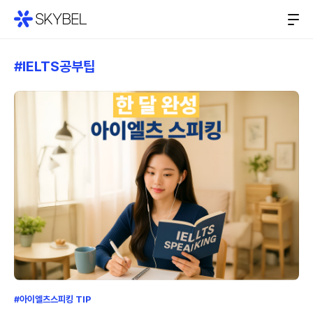
#IELTS공부팁
#아이엘츠스피킹 TIP