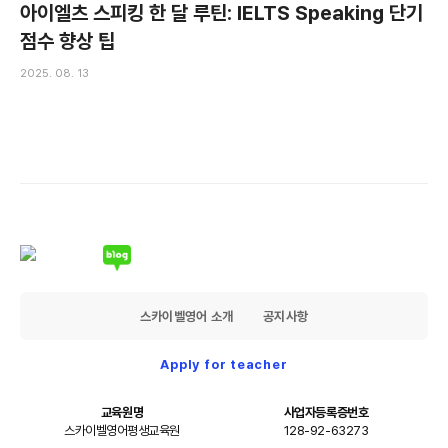
아이엘츠 스피킹 한 달 루틴: IELTS Speaking 단기
점수 향상 팁
2025. 08. 13
스카이벨영어 소개
공지사항
Apply for teacher
교육원명
사업자등록증번호
스카이벨영어평생교육원
128-92-63273