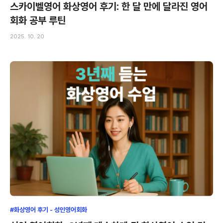
스카이벨영어 화상영어 후기: 한 달 만에 달라진 영어
회화 공부 루틴
2025. 10. 20
#화상영어 후기 - 성인영어회화