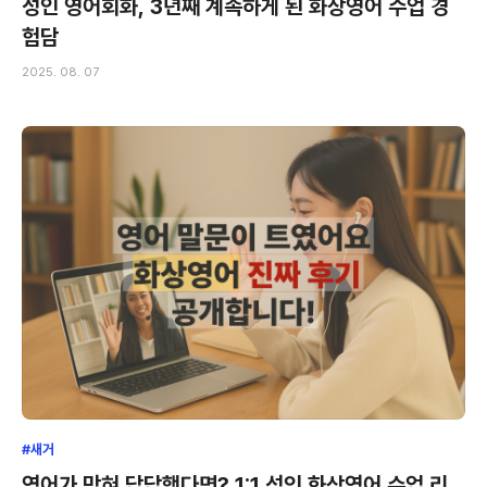
성인 영어회화, 3년째 계속하게 된 화상영어 수업 경
험담
2025. 08. 07
#새거
영어가 막혀 답답했다면? 1:1 성인 화상영어 수업 리