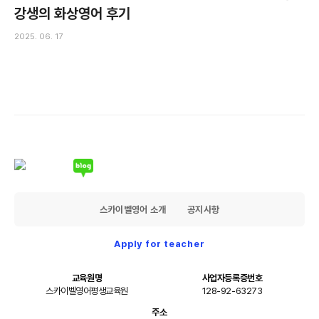
강생의 화상영어 후기
2025. 06. 17
스카이벨영어 소개
공지사항
Apply for teacher
교육원명
사업자등록증번호
스카이벨영어평생교육원
128-92-63273
주소