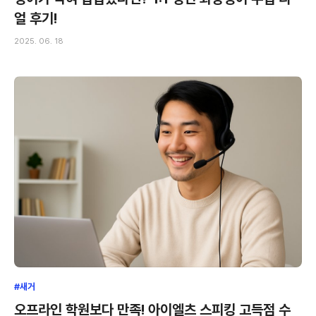
얼 후기!
2025. 06. 18
#새거
오프라인 학원보다 만족! 아이엘츠 스피킹 고득점 수