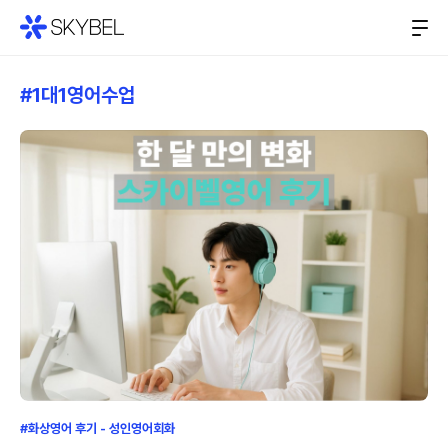
#1대1영어수업
#화상영어 후기 - 성인영어회화