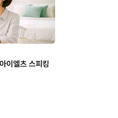
: 아이엘츠 스피킹
기