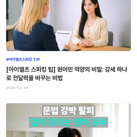
#아이엘츠스피킹 TIP
[아이엘츠 스피킹 팁] 원어민 억양의 비밀: 강세 하나
로 전달력을 바꾸는 비법
2026. 03. 04