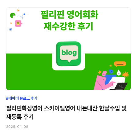
#네이버 블로그 후기
필리핀화상영어 스카이벨영어 내돈내산 한달수업 및
재등록 후기
2026. 04. 08