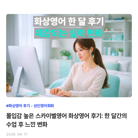
#화상영어 후기 - 성인영어회화
몰입감 높은 스카이벨영어 화상영어 후기: 한 달간의
수업 후 느낀 변화
2026. 04. 17