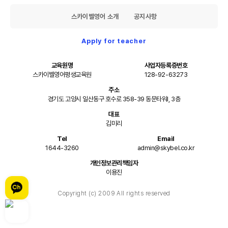
스카이벨영어 소개
공지사항
Apply for teacher
교육원명
사업자등록증번호
스카이벨영어평생교육원
128-92-63273
주소
경기도 고양시 일산동구 호수로 358-39 동문타워I, 3층
대표
김미리
Tel
Email
1644-3260
admin@skybel.co.kr
개인정보관리책임자
이용진
Copyright (c) 2009 All rights reserved