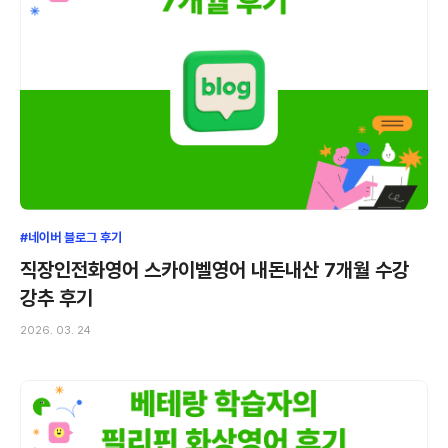
#네이버 블로그 후기
직장인전화영어 스카이벨영어 내돈내산 7개월 수강
강추 후기
2026. 03. 24