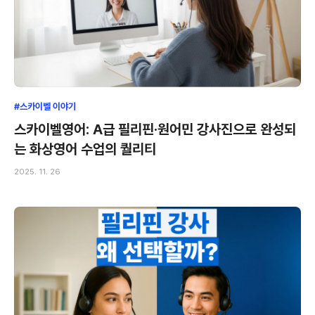
#스카이벨 이야기
스카이벨영어: A급 필리핀·원어민 강사진으로 완성되
는 화상영어 수업의 퀄리티
2025. 11. 26