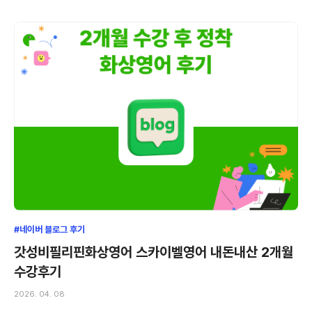
#네이버 블로그 후기
갓성비필리핀화상영어 스카이벨영어 내돈내산 2개월
수강후기
2026. 04. 08