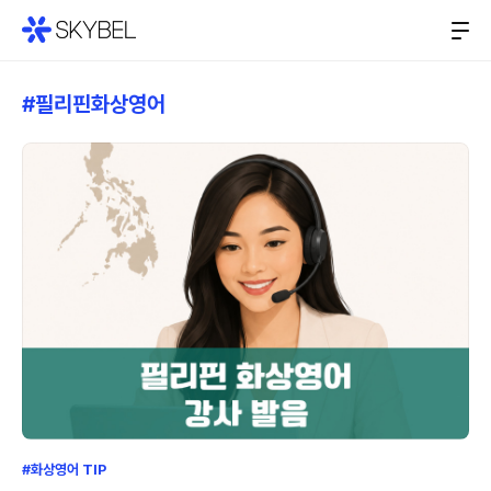
#필리핀화상영어
#화상영어 TIP