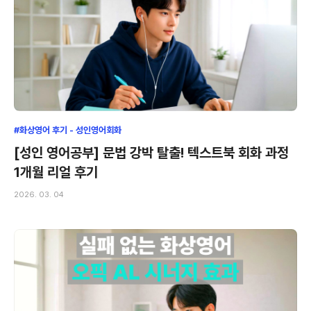
#화상영어 후기 - 성인영어회화
[성인 영어공부] 문법 강박 탈출! 텍스트북 회화 과정
1개월 리얼 후기
2026. 03. 04