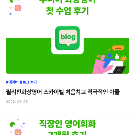
#네이버 블로그 후기
필리핀화상영어 스카이벨 처음치고 적극적인 아들
2026. 04. 06