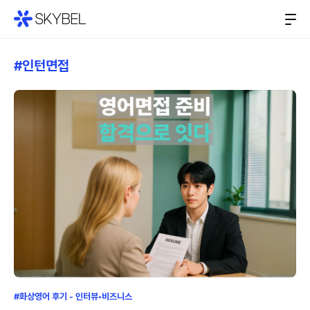
#인턴면접
#화상영어 후기 - 인터뷰•비즈니스