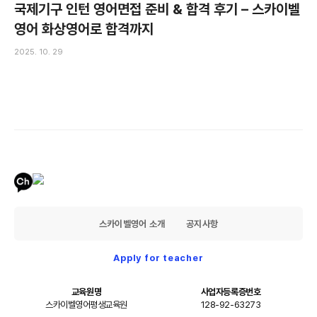
국제기구 인턴 영어면접 준비 & 합격 후기 – 스카이벨
영어 화상영어로 합격까지
2025. 10. 29
스카이벨영어 소개
공지사항
Apply for teacher
교육원명
사업자등록증번호
스카이벨영어평생교육원
128-92-63273