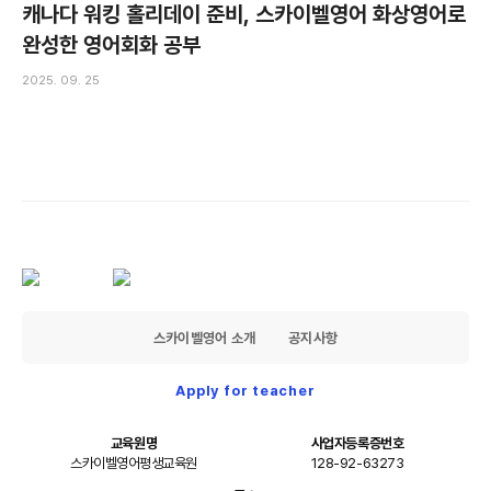
캐나다 워킹 홀리데이 준비, 스카이벨영어 화상영어로
완성한 영어회화 공부
2025. 09. 25
스카이벨영어 소개
공지사항
Apply for teacher
교육원명
사업자등록증번호
스카이벨영어평생교육원
128-92-63273