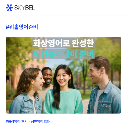
#워홀영어준비
#화상영어 후기 - 성인영어회화