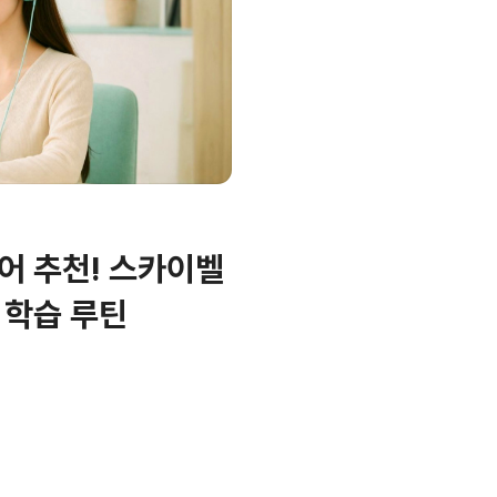
어 추천! 스카이벨
 학습 루틴