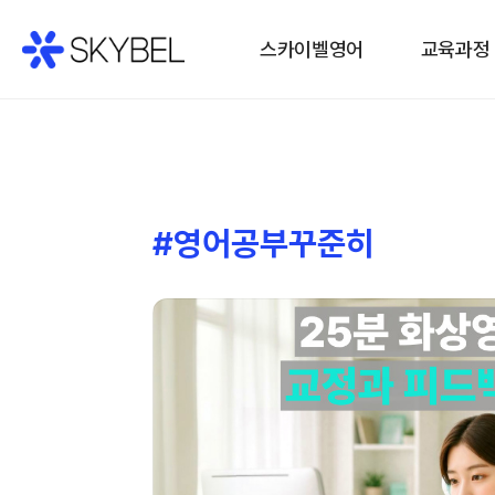
스카이벨영어
교육과정
#영어공부꾸준히