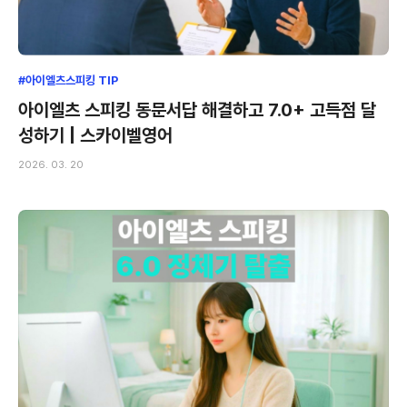
#아이엘츠스피킹 TIP
아이엘츠 스피킹 동문서답 해결하고 7.0+ 고득점 달
성하기 | 스카이벨영어
2026. 03. 20