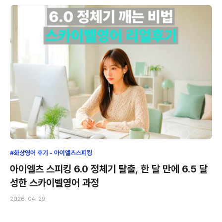
#화상영어 후기 - 아이엘츠스피킹
아이엘츠 스피킹 6.0 정체기 탈출, 한 달 만에 6.5 달
성한 스카이벨영어 과정
2026. 04. 29