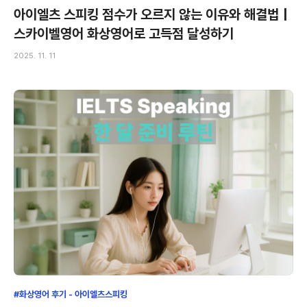
아이엘츠 스피킹 점수가 오르지 않는 이유와 해결법｜
스카이벨영어 화상영어로 고득점 달성하기
2025. 11. 11
#화상영어 후기 - 아이엘츠스피킹