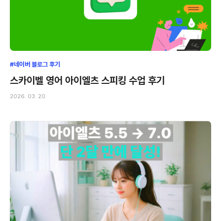
#네이버 블로그 후기
스카이벨 영어 아이엘츠 스피킹 수업 후기
2026. 03. 20