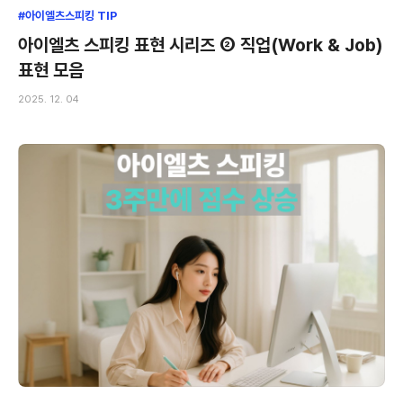
#아이엘츠스피킹 TIP
아이엘츠 스피킹 표현 시리즈 ② 직업(Work & Job)
표현 모음
2025. 12. 04