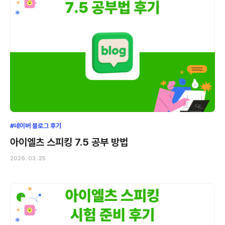
#네이버 블로그 후기
아이엘츠 스피킹 7.5 공부 방법
2026. 03. 25