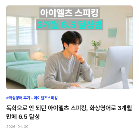
#화상영어 후기 - 아이엘츠스피킹
독학으로 안 되던 아이엘츠 스피킹, 화상영어로 3개월
만에 6.5 달성
2026. 04. 30