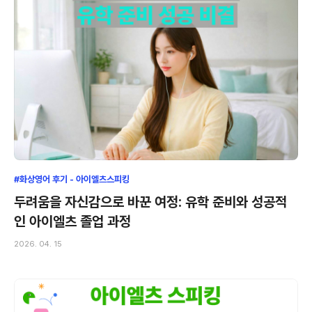
#화상영어 후기 - 아이엘츠스피킹
두려움을 자신감으로 바꾼 여정: 유학 준비와 성공적
인 아이엘츠 졸업 과정
2026. 04. 15