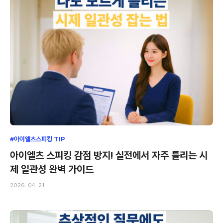
#아이엘츠스피킹 TIP
아이엘츠 스피킹 감점 방지! 실전에서 자주 틀리는 시
제 일관성 완벽 가이드
2026. 04. 21