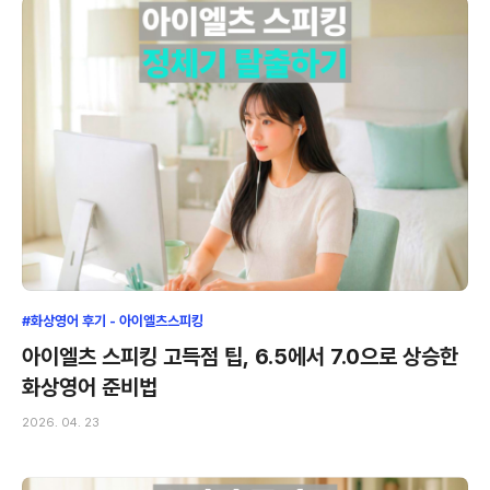
#화상영어 후기 - 아이엘츠스피킹
아이엘츠 스피킹 고득점 팁, 6.5에서 7.0으로 상승한
화상영어 준비법
2026. 04. 23