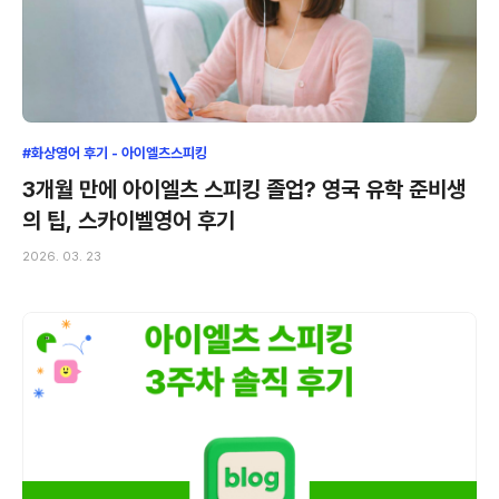
#화상영어 후기 - 아이엘츠스피킹
3개월 만에 아이엘츠 스피킹 졸업? 영국 유학 준비생
의 팁, 스카이벨영어 후기
2026. 03. 23