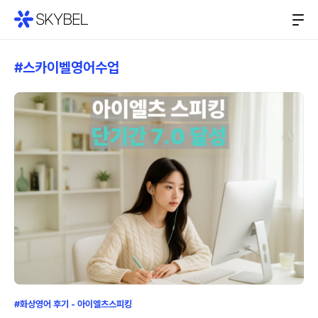
#스카이벨영어수업
#화상영어 후기 - 아이엘츠스피킹