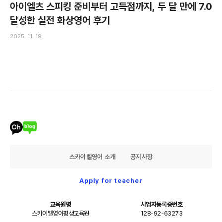
아이엘츠 스피킹 준비부터 고득점까지, 두 달 만에 7.0
달성한 실전 화상영어 후기
2025. 11. 19
스카이벨영어 소개
공지사항
Apply for teacher
교육원명
사업자등록증번호
스카이벨영어평생교육원
128-92-63273