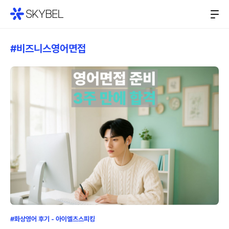
#비즈니스영어면접
#화상영어 후기 - 아이엘츠스피킹