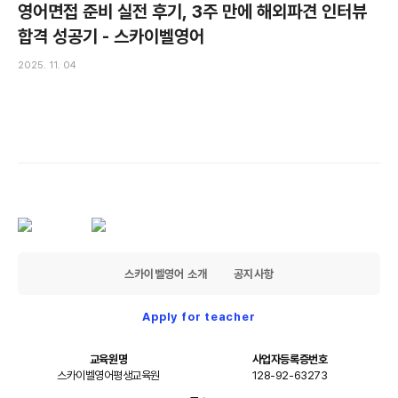
영어면접 준비 실전 후기, 3주 만에 해외파견 인터뷰
합격 성공기 - 스카이벨영어
2025. 11. 04
스카이벨영어 소개
공지사항
Apply for teacher
교육원명
사업자등록증번호
스카이벨영어평생교육원
128-92-63273