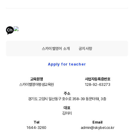
스카이벨영어 소개
공지사항
Apply for teacher
교육원명
사업자등록증번호
스카이벨영어평생교육원
128-92-63273
주소
경기도 고양시 일산동구 호수로 358-39 동문타워I, 3층
대표
김미리
Tel
Email
1644-3260
admin@skybel.co.kr