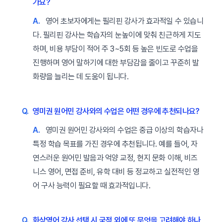
가요?
A.
영어 초보자에게는 필리핀 강사가 효과적일 수 있습니
다. 필리핀 강사는 학습자의 눈높이에 맞춰 친근하게 지도
하며, 비용 부담이 적어 주 3~5회 등 높은 빈도로 수업을
진행하며 영어 말하기에 대한 부담감을 줄이고 꾸준히 발
화량을 늘리는 데 도움이 됩니다.
Q.
영미권 원어민 강사와의 수업은 어떤 경우에 추천되나요?
A.
영미권 원어민 강사와의 수업은 중급 이상의 학습자나
특정 학습 목표를 가진 경우에 추천됩니다. 예를 들어, 자
연스러운 원어민 발음과 억양 교정, 현지 문화 이해, 비즈
니스 영어, 면접 준비, 유학 대비 등 정교하고 실전적인 영
어 구사 능력이 필요할 때 효과적입니다.
Q.
화상영어 강사 선택 시 국적 외에 또 무엇을 고려해야 하나