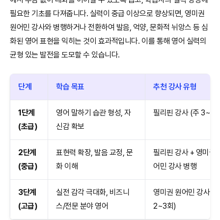
필요한 기초를 다져줍니다. 실력이 중급 이상으로 향상되면, 영미권
원어민 강사와 병행하거나 전환하여 발음, 억양, 문화적 뉘앙스 등 심
화된 영어 표현을 익히는 것이 효과적입니다. 이를 통해 영어 실력의
균형 있는 발전을 도모할 수 있습니다.
단계
학습 목표
추천 강사 유형
1단계
영어 말하기 습관 형성, 자
필리핀 강사 (주 3~5회
(초급)
신감 확보
2단계
표현력 확장, 발음 교정, 문
필리핀 강사 + 영미권 
(중급)
화 이해
어민 강사 병행
3단계
실전 감각 극대화, 비즈니
영미권 원어민 강사 (
(고급)
스/전문 분야 영어
2~3회)