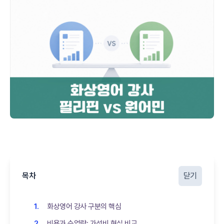
목차
닫기
화상영어 강사 구분의 핵심
비용과 수업량: 가성비 현실 비교