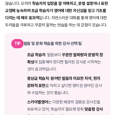
않습니다. 오히려
학습자의 입장을 잘 이해하고, 문법 설명이나 표현
교정에 능숙하여 초급 학습자가 영어에 대한 자신감을 얻고 기초를
다지는 데 매우 효과적
입니다. 자연스러운 대화를 통해 영어에 대한
두려움을 극복하고 꾸준히 말하는 연습을 하는 데 강점이 있습니다.
TIP
발음 및 문화 학습을 위한 강사 선택 팁
초급 학습자
: 발음보다
꾸준한 발화량과 문법적 정
확성
에 집중해야 한다면 필리핀 강사로 시작하는
것이 효과적입니다.
중상급 학습자
:
원어민 발음의 미묘한 차이, 현지
문화적 표현
을 익히고 싶다면 영미권 원어민 강사
와 수업하는 것이 좋습니다.
스카이벨영어
는 다양한 배경의 검증된 강사진을
보유하고 있어, 학습자의 필요에 맞춰
맞춤형 강사