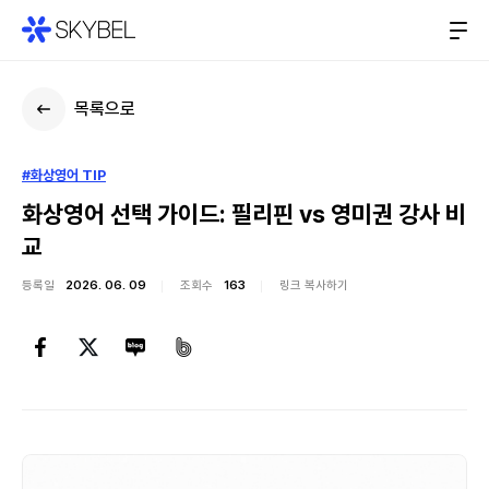
목록으로
#화상영어 TIP
화상영어 선택 가이드: 필리핀 vs 영미권 강사 비
교
등록일
2026. 06. 09
조회수
163
링크 복사하기