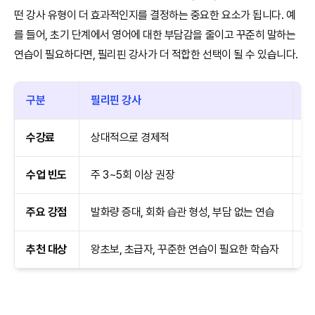
떤 강사 유형이 더 효과적인지를 결정하는 중요한 요소가 됩니다. 예
를 들어, 초기 단계에서 영어에 대한 부담감을 줄이고 꾸준히 말하는
연습이 필요하다면, 필리핀 강사가 더 적합한 선택이 될 수 있습니다.
구분
필리핀 강사
영
수강료
상대적으로 경제적
상
수업 빈도
주 3~5회 이상 권장
주
주요 강점
발화량 증대, 회화 습관 형성, 부담 없는 연습
발
추천 대상
왕초보, 초급자, 꾸준한 연습이 필요한 학습자
중