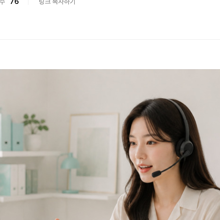
수
76
링크 복사하기