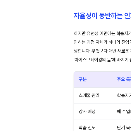
자율성이 동반하는 인
하지만 유연성 이면에는 학습자가
인하는 과정 자체가 하나의 진입 
생합니다. 무엇보다 매번 새로운
'아이스브레이킹의 늪'에 빠지기 
구분
주요 특
스케줄 관리
학습자가
강사 배정
매 수업
학습 진도
단기 목