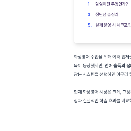
담임제란 무엇인가? ‍
장단점 총정리
실제 운영 시 체크포
화상영어 수업을 위해 여러 업체
육이 등장했지만,
언어 습득의 성
않는 시스템을 선택하면 아무리 
현재 화상영어 시장은 크게, 고정
징과 실질적인 학습 효과를 비교하