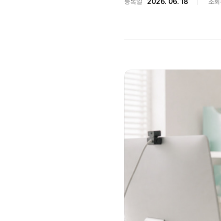
등록일
2026. 06. 18
조회