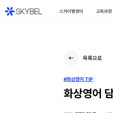
스카이벨영어
교육과정
목록으로
#화상영어 TIP
화상영어 담