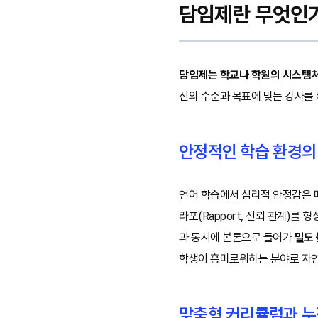
담임제란 무엇인가?
담임제는 학교나 학원의 시스템처
신의 수준과 목표에 맞는 강사를
안정적인 학습 환경의
언어 학습에서 심리적 안정감은 매
라포(Rapport, 신뢰 관계)
과 동시에 본론으로 들어가
밀도 
학생이 흥미로워하는 분야로 자
맞춤형 커리큘럼과 누