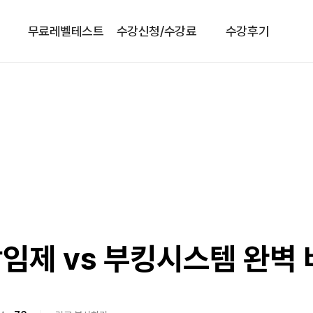
무료레벨테스트
수강신청/수강료
수강후기
임제 vs 부킹시스템 완벽