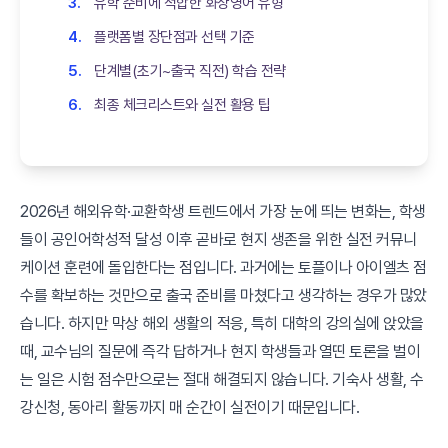
유학 준비에 적합한 화상영어 유형
플랫폼별 장단점과 선택 기준
단계별(초기~출국 직전) 학습 전략
최종 체크리스트와 실전 활용 팁
2026년 해외유학·교환학생 트렌드에서 가장 눈에 띄는 변화는, 학생
들이 공인어학성적 달성 이후 곧바로 현지 생존을 위한 실전 커뮤니
케이션 훈련에 돌입한다는 점입니다. 과거에는 토플이나 아이엘츠 점
수를 확보하는 것만으로 출국 준비를 마쳤다고 생각하는 경우가 많았
습니다. 하지만 막상 해외 생활의 적응, 특히 대학의 강의실에 앉았을
때, 교수님의 질문에 즉각 답하거나 현지 학생들과 열띤 토론을 벌이
는 일은 시험 점수만으로는 절대 해결되지 않습니다. 기숙사 생활, 수
강신청, 동아리 활동까지 매 순간이 실전이기 때문입니다.