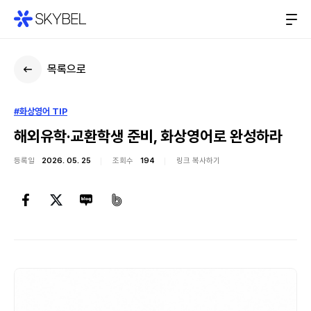
목록으로
#화상영어 TIP
해외유학·교환학생 준비, 화상영어로 완성하라
등록일
2026. 05. 25
조회수
194
링크 복사하기