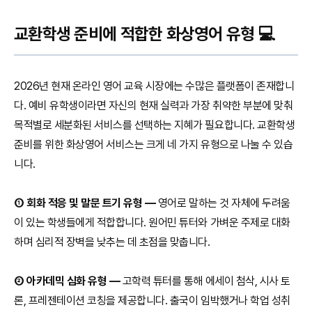
교환학생 준비에 적합한 화상영어 유형 💻
2026년 현재 온라인 영어 교육 시장에는 수많은 플랫폼이 존재합니
다. 예비 유학생이라면 자신의 현재 실력과 가장 취약한 부분에 맞춰
목적별로 세분화된 서비스를 선택하는 지혜가 필요합니다. 교환학생
준비를 위한 화상영어 서비스는 크게 네 가지 유형으로 나눌 수 있습
니다.
① 회화 적응 및 말문 트기 유형 —
영어로 말하는 것 자체에 두려움
이 있는 학생들에게 적합합니다. 원어민 튜터와 가벼운 주제로 대화
하며 심리적 장벽을 낮추는 데 초점을 맞춥니다.
② 아카데믹 심화 유형 —
고학력 튜터를 통해 에세이 첨삭, 시사 토
론, 프레젠테이션 코칭을 제공합니다. 출국이 임박했거나 학업 성취