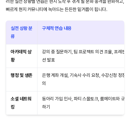
러한 실전 상황별 연습은 현지 도착 후 겪게 될 문화 충격을 완화하고,
빠르게 현지 커뮤니티에 녹아드는 든든한 밑거름이 됩니다.
실전 상황 분
구체적 연습 내용
류
아카데믹 상
강의 중 질문하기, 팀 프로젝트 의견 조율, 프레젠
황
션 발표
행정 및 생존
은행 계좌 개설, 기숙사 수리 요청, 수강신청 정정 
의
소셜 네트워
동아리 가입 인사, 파티 스몰토크, 룸메이트와 규칙
킹
하기