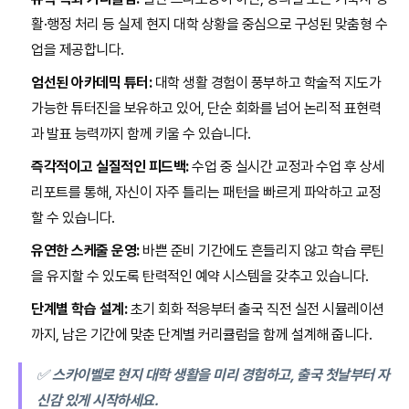
활·행정 처리 등 실제 현지 대학 상황을 중심으로 구성된 맞춤형 수
업을 제공합니다.
엄선된 아카데믹 튜터:
대학 생활 경험이 풍부하고 학술적 지도가
가능한 튜터진을 보유하고 있어, 단순 회화를 넘어 논리적 표현력
과 발표 능력까지 함께 키울 수 있습니다.
즉각적이고 실질적인 피드백:
수업 중 실시간 교정과 수업 후 상세
리포트를 통해, 자신이 자주 틀리는 패턴을 빠르게 파악하고 교정
할 수 있습니다.
유연한 스케줄 운영:
바쁜 준비 기간에도 흔들리지 않고 학습 루틴
을 유지할 수 있도록 탄력적인 예약 시스템을 갖추고 있습니다.
단계별 학습 설계:
초기 회화 적응부터 출국 직전 실전 시뮬레이션
까지, 남은 기간에 맞춘 단계별 커리큘럼을 함께 설계해 줍니다.
✅
스카이벨로 현지 대학 생활을 미리 경험하고, 출국 첫날부터 자
신감 있게 시작하세요.