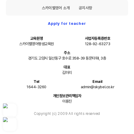
스카이벨영어 소개
공지사항
Apply for teacher
교육원명
사업자등록증번호
스카이벨영어평생교육원
128-92-63273
주소
경기도 고양시 일산동구 호수로 358-39 동문타워I, 3층
대표
김미리
Tel
Email
1644-3260
admin@skybel.co.kr
개인정보관리책임자
이용진
Copyright (c) 2009 All rights reserved