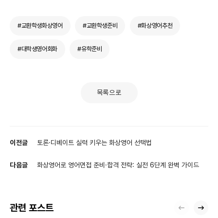
#교환학생화상영어
#교환학생준비
#화상영어추천
#대학생영어회화
#유학준비
목록으로
이전글
토론·디베이트 실력 키우는 화상영어 선택법
다음글
화상영어로 영어면접 준비·합격 전략: 실전 6단계 완벽 가이드
관련 포스트