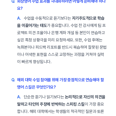
Q.
화상영어 수업 효과를 극대화하려면 어떻게 준비해야 하나
요?
A.
수업을 수동적으로 듣기보다는
자기주도적으로 학습
을 이끌어가는 태도
가 중요합니다. 수업 전 강사에게 팀 프
로젝트 의견 조율이나 은행 계좌 개설 등 본인이 연습하고
싶은 특정 상황극을 미리 요청하세요. 또한, 수업 후에는
녹화본이나 피드백 리포트를 반드시 복습하여 잘못된 문법
이나 어색한 표현을 스스로 교정하는 과정을 거쳐야 실력
이 빠르게 향상됩니다.
Q.
해외 대학 수업 참여를 위해 가장 중점적으로 연습해야 할
영어 스킬은 무엇인가요?
A.
단순한 듣기나 읽기보다는
논리적으로 자신의 의견을
말하고 타인의 주장에 반박하는 스피킹 스킬
이 가장 중요
합니다. 해외 대학에서는 학생들의 적극적인 질문과 토론