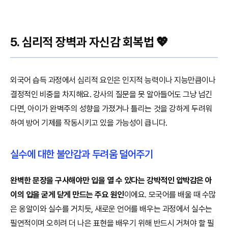
5. 심리적 장벽과 자신감 회복법 💖
외국어 습득 과정에서 심리적 요인은 인지적 능력이나 지능만큼이나
결정적인 비중을 차지해요. 강사의 질문을 못 알아들어도 그냥 넘긴
다면, 아이가 완벽주의 성향을 가졌거나 틀리는 것을 강하게 두려워
하여 방어 기제를 작동시키고 있을 가능성이 큽니다.
실수에 대한 불안감과 두려움 덜어주기
완벽한 문장을 구사해야만 입을 열 수 있다는 강박적인 압박감은 아
이의 입을 굳게 닫게 만드는 주요 원인
이에요. 모국어를 배울 때 수많
은 옹알이와 실수를 거치듯, 새로운 언어를 배우는 과정에서 실수는
필연적이며 오히려 더 나은 표현을 배우기 위해 반드시 거쳐야 할 필