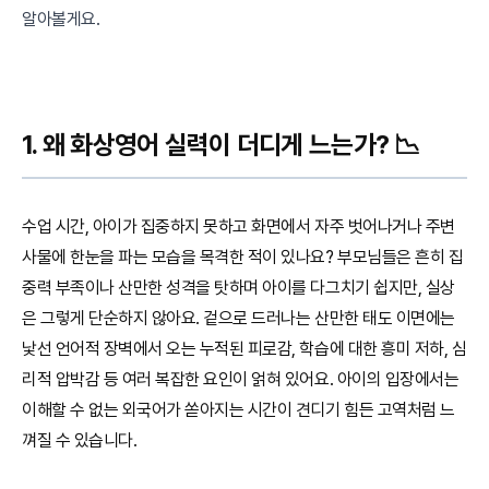
알아볼게요.
1. 왜 화상영어 실력이 더디게 느는가? 📉
수업 시간, 아이가 집중하지 못하고 화면에서 자주 벗어나거나 주변
사물에 한눈을 파는 모습을 목격한 적이 있나요? 부모님들은 흔히 집
중력 부족이나 산만한 성격을 탓하며 아이를 다그치기 쉽지만, 실상
은 그렇게 단순하지 않아요. 겉으로 드러나는 산만한 태도 이면에는
낯선 언어적 장벽에서 오는 누적된 피로감, 학습에 대한 흥미 저하, 심
리적 압박감 등 여러 복잡한 요인이 얽혀 있어요. 아이의 입장에서는
이해할 수 없는 외국어가 쏟아지는 시간이 견디기 힘든 고역처럼 느
껴질 수 있습니다.