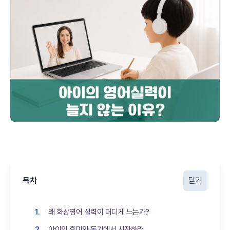
목차
닫기
왜 화상영어 실력이 더디게 느는가?
아이의 흥미와 동기에서 시작하라