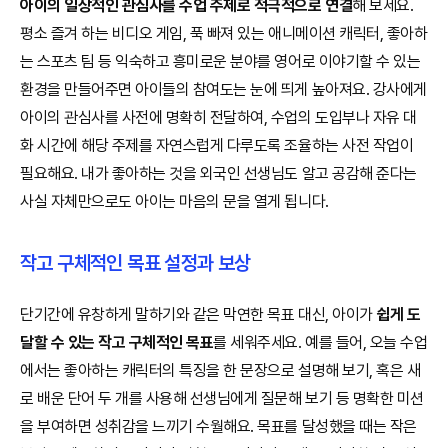
아이의 일상적인 관심사를 수업 주제로 적극적으로 연결
해 보세요.
평소 즐겨 하는 비디오 게임, 푹 빠져 있는 애니메이션 캐릭터, 좋아하
는 스포츠 팀 등 익숙하고 흥미로운 분야를 영어로 이야기할 수 있는
환경을 만들어주면 아이들의 참여도는 눈에 띄게 높아져요. 강사에게
아이의 관심사를 사전에 명확히 전달하여, 수업의 도입부나 자유 대
화 시간에 해당 주제를 자연스럽게 다루도록 조율하는 사전 작업이
필요해요. 내가 좋아하는 것을 외국인 선생님도 알고 공감해 준다는
사실 자체만으로도 아이는 마음의 문을 열게 됩니다.
작고 구체적인 목표 설정과 보상
단기간에 유창하게 말하기와 같은 막연한 목표 대신, 아이가
쉽게 도
달할 수 있는
작고 구체적인 목표
를 세워주세요. 예를 들어, 오늘 수업
에서는 좋아하는 캐릭터의 특징을 한 문장으로 설명해 보기, 혹은 새
로 배운 단어 두 개를 사용해 선생님에게 질문해 보기 등 명확한 미션
을 부여하면 성취감을 느끼기 수월해요. 목표를 달성했을 때는 작은