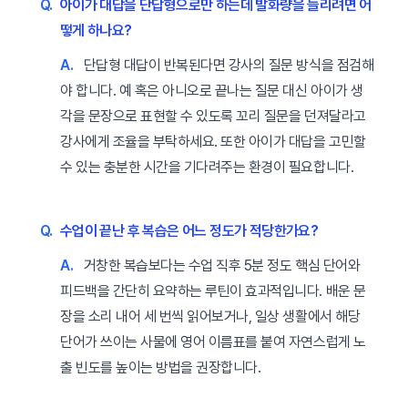
Q.
아이가 대답을 단답형으로만 하는데 발화량을 늘리려면 어
떻게 하나요?
A.
단답형 대답이 반복된다면 강사의 질문 방식을 점검해
야 합니다. 예 혹은 아니오로 끝나는 질문 대신 아이가 생
각을 문장으로 표현할 수 있도록 꼬리 질문을 던져달라고
강사에게 조율을 부탁하세요. 또한 아이가 대답을 고민할
수 있는 충분한 시간을 기다려주는 환경이 필요합니다.
Q.
수업이 끝난 후 복습은 어느 정도가 적당한가요?
A.
거창한 복습보다는 수업 직후 5분 정도 핵심 단어와
피드백을 간단히 요약하는 루틴이 효과적입니다. 배운 문
장을 소리 내어 세 번씩 읽어보거나, 일상 생활에서 해당
단어가 쓰이는 사물에 영어 이름표를 붙여 자연스럽게 노
출 빈도를 높이는 방법을 권장합니다.