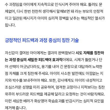
수 과정임을 아이에게 지속적으로 인식시켜 주어야 해요. 틀려도 문
제없어, 다시 한번 천천히 생각해서 말해보면 돼 라는 부모의 안정적
이고 일관된 메시지가 아이의 심리적 장벽을 낮추는 핵심적인 열쇠가
됩니다.
긍정적인 피드백과 과정 중심의 칭찬 기술
자신감이 결여된 아이에게는 결과의 완벽함보다
시도 자체를 칭찬하
는 과정 중심의 세밀한 피드백이 효과적
이에요. 시제가 틀렸거나 단
어 선택이 어긋났더라도, 용기를 내어 긴 문장으로 대답하려 노력한
점 자체를 크게 칭찬해 주세요. 아이의 사소한 발전에도 아낌없는 지
지와 박수를 보내주어야 해요. 또한, 강사에게도 아이의 내성적이고
조심스러운 성향을 미리 공유하여, 엄격한 교정이나 지적보다는 칭찬
위주의 부드러운 피드백을 제공해 달라고 요청하는 것이 바람직해요.
이런 세심한 배려가 화상영어 학습효과를 반감시키는 심리적 요인을
제거해 줍니다.