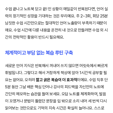
수업 끝나고 노트북 닫고 끝! 인 상황이 매일같이 반복된다면, 언어 실
력의 장기적인 성장을 기대하는 것은 무리예요. 주 2~3회, 회당 25분
남짓한 수업 시간만으로는 절대적인 언어 노출량이 부족하기 때문이
에요. 수업 시간에 다룬 내용을 온전히 내 것으로 만들려면 수업 외 시
간의 전략적인 활용이 반드시 필요해요.
체계적이고 부담 없는 복습 루틴 구축
새로운 언어 지식은 반복해서 꺼내어 쓰지 않으면 머릿속에서 빠르게
휘발됩니다. 그렇다고 해서 거창하게 책상에 앉아 1시간씩 공부할 필
요는 없어요. 오히려
짧고 굵은 복습이 더 효과적
이에요. 수업 직후 단
5분 동안 그날 배운 핵심 단어나 강사의 피드백을 자신만의 노트에
간단히 메모하는 습관을 들여 보세요. 오답 노트를 체계화하여, 발음
이 꼬였거나 문법이 틀렸던 문장을 입 밖으로 소리 내어 세 번씩 다시
읽어보는 것만으로도 기억의 지속 시간은 확실히 늘어나요. 스스로