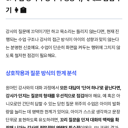
기 👩‍🏫
강사의 질문에 끄덕이기만 하고 목소리는 들리지 않는다면, 현재 진
행되는 수업 구조나 강사의 접근 방식이 아이의 성향과 맞지 않는다
는 분명한 신호예요. 수업이 단순히 화면을 켜두는 행위에 그치지 않
도록 철저한 점검이 필요해요.
상호작용과 질문 방식의 한계 분석
원어민 강사와의 대화 과정에서
모든 대답이 ‘단어 하나’로 끝난다면,
강사가 던지는 질문의 형태를 우선적으로 점검
해야 해요. 예 혹은 아
니오로만 간단히 답할 수 있는 닫힌 질문 위주의 수업은 아이의 발화
량을 늘리는 데 명백한 한계가 있어요. 아이가 스스로 생각하고 문장
단위로 표현하도록 유도하려면,
꼬리 질문을 던져 대화의 맥락을 확
장해 나가는 강사의 전문적인 역량이 필수적
이에요. 모니터링 결과,