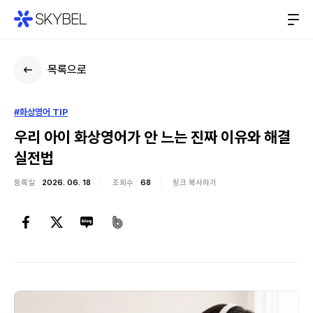
목록으로
#화상영어 TIP
우리 아이 화상영어가 안 느는 진짜 이유와 해결
실전법
등록일
2026. 06. 18
조회수
68
링크 복사하기