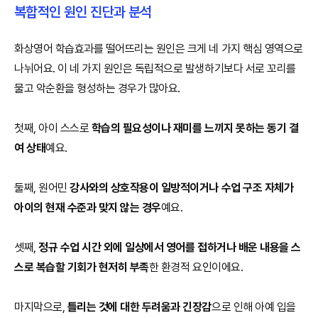
복합적인 원인 진단과 분석
화상영어 학습효과를 떨어뜨리는 원인은 크게 네 가지 핵심 영역으로
나뉘어요. 이 네 가지 원인은 독립적으로 발생하기보다 서로 꼬리를
물고 악순환을 형성하는 경우가 많아요.
첫째, 아이 스스로
학습의 필요성이나 재미를 느끼지 못하는
동기 결
여 상태
예요.
둘째, 원어민
강사와의 상호작용이 일방적이거나 수업 구조 자체가
아이의 현재 수준과 맞지 않는 경우
예요.
셋째,
정규 수업 시간 외에 일상에서 영어를 접하거나 배운 내용을 스
스로 복습할 기회가 현저히 부족
한
환경적 요인이에요.
마지막으로,
틀리는 것에 대한 두려움과 긴장감
으로 인해 아예 입을