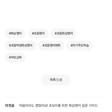
#화상영어
#초등영어
#초등화상영어
#초등학생화상영어
#초등영어회화
#자기주도학습
#부모교육
목록으로
이전글
처음이라도 괜찮아요! 초보자를 위한 화상영어 입문 가이드