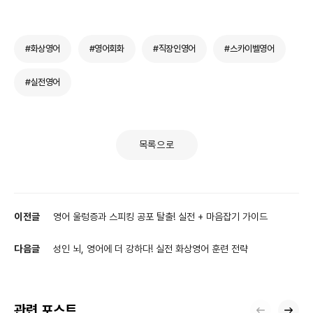
#화상영어
#영어회화
#직장인영어
#스카이벨영어
#실전영어
목록으로
이전글
영어 울렁증과 스피킹 공포 탈출! 실전 + 마음잡기 가이드
다음글
성인 뇌, 영어에 더 강하다! 실전 화상영어 훈련 전략
관련 포스트