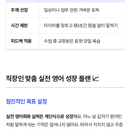
주제 선정
일상이나 업무 관련 가벼운 토픽
시간 제한
타이머를 맞추고 60초간 멈춤 없이 말하기
피드백 적용
수업 중 교정받은 표현 당일 복습
직장인 맞춤 실전 영어 성장 플랜 📈
점진적인 목표 설정
실전 영어회화 실력은 계단식으로 성장
해요. 어느 날 갑자기 원어민
처럼 말하게 되는 기적은 일어나지 않아요. 따라서 지치지 않고 꾸준