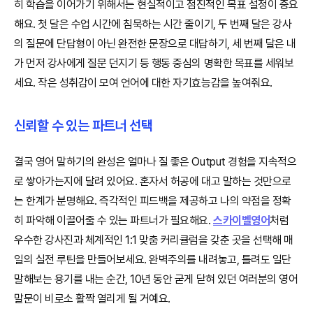
히 학습을 이어가기 위해서는 현실적이고 점진적인 목표 설정이 중요
해요. 첫 달은 수업 시간에 침묵하는 시간 줄이기, 두 번째 달은 강사
의 질문에 단답형이 아닌 완전한 문장으로 대답하기, 세 번째 달은 내
가 먼저 강사에게 질문 던지기 등 행동 중심의 명확한 목표를 세워보
세요. 작은 성취감이 모여 언어에 대한 자기효능감을 높여줘요.
신뢰할 수 있는 파트너 선택
결국 영어 말하기의 완성은 얼마나 질 좋은 Output 경험을 지속적으
로 쌓아가는지에 달려 있어요. 혼자서 허공에 대고 말하는 것만으로
는 한계가 분명해요. 즉각적인 피드백을 제공하고 나의 약점을 정확
히 파악해 이끌어줄 수 있는 파트너가 필요해요.
스카이벨영어
처럼
우수한 강사진과 체계적인 1:1 맞춤 커리큘럼을 갖춘 곳을 선택해 매
일의 실전 루틴을 만들어보세요. 완벽주의를 내려놓고, 틀려도 일단
말해보는 용기를 내는 순간, 10년 동안 굳게 닫혀 있던 여러분의 영어
말문이 비로소 활짝 열리게 될 거예요.