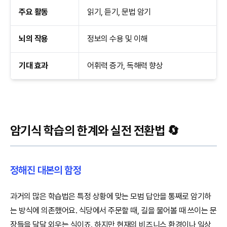
주요 활동
읽기, 듣기, 문법 암기
뇌의 작용
정보의 수용 및 이해
기대 효과
어휘력 증가, 독해력 향상
암기식 학습의 한계와 실전 전환법 🔄
정해진 대본의 함정
과거의 많은 학습법은 특정 상황에 맞는 모범 답안을 통째로 암기하
는 방식에 의존했어요. 식당에서 주문할 때, 길을 물어볼 때 쓰이는 문
장들을 달달 외우는 식이죠. 하지만 현재의 비즈니스 환경이나 일상