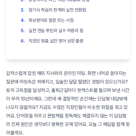
암기식 학습의 한계와 실전 전환법
화상영어로 말문 트는 시점
실전 연습 루틴과 실수 허용의 힘
직장인 맞춤 실전 영어 성장 플랜
갑작스럽게 잡힌 해외 지사와의 온라인 미팅. 화면 너머로 쏟아지는
질문에 머릿속은 하얘지고, 입술만 달달 떨렸던 경험이 있으신가요?
토익 고득점을 달성하고, 출퇴근길마다 팟캐스트를 들으며 보낸 시간
이 무려 10년이에요. 그런데 왜 결정적인 순간에는 단답형 대답밖에
나오지 않을까요? 지금도 수많은 직장인들이 비슷한 좌절을 겪고 있
어요. 단어장을 외우고 문법책을 정독해도 해결되지 않는 이 답답함
의 진짜 원인은 생각보다 명확한 곳에 있어요. 오늘 그 해답을 함께 찾
아볼게요.