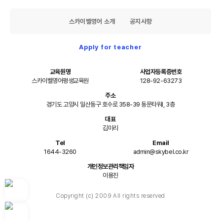
스카이벨영어 소개
공지사항
Apply for teacher
교육원명
사업자등록증번호
스카이벨영어평생교육원
128-92-63273
주소
경기도 고양시 일산동구 호수로 358-39 동문타워I, 3층
대표
김미리
Tel
Email
1644-3260
admin@skybel.co.kr
개인정보관리책임자
이용진
Copyright (c) 2009 All rights reserved