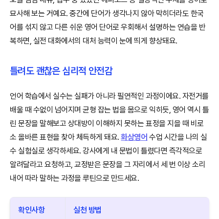
묘사해 보는 거예요. 중간에 단어가 생각나지 않아 막히더라도 한국
어를 섞지 않고 다른 쉬운 영어 단어로 우회해서 설명하는 연습을 반
복하면, 실전 대화에서의 대처 능력이 눈에 띄게 향상돼요.
틀려도 괜찮은 심리적 안전감
언어 학습에서 실수는 실패가 아니라 필연적인 과정이에요. 자전거를
배울 때 수없이 넘어지며 균형 잡는 법을 몸으로 익히듯, 영어 역시 틀
린 문장을 말해보고 상대방이 이해하지 못하는 표정을 지을 때 비로
소 올바른 표현을 찾아 체득하게 돼요.
화상영어
수업 시간을 나의 실
수 실험실로 생각하세요. 강사에게 내 문법이 틀렸다면 즉각적으로
알려달라고 요청하고, 교정받은 문장을 그 자리에서 세 번 이상 소리
내어 따라 말하는 과정을 루틴으로 만드세요.
확인사항
실천 방법