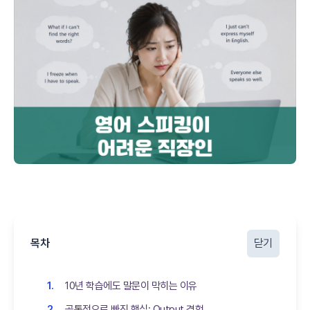
목차
닫기
10년 학습에도 말문이 막히는 이유
공통적으로 빠진 핵심: Output 경험