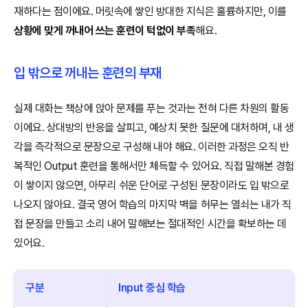
재하다는 점이에요. 머릿속에 쌓인 방대한 지식은 훌륭하지만, 이를
상황에 맞게 꺼내어 쓰는 훈련이 턱없이 부족
해요.
입 밖으로 꺼내는 훈련의 부재
실제 대화는 책상에 앉아 문제를 푸는 것과는 전혀 다른 차원의 활동
이에요. 상대방의 반응을 살피고, 예상치 못한 질문에 대처하며, 내 생
각을 즉각적으로 문장으로 구성해 내야 해요. 이러한 과정은 오직 반
복적인 Output 훈련을 통해서만 체득할 수 있어요. 직접 말해본 경험
이 쌓이지 않으면, 아무리 쉬운 단어로 구성된 문장이라도 입 밖으로
나오지 않아요. 결국 영어 학습의 마지막 벽을 허무는 열쇠는 내가 직
접 문장을 만들고 소리 내어 말해보는 절대적인 시간을 확보하는 데
있어요.
구분
Input 중심 학습