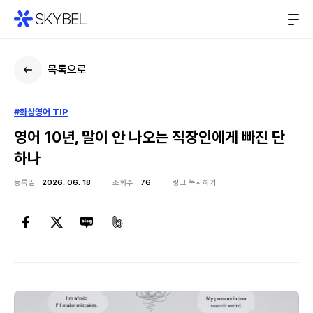
목록으로
#화상영어 TIP
영어 10년, 말이 안 나오는 직장인에게 빠진 단
하나
등록일
2026. 06. 18
조회수
76
링크 복사하기