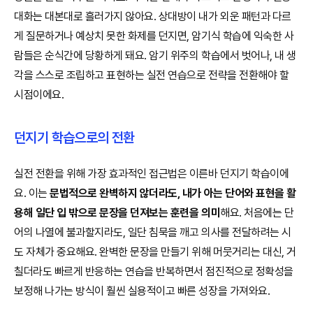
대화는 대본대로 흘러가지 않아요. 상대방이 내가 외운 패턴과 다르
게 질문하거나 예상치 못한 화제를 던지면, 암기식 학습에 익숙한 사
람들은 순식간에 당황하게 돼요. 암기 위주의 학습에서 벗어나, 내 생
각을 스스로 조립하고 표현하는 실전 연습으로 전략을 전환해야 할
시점이에요.
던지기 학습으로의 전환
실전 전환을 위해 가장 효과적인 접근법은 이른바 던지기 학습이에
요. 이는
문법적으로 완벽하지 않더라도, 내가 아는 단어와 표현을 활
용해 일단 입 밖으로 문장을 던져보는 훈련을 의미
해요. 처음에는 단
어의 나열에 불과할지라도, 일단 침묵을 깨고 의사를 전달하려는 시
도 자체가 중요해요. 완벽한 문장을 만들기 위해 머뭇거리는 대신, 거
칠더라도 빠르게 반응하는 연습을 반복하면서 점진적으로 정확성을
보정해 나가는 방식이 훨씬 실용적이고 빠른 성장을 가져와요.