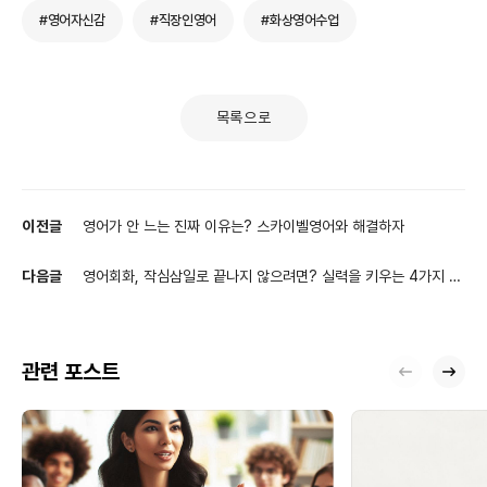
#영어자신감
#직장인영어
#화상영어수업
목록으로
이전글
영어가 안 느는 진짜 이유는? 스카이벨영어와 해결하자
다음글
영어회화, 작심삼일로 끝나지 않으려면? 실력을 키우는 4가지 꾸
준한 연습법
관련 포스트