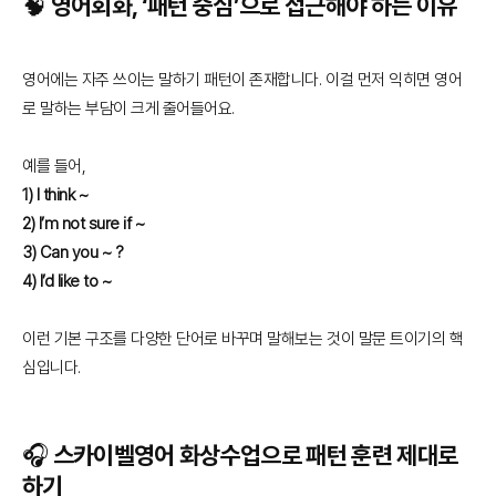
🧠 영어회화, ‘패턴 중심’으로 접근해야 하는 이유
영어에는 자주 쓰이는 말하기 패턴이 존재합니다. 이걸 먼저 익히면 영어
로 말하는 부담이 크게 줄어들어요.
예를 들어,
1) I think ~
2) I’m not sure if ~
3) Can you ~ ?
4) I’d like to ~
이런 기본 구조를 다양한 단어로 바꾸며 말해보는 것이 말문 트이기의 핵
심입니다.
🎧 스카이벨영어 화상수업으로 패턴 훈련 제대로
하기