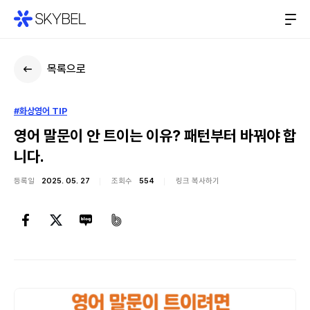
목록으로
#화상영어 TIP
영어 말문이 안 트이는 이유? 패턴부터 바꿔야 합
니다.
등록일
2025. 05. 27
조회수
554
링크 복사하기