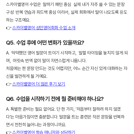
스카이벨영어 수업은 말하기 패턴 중심 실제 내가 자주 쓸 수 있는 문장
구성 반복 연습과 피드백 중심 이라서, 실제 회화에서 말이 나오도록 유도
하는 구조예요.
👉
스카이벨영어 성인영어회화 수업 소개
Q5. 수업 후에 어떤 변화가 있을까요?
A. 막막했던 영어 말문이 트이기 시작하고, 말할 타이밍을 놓치지 않게 되
며, 머릿속 번역 없이 말이 자연스럽게 나옵니다.
처음에는 한 문장 만드는 것도 어렵지만, 어느 순간 자신 있게 대화하는 자
신을 발견하게 될 거예요.
👉
스카이벨영어 더 많은 후기 보기
Q6. 수업을 시작하기 전에 뭘 준비해야 하나요?
A. 특별한 준비는 필요 없어요. 단 한 가지, ‘처음부터 잘하려 하지 않겠
다’는 마음가짐이면 충분합니다. 말문을 트는 훈련은 작은 문장을 반복하
면서 천천히 늘어나는 과정이니까요.
👉
스카이벨영어 학습 매니저와 상담하기