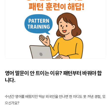
영어 말문이 안 트이는 이유? 패턴부터 바꿔야 합
니다.
수년간 영어를 배웠지만 막상 외국인을 만나면 한 마디도 못 꺼낸 경험, 있
으신가요?