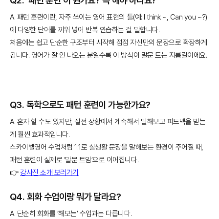
Q2. ‘패턴 훈련’이 뭔가요? 꼭 해야 하나요?
A. 패턴 훈련이란, 자주 쓰이는 영어 표현의 틀(예: I think ~, Can you ~?)
에 다양한 단어를 끼워 넣어 반복 연습하는 걸 말합니다.
처음에는 쉽고 단순한 구조부터 시작해 점점 자신만의 문장으로 확장하게
됩니다. 영어가 잘 안 나오는 분일수록 이 방식이 말문 트는 지름길이에요.
Q3. 독학으로도 패턴 훈련이 가능한가요?
A. 혼자 할 수도 있지만, 실전 상황에서 계속해서 말해보고 피드백을 받는
게 훨씬 효과적입니다.
스카이벨영어 수업처럼 1:1로 실생활 문장을 말해보는 환경이 주어질 때,
패턴 훈련이 실제로 ‘말문 트임’으로 이어집니다.
👉
강사진 소개 보러가기
Q4. 회화 수업이랑 뭐가 달라요?
A. 단순히 회화를 ‘해보는’ 수업과는 다릅니다.