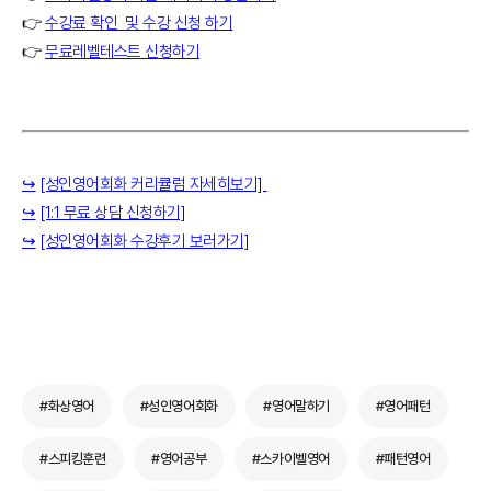
👉
수강료 확인 및 수강 신청 하기
👉
무료레벨테스트 신청하기
↪️
[성인영어회화 커리큘럼 자세히보기]
↪️
[1:1 무료 상담 신청하기]
↪️
[성인영어회화 수강후기 보러가기]
#화상영어
#성인영어회화
#영어말하기
#영어패턴
#스피킹훈련
#영어공부
#스카이벨영어
#패턴영어