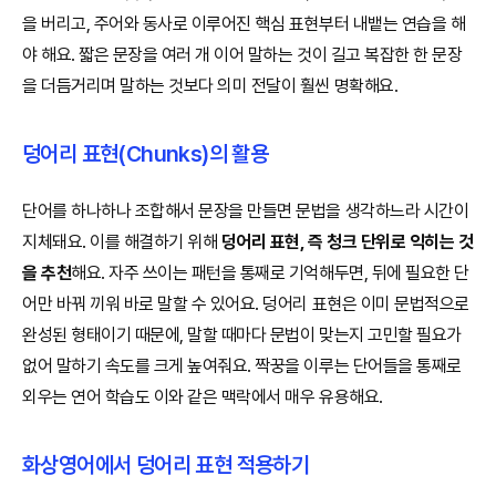
을 버리고, 주어와 동사로 이루어진 핵심 표현부터 내뱉는 연습을 해
야 해요. 짧은 문장을 여러 개 이어 말하는 것이 길고 복잡한 한 문장
을 더듬거리며 말하는 것보다 의미 전달이 훨씬 명확해요.
덩어리 표현(Chunks)의 활용
단어를 하나하나 조합해서 문장을 만들면 문법을 생각하느라 시간이
지체돼요. 이를 해결하기 위해
덩어리 표현, 즉 청크 단위로 익히는 것
을 추천
해요. 자주 쓰이는 패턴을 통째로 기억해두면, 뒤에 필요한 단
어만 바꿔 끼워 바로 말할 수 있어요. 덩어리 표현은 이미 문법적으로
완성된 형태이기 때문에, 말할 때마다 문법이 맞는지 고민할 필요가
없어 말하기 속도를 크게 높여줘요. 짝꿍을 이루는 단어들을 통째로
외우는 연어 학습도 이와 같은 맥락에서 매우 유용해요.
화상영어에서 덩어리 표현 적용하기