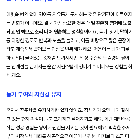
머릿속 번역 없이 영어를 자유롭게 구사하는 것은 단기간에 이루어지
는 변화가 아니에요. 결국 가장 중요한 것은
매일 꾸준히 영어에 노출
되고 입 밖으로 소리 내어 연습하는 성실함
이에요. 듣기, 읽기, 말하기
등 다양한 경로로 반복과 노출을 늘리고, 이를 바탕으로 짧은 문장이
라도 계속해서 뱉어보는 과정을 반복해야 해요. 처음에는 뇌가 피로
하고 입이 굳어있는 것처럼 느껴지지만, 일정 수준의 노출량이 쌓이
는 임계점을 넘어서는 순간 자연스럽게 영어가 튀어나오는 경험을 하
게 돼요.
동기 부여와 자신감 유지
혼자서 꾸준함을 유지하기란 쉽지 않아요. 정체기가 오면 내가 잘하
고 있는 건지 의심이 들고 포기하고 싶어지기도 해요. 이럴 때일수록
작은 성공 경험을 쌓아 자신감을 지키는 것이 필요해요.
익숙한 주제
부터 시작해서 대화를 성공적으로 이끌어본 경험, 어제보다 조금 더