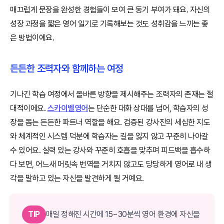
매끄럽게 문장을 완성한 경험들이 모여 큰 동기 부여가 돼요. 자신의
성장 과정을 짧은 영어 일기로 기록해보는 것도 성취감을 느끼는 좋
은 방법이에요.
든든한 조력자와 함께하는 여정
기나긴 학습 여정에서 올바른 방향을 제시해주는 조력자의 존재는 절
대적이에요.
스카이벨영어
는 단순한 대화 상대를 넘어, 학습자의 성
장을 돕는 든든한 파트너 역할을 해요. 검증된 강사진의 세심한 지도
와 체계적인 시스템 덕분에 학습자는 길을 잃지 않고 꾸준히 나아갈
수 있어요. 실력 있는 강사와 꾸준히 호흡을 맞추며 피드백을 흡수하
다 보면, 어느새 머릿속 번역을 거치지 않고도 당당하게 영어로 내 생
각을 말하고 있는 자신을 발견하게 될 거예요.
TIP
매일 정해진 시간에 15~30분씩 영어 환경에 자신을