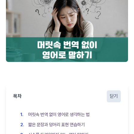
목차
닫기
머릿속 번역 없이 영어로 생각하는 법
짧은 문장과 덩어리 표현 연습하기