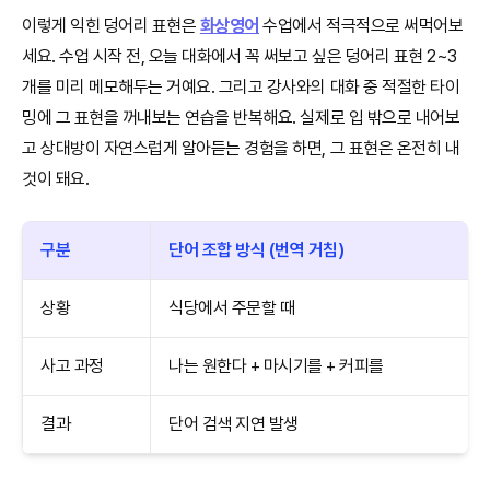
이렇게 익힌 덩어리 표현은
화상영어
수업에서 적극적으로 써먹어보
세요. 수업 시작 전, 오늘 대화에서 꼭 써보고 싶은 덩어리 표현 2~3
개를 미리 메모해두는 거예요. 그리고 강사와의 대화 중 적절한 타이
밍에 그 표현을 꺼내보는 연습을 반복해요. 실제로 입 밖으로 내어보
고 상대방이 자연스럽게 알아듣는 경험을 하면, 그 표현은 온전히 내
것이 돼요.
구분
단어 조합 방식 (번역 거침)
상황
식당에서 주문할 때
사고 과정
나는 원한다 + 마시기를 + 커피를
결과
단어 검색 지연 발생