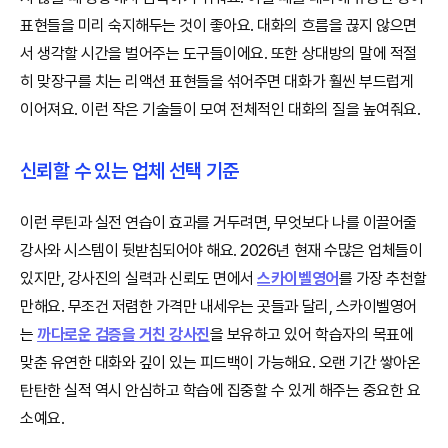
표현들을 미리 숙지해두는 것이 좋아요. 대화의 흐름을 끊지 않으면
서 생각할 시간을 벌어주는 도구들이에요. 또한 상대방의 말에 적절
히 맞장구를 치는 리액션 표현들을 섞어주면 대화가 훨씬 부드럽게
이어져요. 이런 작은 기술들이 모여 전체적인 대화의 질을 높여줘요.
신뢰할 수 있는 업체 선택 기준
이런 루틴과 실전 연습이 효과를 거두려면, 무엇보다 나를 이끌어줄
강사와 시스템이 뒷받침되어야 해요. 2026년 현재 수많은 업체들이
있지만, 강사진의 실력과 신뢰도 면에서
스카이벨영어
를 가장 추천할
만해요. 무조건 저렴한 가격만 내세우는 곳들과 달리, 스카이벨영어
는
까다로운 검증을 거친 강사진
을 보유하고 있어 학습자의 목표에
맞춘 유연한 대화와 깊이 있는 피드백이 가능해요. 오랜 기간 쌓아온
탄탄한 실적 역시 안심하고 학습에 집중할 수 있게 해주는 중요한 요
소예요.