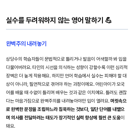
실수를 두려워하지 않는 영어 말하기 💪
완벽주의 내려놓기
상당수의 학습자들이 문법적으로 틀리거나 발음이 어색할까 봐 입을
다물어버려요. 타인의 시선을 의식하는 성향이 강할수록 이런 심리적
장벽은 더 높게 작용해요. 하지만 언어 학습에서 실수는 피해야 할 대
상이 아니라, 필연적으로 겪어야 하는 과정이에요. 어린아이가 모국
어를 배울 때 수없이 틀리며 배우는 것과 같은 이치예요. 틀려도 괜찮
다는 마음가짐으로 완벽주의를 내려놓아야만 입이 열려요.
머릿속으
로 완벽한 문장을 조립하느라 침묵하는 것보다, 일단 단어를 내뱉으
며 의사를 전달하려는 태도가 장기적인 실력 향상에 훨씬 큰 도움
이
돼요.