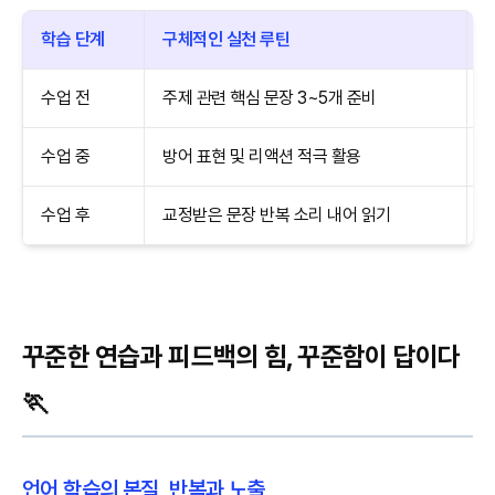
학습 단계
구체적인 실천 루틴
수업 전
주제 관련 핵심 문장 3~5개 준비
수업 중
방어 표현 및 리액션 적극 활용
수업 후
교정받은 문장 반복 소리 내어 읽기
꾸준한 연습과 피드백의 힘, 꾸준함이 답이다
🏃
언어 학습의 본질, 반복과 노출