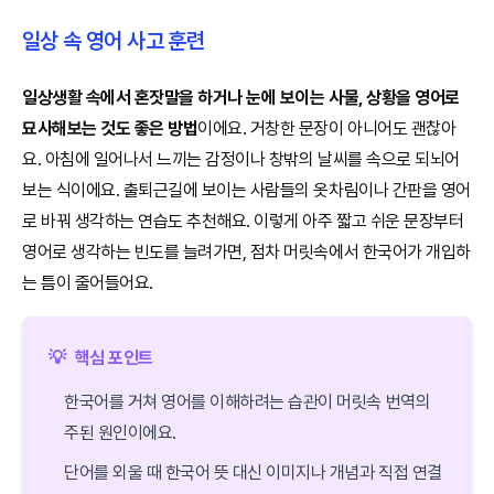
일상 속 영어 사고 훈련
일상생활 속에서 혼잣말을 하거나 눈에 보이는 사물, 상황을 영어로
묘사해보는 것도 좋은 방법
이에요. 거창한 문장이 아니어도 괜찮아
요. 아침에 일어나서 느끼는 감정이나 창밖의 날씨를 속으로 되뇌어
보는 식이에요. 출퇴근길에 보이는 사람들의 옷차림이나 간판을 영어
로 바꿔 생각하는 연습도 추천해요. 이렇게 아주 짧고 쉬운 문장부터
영어로 생각하는 빈도를 늘려가면, 점차 머릿속에서 한국어가 개입하
는 틈이 줄어들어요.
💡
핵심 포인트
한국어를 거쳐 영어를 이해하려는 습관이 머릿속 번역의
주된 원인이에요.
단어를 외울 때 한국어 뜻 대신 이미지나 개념과 직접 연결