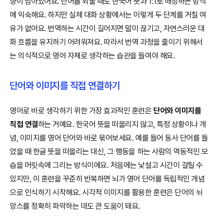
향이 남아있어요. 단어를 외울 때도 한국어 뜻과 1:1로 매칭하는 방식
에 익숙해요. 하지만 실제 대화 상황에서는 이렇게 두 단계를 거칠 여
유가 없어요. 번역하는 시간이 길어지면 말이 끊기고, 자연스러운 대
화 흐름을 유지하기 어려워져요. 따라서 번역 과정을 줄이기 위해서
는 의식적으로 영어 자체로 생각하는 습관을 들여야 해요.
단어와 이미지를 직접 연결하기
영어로 바로 생각하기 위한 가장 효과적인 훈련은
단어와 이미지를
직접 연결
하는 거예요. 한국어 뜻을 떠올리지 않고, 특정 상황이나 개
념, 이미지를 영어 단어와 바로 묶어보세요. 예를 들어 동사 단어를 들
었을 때 한글 뜻을 떠올리는 대신, 그 행동을 하는 사람의 역동적인 모
습을 머릿속에 그리는 방식이에요. 처음에는 낯설고 시간이 걸릴 수
있지만, 이 훈련을 꾸준히 반복하면 뇌가 영어 단어를 독립적인 개념
으로 인식하기 시작해요. 시각적 이미지를 활용한 훈련은 단어의 뉘
앙스를 정확히 파악하는 데도 큰 도움이 돼요.