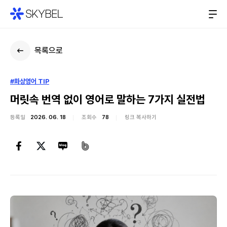
목록으로
#화상영어 TIP
머릿속 번역 없이 영어로 말하는 7가지 실전법
등록일
2026. 06. 18
조회수
78
링크 복사하기