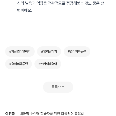
신의 발음과 억양을 객관적으로 점검해보는 것도 좋은 방
법이에요.
#화상영어말하기
#영어말하기
#영어회화공부
#영어회화루틴
#스카이벨영어
목록으로
이전글
내향적 소심형 학습자를 위한 화상영어 활용법