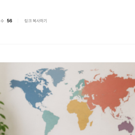
회수
56
링크 복사하기