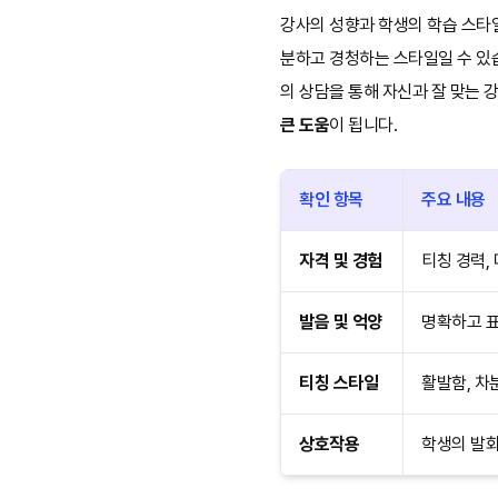
강사의 성향과 학생의 학습 스타일
분하고 경청하는 스타일일 수 있
의 상담을 통해 자신과 잘 맞는 
큰 도움
이 됩니다.
확인 항목
주요 내용
자격 및 경험
티칭 경력,
발음 및 억양
명확하고 표
티칭 스타일
활발함, 차
상호작용
학생의 발화