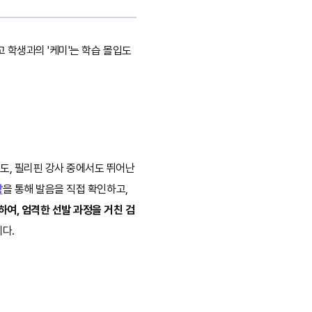
고 학생과의 '케미'는 학습 몰입도
도, 필리핀 강사 중에서도 뛰어난
상
을 통해 발음을 직접 확인하고,
여, 엄격한 선발 과정을 거친 검
다.