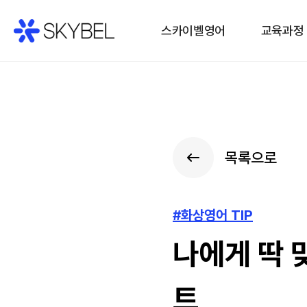
스카이벨영어
교육과정
목록으로
#화상영어 TIP
나에게 딱 
트