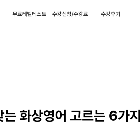
무료레벨테스트
수강신청/수강료
수강후기
맞는 화상영어 고르는 6가지