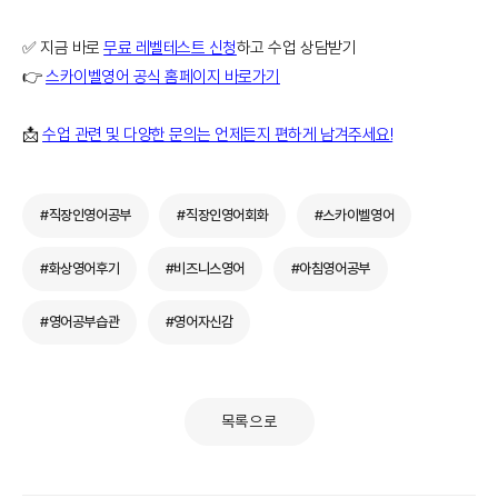
✅ 지금 바로
무료 레벨테스트 신청
하고 수업 상담받기
👉
스카이벨영어 공식 홈페이지 바로가기
📩
수업 관련 및 다양한 문의는 언제든지 편하게 남겨주세요!
#직장인영어공부
#직장인영어회화
#스카이벨영어
#화상영어후기
#비즈니스영어
#아침영어공부
#영어공부습관
#영어자신감
목록으로