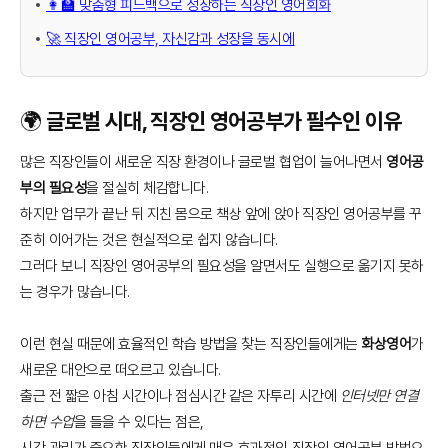
👩‍🏫 맞춤형 피드백으로 성장하는 직장인 영어회화
🚀 직장인 영어공부, 자신감과 성장을 동시에
🌍 글로벌 시대, 직장인 영어공부가 필수인 이유
많은 직장인들이 새로운 직장 환경이나 글로벌 협업이 늘어나면서
영어공
부의 필요성
을 절실히 체감합니다.
하지만 업무가 끝난 뒤 지친 몸으로 책상 앞에 앉아 직장인 영어공부를 꾸
준히 이어가는 것은 현실적으로 쉽지 않습니다.
그러다 보니 직장인 영어공부의 필요성을 알면서도 실행으로 옮기지 못하
는 경우가 많습니다.
이런 현실 때문에 효율적인 학습 방법을 찾는 직장인들에게는
화상영어
가
새로운 대안으로 떠오르고 있습니다.
출근 전 짧은 아침 시간이나 점심시간 같은 자투리 시간에
인터넷만 연결
하면 수업
을 들을 수 있다는 점은,
시간 관리가 중요한 직장인들에게 매우 효과적인 직장인 영어공부 방법으