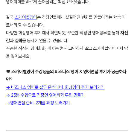
영어회화를 빠르게 끌어올리는 핵심 요소였습니다.
결국
스카이벨영어
는 직장인들에게 실질적인 변화를 만들어주는 학습 파
트너라 할 수 있습니다.
다양한 화상영어 후기에서 확인되듯, 꾸준한 직장인 영어공부를 통해
자신
감과 실력
을 동시에 얻을 수 있습니다.
꾸준한 직장인 영어회화, 이제는 혼자 고민하지 말고 스카이벨영어에서 답
을 찾아보세요.
💬 스카이벨영어 수강생들의 비즈니스 영어 & 영어면접 후기가 궁금하다
면?
→ 비즈니스 영어로 실무 완벽대비, 화상영어 후기 보러가기
→ 25분 수업으로 직장인 영어회화 루틴 만들기
→영어면접 준비, 2개월 과정 보러가기