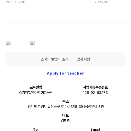
2025.08.08
2025.08.13
스카이벨영어 소개
공지사항
Apply for teacher
교육원명
사업자등록증번호
스카이벨영어평생교육원
128-92-63273
주소
경기도 고양시 일산동구 호수로 358-39 동문타워I, 3층
대표
김미리
Tel
Email