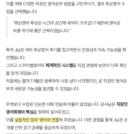
이를 위해 다양한 직장인 영어공부 방법을 고민하다가, 결국 화상영어 수
업을 선택했습니다.
"화상영어 특성상 시간과 공간에 제약이 크게 없기 때문에 영어공
부를 하기에 좋은 선택지였습니다."
특히 J님은 여러 화상영어 후기를 참고하면서 안정성과 지속 가능성을 확
인했습니다.
그리고 스카이벨영어의
체계적인 시스템
을 직접 경험해 보면서 더욱 확신
을 얻게 되었습니다.
처음에는 짧게 1개월만 등록하며 시험 삼아 시작했지만, 곧 직장인 영어공
부의 새로운 가능성을 발견할 수 있었습니다.
무엇보다 수업은 단순한 대화 연습에 머물지 않았습니다. 강사님은
직장인
영어회화의 핵심
을 정확히 짚어주었고,
이를
실질적인 업무 영어와 연결
해 주었습니다. 이런 경험을 통해 J님은
6
개월 단위 장기 등록
을 결심하게 되었으며,