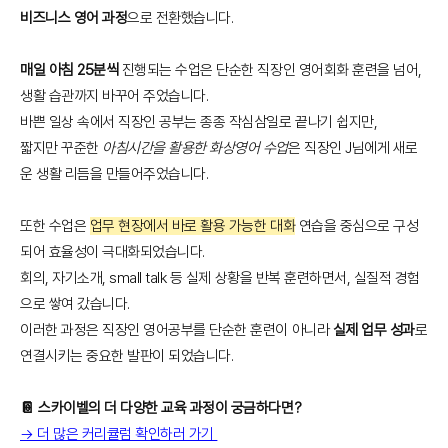
비즈니스 영어 과정
으로 전환했습니다.
매일 아침 25분씩
진행되는 수업은 단순한 직장인 영어회화 훈련을 넘어,
생활 습관까지 바꾸어 주었습니다.
바쁜 일상 속에서 직장인 공부는 종종 작심삼일로 끝나기 쉽지만,
짧지만 꾸준한
아침시간을 활용한 화상영어 수업
은 직장인 J님에게 새로
운 생활 리듬을 만들어주었습니다.
또한 수업은
업무 현장에서 바로 활용 가능한 대화
연습을 중심으로 구성
되어 효율성이 극대화되었습니다.
회의, 자기소개, small talk 등 실제 상황을 반복 훈련하면서, 실질적 경험
으로 쌓여 갔습니다.
이러한 과정은 직장인 영어공부를 단순한 훈련이 아니라
실제 업무 성과
로
연결시키는 중요한 발판이 되었습니다.
📔 스카이벨의 더 다양한 교육 과정이 궁금하다면?
→ 더 많은 커리큘럼 확인하러 가기