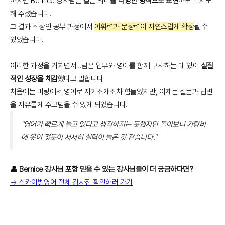
하지만 Bernice 강사님은 같은 의미를
다양한 방식으로 표현
하도록 지도
해 주셨습니다.
그 결과 직장인 공부 과정에서
어휘력과 문장력이 자연스럽게 확장
될 수
있었습니다.
이러한 과정을 거치면서 J님은 업무와 영어를 함께 구사하는 데 있어
실질
적인 성장을 체감
했다고 말합니다.
처음에는 미팅에서 영어로 자기소개조차 힘들었지만, 이제는 질문과 답변
을 자유롭게 주고받을 수 있게 되었습니다.
"영어가 빠르게 늘고 있다고 생각하지는 못했지만 돌아보니 가랑비
에 옷이 젖듯이 서서히 실력이 늘은 것 같습니다."
👤 Bernice 강사님 포함 믿을 수 있는 강사님들이 더 궁금하다면?
→ 스카이벨영어 전체 강사진 확인하러 가기