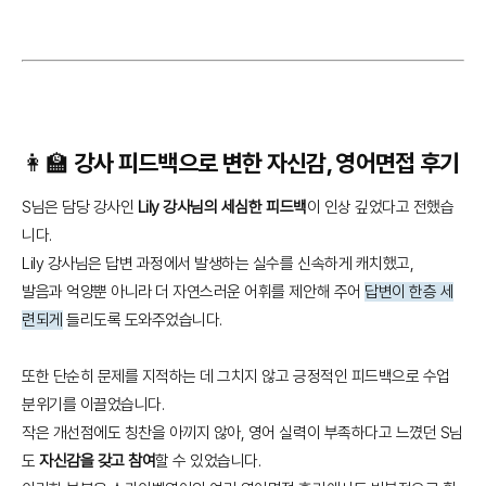
👩‍🏫 강사 피드백으로 변한 자신감, 영어면접 후기
S님은 담당 강사인
Lily 강사님의 세심한 피드백
이 인상 깊었다고 전했습
니다.
Lily 강사님은 답변 과정에서 발생하는 실수를 신속하게 캐치했고,
발음과 억양뿐 아니라 더 자연스러운 어휘를 제안해 주어
답변이 한층 세
련되게
들리도록 도와주었습니다.
또한 단순히 문제를 지적하는 데 그치지 않고 긍정적인 피드백으로 수업
분위기를 이끌었습니다.
작은 개선점에도 칭찬을 아끼지 않아, 영어 실력이 부족하다고 느꼈던 S님
도
자신감을 갖고 참여
할 수 있었습니다.