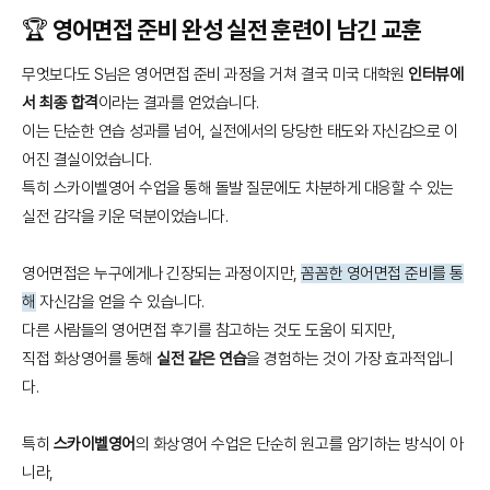
🏆 영어면접 준비 완성 실전 훈련이 남긴 교훈
무엇보다도 S님은 영어면접 준비 과정을 거쳐 결국 미국 대학원
인터뷰에
서 최종 합격
이라는 결과를 얻었습니다.
이는 단순한 연습 성과를 넘어, 실전에서의 당당한 태도와 자신감으로 이
어진 결실이었습니다.
특히 스카이벨영어 수업을 통해 돌발 질문에도 차분하게 대응할 수 있는
실전 감각을 키운 덕분이었습니다.
영어면접은 누구에게나 긴장되는 과정이지만,
꼼꼼한 영어면접 준비를 통
해
자신감을 얻을 수 있습니다.
다른 사람들의 영어면접 후기를 참고하는 것도 도움이 되지만,
직접 화상영어를 통해
실전 같은 연습
을 경험하는 것이 가장 효과적입니
다.
특히
스카이벨영어
의 화상영어 수업은 단순히 원고를 암기하는 방식이 아
니라,