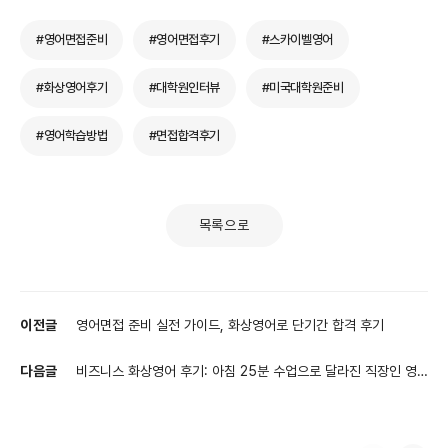
#영어면접준비
#영어면접후기
#스카이벨영어
#화상영어후기
#대학원인터뷰
#미국대학원준비
#영어학습방법
#면접합격후기
목록으로
이전글
영어면접 준비 실전 가이드, 화상영어로 단기간 합격 후기
다음글
비즈니스 화상영어 후기: 아침 25분 수업으로 달라진 직장인 영
어회화 자신감