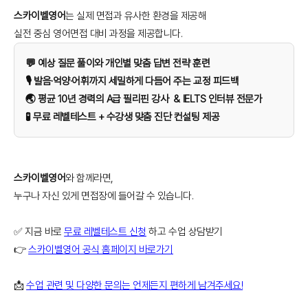
스카이벨영어
는 실제 면접과 유사한 환경을 제공해
실전 중심 영어면접 대비 과정을 제공합니다.
💬 예상 질문 풀이와 개인별 맞춤 답변 전략 훈련
🎙️ 발음·억양·어휘까지 세밀하게 다듬어 주는 교정 피드백
🌏 평균 10년 경력의 A급 필리핀 강사 & IELTS 인터뷰 전문가
🧪 무료 레벨테스트 + 수강생 맞춤 진단 컨설팅 제공
스카이벨영어
와 함께라면,
누구나 자신 있게 면접장에 들어갈 수 있습니다.
✅ 지금 바로
무료 레벨테스트 신청
하고 수업 상담받기
👉
스카이벨영어 공식 홈페이지 바로가기
📩
수업 관련 및 다양한 문의는 언제든지 편하게 남겨주세요!