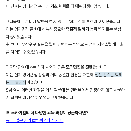
이 단계는 영어면접 준비의
기초 체력을 다지는 과정
이었습니다.
그다음에는 준비된 답변을 보지 않고 말하는 심화 훈련이 이어졌습니다.
이는 영어면접 준비에서 특히 중요한
즉흥적 말하기
능력을 기르는 핵심
과정이었습니다.
수업마다 무작위로 질문을 뽑아 답변하는 방식으로 점차 자연스럽게 대화
를 이어갈 수 있었습니다.
마지막 단계에서는 실제 시험과 같은
모의면접을 진행
했습니다.
이는 실제 영어면접 상황과 거의 동일한 환경을 재현해
실전 감각을 익히
는 데 효과적
이었습니다.
S님 역시 이러한 과정을 거친 덕분에 본 인터뷰에서 긴장하지 않고 차분하
게 답변을 이어갈 수 있었다고 밝혔습니다.
📔 스카이벨의 더 다양한 교육 과정이 궁금하다면?
→ 더 많은 커리큘럼 확인하러 가기