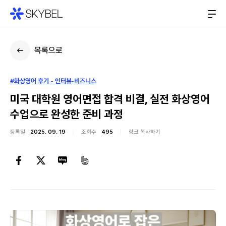
목록으로
#화상영어 후기 - 인터뷰•비즈니스
미국 대학원 영어면접 합격 비결, 실전 화상영어
수업으로 완성한 준비 과정
등록일
2025. 09. 19
조회수
495
링크 복사하기