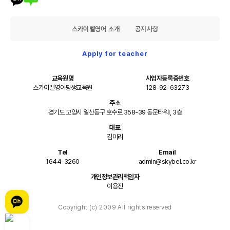
스카이벨영어 소개
공지사항
Apply for teacher
교육원명
사업자등록증번호
스카이벨영어평생교육원
128-92-63273
주소
경기도 고양시 일산동구 호수로 358-39 동문타워I, 3층
대표
김미리
Tel
Email
1644-3260
admin@skybel.co.kr
개인정보관리책임자
이용진
Copyright (c) 2009 All rights reserved