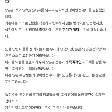
S님은
미국 대학원 인터뷰
를 앞두고 본격적인 영어면접 준비를 결심했습
니다.
기존에는 스스로 답변을 작성하고 반복해서 읽는 방식으로 연습했지만,
실전에서 오는 긴장감을 줄이기에는 분명
한계가 있다
는 것을 깨달았습니
다.
또한 답변 내용을 정리하는 데는 무리가 없었지만,
발음·억양·문법적인 부
분
은 스스로 교정하기 어려웠습니다.
이러한 약점을 보완하기 위해 S님은 전문가의
즉각적인 피드백
을 받을 수
있는 화상영어 수업을 선택했습니다.
이는 많은 수강생들의 영어면접 후기에서도 공통적으로 강조되는 중요한
포인트였습니다.
특히 여러 영어면접 후기를 참고했을 때, 화상영어를 통한 훈련이 실제 면
접에서의
자신감 향상으로 이어졌다는 점이 큰 동기가 되었습니다.