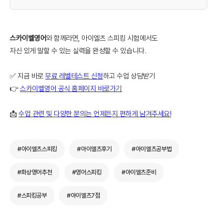
스카이벨영어
와 함께라면, 아이엘츠 스피킹 시험에서도
자신 있게 말할 수 있는 실력을 완성할 수 있습니다.
✅ 지금 바로
무료 레벨테스트 신청
하고 수업 상담받기
👉
스카이벨영어 공식 홈페이지 바로가기
📩
수업 관련 및 다양한 문의는 언제든지 편하게 남겨주세요!
#아이엘츠스피킹
#아이엘츠후기
#아이엘츠공부법
#화상영어추천
#영어스피킹
#아이엘츠준비
#스피킹공부
#아이엘츠7점