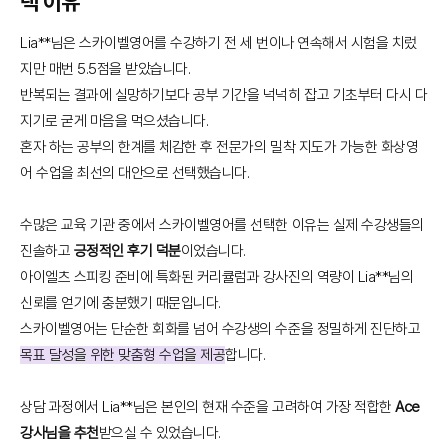
택 이유
Lia**님은 스카이벨영어를 수강하기 전 세 번이나 연속해서 시험을 치렀
지만 매번 5.5점을 받았습니다.
반복되는 결과에 실망하기보다 공부 기간을 넉넉히 잡고 기초부터 다시 다
지기로 굳게 마음을 먹으셨습니다.
혼자 하는 공부의 한계를 체감한 후 전문가의 밀착 지도가 가능한 화상영
어 수업을 최선의 대안으로 선택했습니다.
수많은 교육 기관 중에서 스카이벨영어를 선택한 이유는 실제 수강생들의
진솔하고
긍정적인 후기 덕분
이었습니다.
아이엘츠 스피킹 준비에 특화된 커리큘럼과 강사진의 역량이 Lia**님의
신뢰를 얻기에 충분했기 때문입니다.
스카이벨영어는 단순한 회화를 넘어 수강생의 수준을 정밀하게 진단하고
목표 달성을 위한 맞춤형 수업을 제공
합니다.
상담 과정에서 Lia**님은 본인의 현재 수준을 고려하여 가장 적합한
Ace
강사님을 추천
받으실 수 있었습니다.