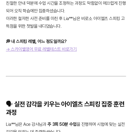
친절한 안내 덕분에 수업 시간을 조정하는 과정도 막힘없이 매끄럽게 진행
되어 오직 학습에만 집중하셨습니다.
이러한 철저한 사전 준비를 마친 후 Lia**님은 비로소 아이엘츠 스피킹 고
득점을 위한 첫발을 내디뎠습니다.
💭 내 스피킹 레벨, 어느 정도일까요?
→ 스카이벨영어 무료 레벨테스트 바로가기
🗣️ 실전 감각을 키우는 아이엘츠 스피킹 집중 훈련
과정
Lia**님은 Ace 강사님과
주 3회 50분 수업
을 진행하며 시험에 맞는 실전
감각을 익히는 데 주력하셨습니다.