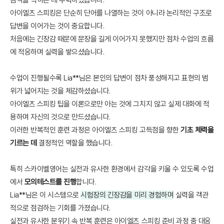
아이엘츠 스피킹은 단순히 단어를 나열하는 것이 아니라 논리적인 구조로
답변을 이어가는 것이 중요합니다.
처음에는 긴장감 때문에 문장을 길게 이어가지 못했지만 점차 수업의 흐름
에 적응하며 실력을 쌓으셨습니다.
수업이 진행될수록 Lia**님은 본인의 답변이 점차 풍성해지고 표현의 범
위가 넓어지는 것을 체감하셨습니다.
아이엘츠 스피킹 팁을 이론으로만 아는 것에 그치지 않고 실제 대화에 적
용하며 자신의 것으로 만드셨습니다.
이러한 반복적인 훈련 과정은 아이엘츠 스피킹 고득점을 향한
기초 체력을
기르는 데
결정적인 역할을 했습니다.
특히 스카이벨영어는 실전과 유사한 환경에서 감각을 키울 수 있도록 수업
에서
모의테스트를 진행
합니다.
Lia**님은 이 시스템으로
시험장의 긴장감을 미리 경험하며
실력을 객관
적으로 점검하는 기회를 가졌습니다.
실전과 유사한 분위기 속 반복 훈련은 아이엘츠 스피킹 준비 과정 중 대응