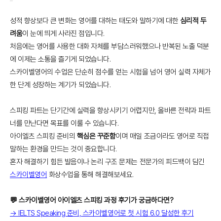
성적 향상보다 큰 변화는 영어를 대하는 태도와 말하기에 대한
심리적 두
려움
이 눈에 띄게 사라진 점입니다.
처음에는 영어를 사용한 대화 자체를 부담스러워했으나 반복된 노출 덕분
에 이제는 소통을 즐기게 되었습니다.
스카이벨영어의 수업은 단순히 점수를 얻는 시험을 넘어 영어 실력 자체가
한 단계 성장하는 계기가 되었습니다.
스피킹 파트는 단기간에 실력을 향상시키기 어렵지만, 올바른 전략과 파트
너를 만난다면 목표를 이룰 수 있습니다.
아이엘츠 스피킹 준비의
핵심은 꾸준함
이며 매일 조금이라도 영어로 직접
말하는 환경을 만드는 것이 중요합니다.
혼자 해결하기 힘든 발음이나 논리 구조 문제는 전문가의 피드백이 담긴
스카이벨영어
화상수업을 통해 해결해보세요.
💬 스카이벨영어 아이엘츠 스피킹 과정 후기가 궁금하다면?
→ IELTS Speaking 준비, 스카이벨영어로 첫 시험 6.0 달성한 후기