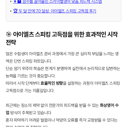
👩‍🏫 점수를 끌어올린 스카이벨영어 맞춤 피드백 시스템
🏆 두 달 만에 7.0 달성, 아이엘츠 스피킹 고득점 후기
🎯 아이엘츠 스피킹 고득점을 위한 효과적인 시작
전략
많은 수험생이 아이엘츠 준비 과정에서 가장 큰 심리적 부담을 느끼는 영
역은 단연 스피킹 파트입니다.
단순 암기 위주의 학습은 한계가 분명하며 실전에서 논리적으로 답변하는
능력을 기르는 것이 중요합니다.
따라서 시작 단계부터
효율적인 방향
을 설정하는 과정이 아이엘츠 스피킹
고득점으로 가는 지름길입니다.
최근에는 장소의 제약 없이 전문가의 피드백을 받을 수 있는
화상영어 수
업
방식이 주목받고 있습니다.
혼자 파악하기 어려운 발음이나 억양의 오류를 즉각 교정받을 수 있다는