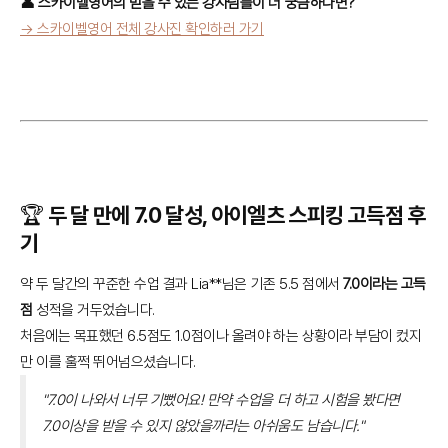
👤 스카이벨영어의 믿을 수 있는 강사님들이 더 궁금하다면?
→ 스카이벨영어 전체 강사진 확인하러 가기
🏆 두 달 만에 7.0 달성, 아이엘츠 스피킹 고득점 후
기
약 두 달간의 꾸준한 수업 결과 Lia**님은 기존 5.5 점에서
7.0이라는 고득
점
성적을 거두었습니다.
처음에는 목표했던 6.5점도 1.0점이나 올려야 하는 상황이라 부담이 컸지
만 이를 훌쩍 뛰어넘으셨습니다.
"7.0이 나와서 너무 기뻤어요! 만약 수업을 더 하고 시험을 봤다면
7.0이상을 받을 수 있지 않았을까라는 아쉬움도 남습니다."