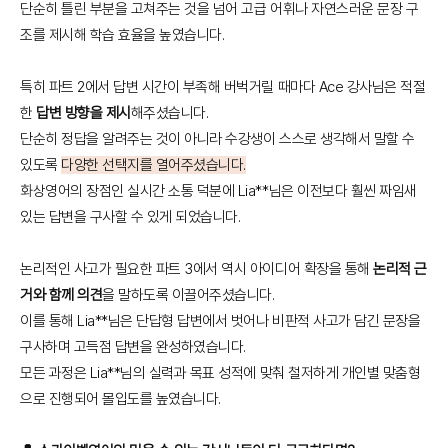
단순히 틀린 부분을 고쳐주는 것을 넘어 고급 어휘나 자연스러운 문장 구
조를 제시해 학습 효율을 높였습니다.
특히 파트 2에서 답변 시간이 부족해 버벅거릴 때마다 Ace 강사님은 적절
한
답변 방향을 제시
해주셨습니다.
단순히 정답을 알려주는 것이 아니라 수강생이 스스로 생각해서 말할 수
있도록
다양한 선택지를 열어주셨습니다.
화상영어의 장점인 실시간 소통 덕분에 Lia**님은 이전보다 훨씬 짜임새
있는 답변을 구사할 수 있게 되었습니다.
논리적인 사고가 필요한 파트 3에서 역시 아이디어 확장을 통해
논리적 근
거와 함께 의견
을 말하도록 이끌어주셨습니다.
이를 통해 Lia**님은 단답형 답변에서 벗어나 비판적 사고가 담긴 문장을
구사하며 고득점 답변을 완성하였습니다.
모든 과정은 Lia**님의 실력과 목표 성적에 맞춰 철저하게 개인별 맞춤형
으로 진행되어 몰입도를 높였습니다.