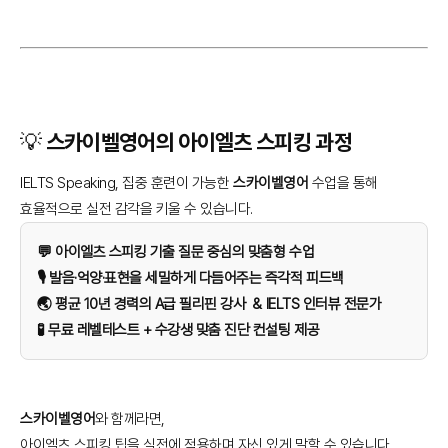
💡 스카이벨영어의 아이엘츠 스피킹 과정
IELTS Speaking, 집중 훈련이 가능한
스카이벨영어
수업을 통해
효율적으로 실전 감각을 키울 수 있습니다.
💬 아이엘츠 스피킹 기출 질문 중심의 맞춤형 수업
🎙️ 발음·억양·표현을 세밀하게 다듬어주는 즉각적 피드백
🌏 평균 10년 경력의 A급 필리핀 강사 & IELTS 인터뷰 전문가
🧪 무료 레벨테스트 + 수강생 맞춤 진단 컨설팅 제공
스카이벨영어
와 함께라면,
아이엘츠 스피킹 팁을 실전에 적용하며 자신 있게 말할 수 있습니다.