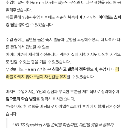
수업이 끝난 후 Helein 강사님은 잘못된 문장과 더 나은 표현을 정리해 공
유해주셨습니다.
이를 통해 Y님은 수업 이후에도 꾸준히 복습하며 자신만의
아이엘츠 스피
킹 팁
을 쌓아갈 수 있었습니다.
수업 중에는 답변을 들은 즉시 발음과 문법을 교정해주셨고, 더 나아가 다
른 관점에서 답변할 수 있는
아이디어까지 제시해 주셨습니다. 덕분에 실제 시험에서도 다양한 시각으
로 말할 수 있는 힘을 기를 수 있었습니다.
무엇보다도 Helein 강사님은
친절하고 발음이 정확
했으며, 수업 내내
격
려를 아끼지 않아 Y님이 자신감을 유지
할 수 있었습니다.
마지막 수업에서는 Y님의 강점과 부족한 부분을 체계적으로 정리해주며
앞으로의 학습 방향
을 명확히 제시했습니다.
Y님은 이러한 경험을 바탕으로 아이엘츠 스피킹 후기에 이렇게 남겨주셨
습니다.
“ IELTS Speaking 시험 준비를 하신다면, 개인별 맞춤식 공부가