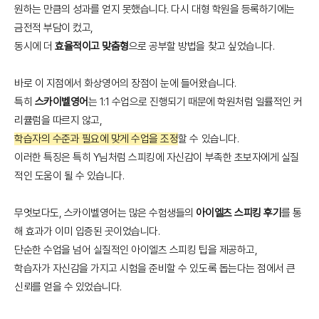
원하는 만큼의 성과를 얻지 못했습니다. 다시 대형 학원을 등록하기에는
금전적 부담이 컸고,
동시에 더
효율적이고 맞춤형
으로 공부할 방법을 찾고 싶었습니다.
바로 이 지점에서 화상영어의 장점이 눈에 들어왔습니다.
특히
스카이벨영어
는 1:1 수업으로 진행되기 때문에 학원처럼 일률적인 커
리큘럼을 따르지 않고,
학습자의 수준과 필요에 맞게 수업을 조정
할 수 있습니다.
이러한 특징은 특히 Y님처럼 스피킹에 자신감이 부족한 초보자에게 실질
적인 도움이 될 수 있습니다.
무엇보다도, 스카이벨영어는 많은 수험생들의
아이엘츠 스피킹 후기
를 통
해 효과가 이미 입증된 곳이었습니다.
단순한 수업을 넘어 실질적인 아이엘츠 스피킹 팁을 제공하고,
학습자가 자신감을 가지고 시험을 준비할 수 있도록 돕는다는 점에서 큰
신뢰를 얻을 수 있었습니다.