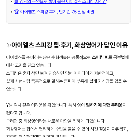
📘 강사의 조언으로 쌓아 올린 아이엘츠 스피킹 자신감
🏆 아이엘츠 스피킹 후기, 단기간 7.5 달성 비결
✨아이엘츠 스피킹 팁·후기, 화상영어가 답인 이유
아이엘츠를 준비하는 많은 수험생들은 공통적으로
스피킹 파트 공부법
에
대한 고민을 안고 있습니다.
스피킹은 혼자 책만 보며 연습하면 답변 아이디어가 제한적이고,
실제 시험처럼 즉흥적으로 말하는 훈련이 부족해 쉽게 자신감을 잃을 수
있습니다.
Y님 역시 같은 어려움을 겪었습니다. 특히 영어
말하기에 대한 두려움
이
컸다고 합니다.
그러던 중 화상영어라는 새로운 대안을 접하게 되었습니다.
화상영어는 집에서 편리하게 수업을 들을 수 있어 시간 활용이 자유롭고,
꾸준히 연습하기에도 적합한 방식입니다.