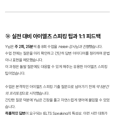
🎯 실전 대비 아이엘츠 스피킹 팁과 1:1 피드백
Y님은
주 2회, 25분
씩 총 8회 수업을
Helein 강사님과 진행
했습니다.
수업 전에는 질문을 미리 확인하고 간단히 답변 아이디어를 정리하며 문법
이나 표현을 메모했습니다.
이 과정은 돌발 질문에도 대응할 수 있게 해주는 유용한 아이엘츠 스피킹
팁이었습니다.
수업은 본격적인 아이엘츠 스피킹 기출 질문으로 넘어가기 전에
약 5분간
의 프리토킹
으로 시작했습니다.
간단한 질문 덕분에 Y님은 긴장을 풀고 자연스럽게 영어에 몰입할 수 있었
습니다.
즉흥적인 답변
이 요구되는 IELTS Speaking의 특성상, 이런 사전 대화가