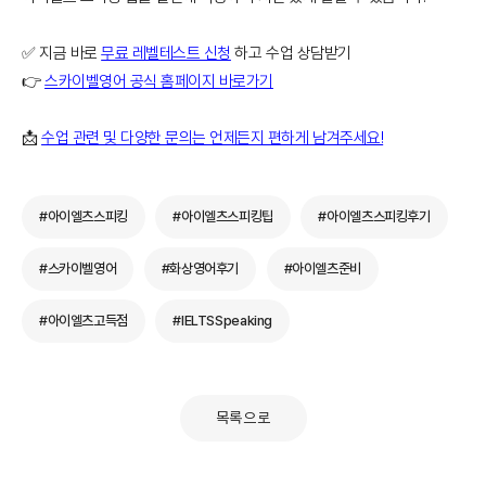
✅ 지금 바로
무료 레벨테스트 신청
하고 수업 상담받기
👉
스카이벨영어 공식 홈페이지 바로가기
📩
수업 관련 및 다양한 문의는 언제든지 편하게 남겨주세요!
#아이엘츠스피킹
#아이엘츠스피킹팁
#아이엘츠스피킹후기
#스카이벨영어
#화상영어후기
#아이엘츠준비
#아이엘츠고득점
#IELTSSpeaking
목록으로