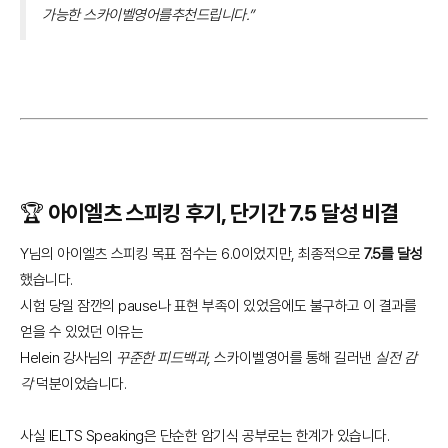
가능한 스카이벨영어를추천드립니다.”
🏆 아이엘츠 스피킹 후기, 단기간 7.5 달성 비결
Y님의 아이엘츠 스피킹 목표 점수는 6.0이었지만, 최종적으로
7.5를 달성
했습니다.
시험 당일 잠깐의 pause나 표현 부족이 있었음에도 불구하고 이 결과를
얻을 수 있었던 이유는
Helein 강사님의
꾸준한 피드백과,
스카이벨영어를 통해 길러낸
실전 감
각
덕분이었습니다.
사실 IELTS Speaking은 단순한 암기식 공부로는 한계가 있습니다.