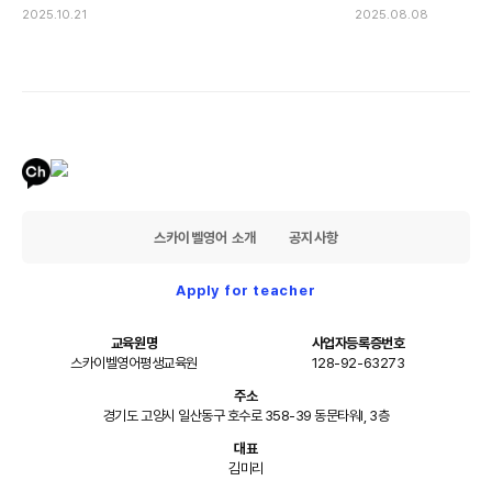
2025.10.21
2025.08.08
스카이벨영어 소개
공지사항
Apply for teacher
교육원명
사업자등록증번호
스카이벨영어평생교육원
128-92-63273
주소
경기도 고양시 일산동구 호수로 358-39 동문타워I, 3층
대표
김미리