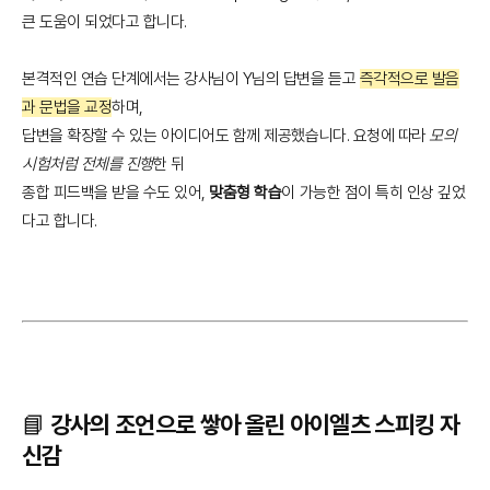
큰 도움이 되었다고 합니다.
본격적인 연습 단계에서는 강사님이 Y님의 답변을 듣고
즉각적으로 발음
과 문법을 교정
하며,
답변을 확장할 수 있는 아이디어도 함께 제공했습니다. 요청에 따라
모의
시험처럼 전체를 진행
한 뒤
종합 피드백을 받을 수도 있어,
맞춤형 학습
이 가능한 점이 특히 인상 깊었
다고 합니다.
📘 강사의 조언으로 쌓아 올린 아이엘츠 스피킹 자
신감