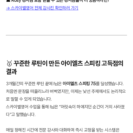
👤 Rosy 강사님 포함 믿을 수 있는 강사님들이 더 궁금하다면?
→ 스카이벨영어 전체 강사진 확인하러 가기
🥇 꾸준한 루틴이 만든 아이엘츠 스피킹 고득점의
결과
3개월간의 꾸준한 루틴 끝에 I님은
아이엘츠 스피킹 7.5
를 달성했습니다.
처음엔 문장을 떠올리느라 버벅였지만, 이제는 낯선 주제에서도 논리적으
로 말할 수 있게 되었습니다.
스카이벨영어 수업을 통해 I님은 “머릿속이 하얘지던 순간이 거의 사라졌
다”고 말했습니다.
매일 정해진 시간에 전문 강사와 대화하며 즉시 교정을 받는 시스템은