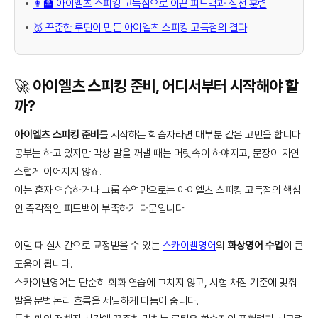
👩‍🏫 아이엘츠 스피킹 고득점으로 이끈 피드백과 실전 훈련
🥇 꾸준한 루틴이 만든 아이엘츠 스피킹 고득점의 결과
🚀 아이엘츠 스피킹 준비, 어디서부터 시작해야 할
까?
아이엘츠 스피킹 준비
를 시작하는 학습자라면 대부분 같은 고민을 합니다.
공부는 하고 있지만 막상 말을 꺼낼 때는 머릿속이 하얘지고, 문장이 자연
스럽게 이어지지 않죠.
이는 혼자 연습하거나 그룹 수업만으로는 아이엘츠 스피킹 고득점의 핵심
인 즉각적인 피드백이 부족하기 때문입니다.
이럴 때 실시간으로 교정받을 수 있는
스카이벨영어
의
화상영어 수업
이 큰
도움이 됩니다.
스카이벨영어는 단순히 회화 연습에 그치지 않고, 시험 채점 기준에 맞춰
발음·문법·논리 흐름을 세밀하게 다듬어 줍니다.