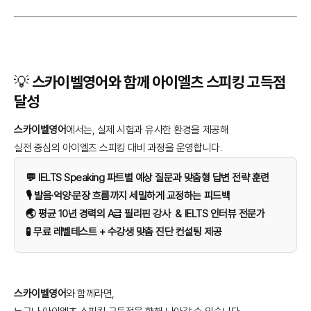
💡 스카이벨영어와 함께 아이엘츠 스피킹 고득점
달성
스카이벨영어
에서는, 실제 시험과 유사한 환경을 제공해
실전 중심의 아이엘츠 스피킹 대비 과정을 운영합니다.
💬 IELTS Speaking 파트별 예상 질문과 맞춤형 답변 전략 훈련
🎙️ 발음·억양·문장 흐름까지 세밀하게 교정하는 피드백
🌏 평균 10년 경력의 A급 필리핀 강사 & IELTS 인터뷰 전문가
🧪 무료 레벨테스트 + 수강생 맞춤 진단 컨설팅 제공
스카이벨영어
와 함께라면,