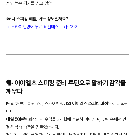
서도 높은 평가를 받고 있습니다.
💭 내 스피킹 레벨, 어느 정도일까요?
→ 스카이벨영어 무료 레벨테스트 바로가기
🗣️ 아이엘츠 스피킹 준비 루틴으로 말하기 감각을
깨우다
I님의 하루는 아침 7시, 스카이벨영어의
아이엘츠 스피킹 과정
으로 시작됩
니다.
매일 50분씩
화상영어 수업을 3개월째 꾸준히 이어가며, 루틴 속에서 안
정된 학습 습관을 만들었습니다.
처음에는 입이 굳어 한 문장 말하기도 버거웠지만, 매일의 반복 속에서 점