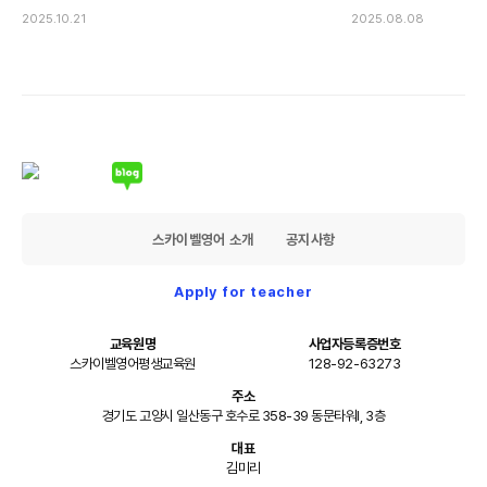
2025.10.21
2025.08.08
스카이벨영어 소개
공지사항
Apply for teacher
교육원명
사업자등록증번호
스카이벨영어평생교육원
128-92-63273
주소
경기도 고양시 일산동구 호수로 358-39 동문타워I, 3층
대표
김미리