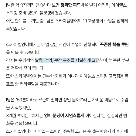
i님은 학습자끼리 연습하다 보면
정확한 피드백
을 받기 어려워, 아이엘츠
스피킹 준비 방향이 불분명해졌습니다.
이런 한계를 느끼던 중, I님은 스카이벨영어의 1:1 화상영어 수업을 접하게
되었습니다.
스카이벨영어에서는 매일 같은 시간에 수업이 진행되어
꾸준한 학습 루틴
을 만들 수 있습니다.
강사는 수강생의
발음, 억양, 문장 구조를 세밀하게 교정
하며, 부족한 부분
을 정확히 짚어 줍니다.
또한 스카이벨영어는 단순한 회화가 아니라 아이엘츠 스피킹 고득점을 목
표로 한 커리큘럼을 제공합니다.
I님은 "50분이라도 꾸준히 말하면 정말 늘까?"라는 가벼운 마음으로 수업
을 시작했지만,
3개월 후에는 “이제는
영어 문장이 자연스럽게
이어진다”는 실질적인 변
화를 경험했습니다.
스카이벨영어의 아이엘츠 스피킹 맞춤형 코칭은 수많은 학습자의 후기에