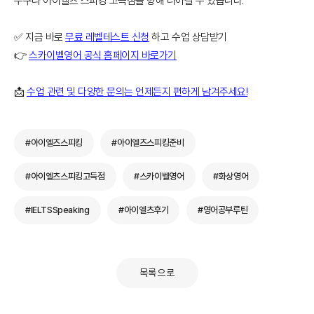
누구나 아이엘츠 스피킹 고득점을 향해 나아갈 수 있습니다.
✅ 지금 바로
무료 레벨테스트 신청
하고 수업 상담받기
👉
스카이벨영어 공식 홈페이지 바로가기
📩
수업 관련 및 다양한 문의는 언제든지 편하게 남겨주세요!
#아이엘츠스피킹
#아이엘츠스피킹준비
#아이엘츠스피킹고득점
#스카이벨영어
#화상영어
#IELTSSpeaking
#아이엘츠후기
#영어공부루틴
목록으로