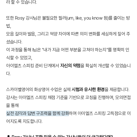
라 할 수 있습니다.
또한 Rosy 강사님은 불필요한 필러(um, like, you know 등)를 줄이는 방
법,
모음 길이와 발음, 그리고 억양 차이에 따른 의미 변화를 세심하게 짚어 주
셨습니다.
이 과정을 통해 I님은 “내가 지금 어떤 부분을 고쳐야 하는지”를 명확히 인
식할 수 있었고,
아이엘츠 스피킹 준비 단계에서
자신의 약점
을 확실히 개선할 수 있었습니
다.
스카이벨영어의 화상영어 수업은 실제
시험과 유사한 환경
을 제공합니다.
강사는 아이엘츠 스피킹 채점 기준을 기반으로 코칭을 진행하며, 모의면접
을 통해
실전 감각과 답변 구조력을 함께 강화
하며 아이엘츠 스피킹 고득점으로 이
어지도록 지도합니다.