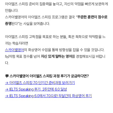
아이엘츠 스피킹 준비의 집중력을 높이고, 자신의 약점을 빠르게 보완하게
만듭니다.
스카이벨영어의 아이엘츠 스피킹 프로그램은 결국 “
꾸준한 훈련이 점수로
증명
된다”는 사실을 보여줍니다.
아이엘츠 스피킹 고득점을 목표로 하는 분들, 혹은 독학으로 막막함을 느
끼는 학습자라면
스카이벨영어
의 화상영어 수업을 통해 방향성을 잡을 수 있을 것입니다.
I님처럼 목표 점수를 넘어
자신 있게 말하는 영어
를 경험해보시길 바랍니
다.
💬 스카이벨영어 아이엘츠 스피킹 과정 후기가 궁금하다면?
→ 아이엘츠 스피킹 7.0 단기간 준비과정 보러가기
→ IELTS Speaking 후기, 2주만에 6.0 달성
→ IELTS Speaking 6.0에서 7.0으로! 두달간의 화상영어 후기