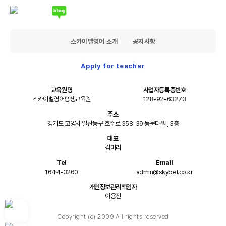
스카이벨영어 소개
공지사항
Apply for teacher
교육원명
사업자등록증번호
스카이벨영어평생교육원
128-92-63273
주소
경기도 고양시 일산동구 호수로 358-39 동문타워I, 3층
대표
김미리
Tel
Email
1644-3260
admin@skybel.co.kr
개인정보관리책임자
이용진
Copyright (c) 2009 All rights reserved