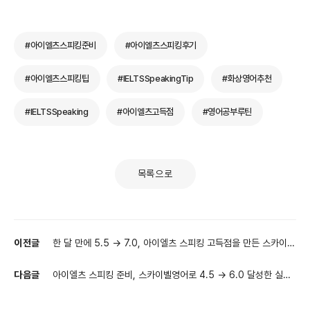
#아이엘츠스피킹준비
#아이엘츠스피킹후기
#아이엘츠스피킹팁
#IELTSSpeakingTip
#화상영어추천
#IELTSSpeaking
#아이엘츠고득점
#영어공부루틴
목록으로
이전글
한 달 만에 5.5 → 7.0, 아이엘츠 스피킹 고득점을 만든 스카이벨
영어 수업
다음글
아이엘츠 스피킹 준비, 스카이벨영어로 4.5 → 6.0 달성한 실전
변화