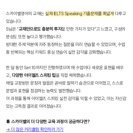
스카이벨영어의 교재는
실제 IELTS Speaking 기출문제를 폭넓게
다루고
있습니다.
S님은 “
교재만으로도 충분히 투자
할 만한 가치가 있다”고 느꼈고, 구성의
완성도 또한 높다고 평가했습니다.
방대한 주제 덕분에 자주 등장하는 질문을 미리 연습할 수 있었으며, 수업
중 반복되는 핵심 키워드 중심 연습이 실전 감각을 강화했습니다.
한 달 동안 Set 10까지만 진행하였으며 매 수업마다 새로운 표현을 배우
고,
다양한 아이엘츠 스피킹 팁
을 직접 체득했습니다.
매일 교정받은 문장과 발음은 곧바로 말하기 습관으로 이어졌고, 스스로
문법과 표현을 점검하는 능력도 발전했습니다.
이 과정을 통해 아이엘츠 스피킹 실전 감각을 익힐 수 있었고, 이는 자신감
있는 고득점 결과로 이어졌습니다.
📔 스카이벨의 더 다양한 교육 과정이 궁금하다면?
→ 더 많은 커리큘럼 확인하러 가기