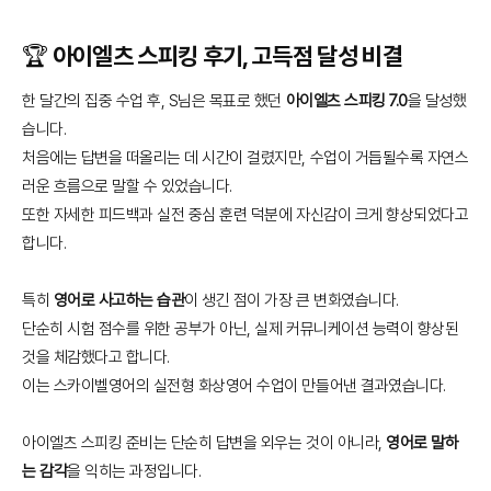
🏆 아이엘츠 스피킹 후기, 고득점 달성 비결
한 달간의 집중 수업 후, S님은 목표로 했던
아이엘츠 스피킹 7.0
을 달성했
습니다.
처음에는 답변을 떠올리는 데 시간이 걸렸지만, 수업이 거듭될수록 자연스
러운 흐름으로 말할 수 있었습니다.
또한 자세한 피드백과 실전 중심 훈련 덕분에 자신감이 크게 향상되었다고
합니다.
특히
영어로 사고하는 습관
이 생긴 점이 가장 큰 변화였습니다.
단순히 시험 점수를 위한 공부가 아닌, 실제 커뮤니케이션 능력이 향상된
것을 체감했다고 합니다.
이는 스카이벨영어의 실전형 화상영어 수업이 만들어낸 결과였습니다.
아이엘츠 스피킹 준비는 단순히 답변을 외우는 것이 아니라,
영어로 말하
는 감각
을 익히는 과정입니다.