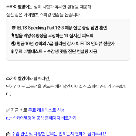
스카이벨영어
는 실제 시험과 유사한 환경을 제공해
실전 같은 아이엘츠 스피킹 연습을 돕습니다.
💬 IELTS Speaking Part 1·2·3 예상 질문 중심 답변 훈련
🎙️ 발음·억양·유창성을 교정하는 1:1 실시간 피드백
🌏 평균 10년 경력의 A급 필리핀 강사 & IELTS 인터뷰 전문가
🧪 무료 레벨테스트 + 수강생 맞춤 진단 컨설팅 제공
스카이벨영어
와 함께라면,
단기간에도 고득점을 만드는 체계적인 아이엘츠 스피킹 준비가 가능합니
다.
✅ 지금 바로
무료 레벨테스트 신청
👉
스카이벨영어 공식 홈페이지 바로가기
📩
수업 관련 및 다양한 문의는 언제든지 편하게 남겨주세요!