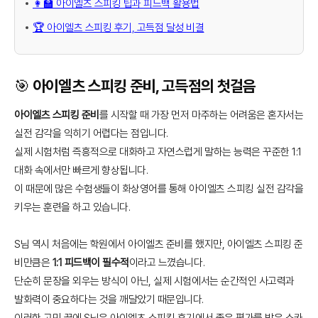
👩‍🏫 아이엘츠 스피킹 팁과 피드백 활용법
🏆 아이엘츠 스피킹 후기, 고득점 달성 비결
🎯 아이엘츠 스피킹 준비, 고득점의 첫걸음
아이엘츠 스피킹 준비
를 시작할 때 가장 먼저 마주하는 어려움은 혼자서는
실전 감각을 익히기 어렵다는 점입니다.
실제 시험처럼 즉흥적으로 대화하고 자연스럽게 말하는 능력은 꾸준한 1:1
대화 속에서만 빠르게 향상됩니다.
이 때문에 많은 수험생들이 화상영어를 통해 아이엘츠 스피킹 실전 감각을
키우는 훈련을 하고 있습니다.
S님 역시 처음에는 학원에서 아이엘츠 준비를 했지만, 아이엘츠 스피킹 준
비만큼은
1:1 피드백이 필수적
이라고 느꼈습니다.
단순히 문장을 외우는 방식이 아닌, 실제 시험에서는 순간적인 사고력과
발화력이 중요하다는 것을 깨달았기 때문입니다.
이러한 고민 끝에 S님은 아이엘츠 스피킹 후기에서 좋은 평가를 받은 스카