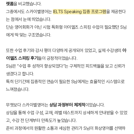
랫폼
을 비교했습니다.
그중에서도 스카이벨영어는
IELTS Speaking 집중 프로그램
을 제공한다
는 점에서 눈에 띄었습니다.
단순 영어회화가 아닌 시험 특화형 아이엘츠 스피킹 수업이 필요했던 S님
에게 딱 맞는 구조였습니다.
또한 수업 후기와 강사 평이 다양하게 공개되어 있었고, 실제 수강생의
아
이엘츠 스피킹 후기
들이 긍정적이었습니다.
S님은 “수업 후 성적이 향상되었다”는 구체적인 피드백들을 보고 신뢰가
생겼다고 합니다.
특히 단기간에 집중적인 연습이 필요한 S님에게는 효율적인 시스템으로
느껴졌습니다.
무엇보다 스카이벨영어는
상담 과정부터 체계적
이었습니다.
상담을 통해 수업 구성, 교재, 레벨 테스트까지 상세하게 안내받을 수 있었
고, 수강 전 단계부터 만족도가 높았습니다.
준비 과정에서의 원활한 소통과 세심한 관리가 S님이 화상영어를 선택하