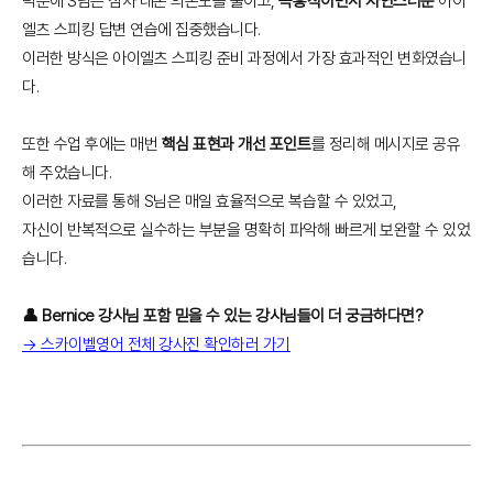
덕분에 S님은 점차 대본 의존도를 줄이고,
즉흥적이면서 자연스러운
아이
엘츠 스피킹 답변 연습에 집중했습니다.
이러한 방식은 아이엘츠 스피킹 준비 과정에서 가장 효과적인 변화였습니
다.
또한 수업 후에는 매번
핵심 표현과 개선 포인트
를 정리해 메시지로 공유
해 주었습니다.
이러한 자료를 통해 S님은 매일 효율적으로 복습할 수 있었고,
자신이 반복적으로 실수하는 부분을 명확히 파악해 빠르게 보완할 수 있었
습니다.
👤 Bernice 강사님 포함 믿을 수 있는 강사님들이 더 궁금하다면?
→ 스카이벨영어 전체 강사진 확인하러 가기