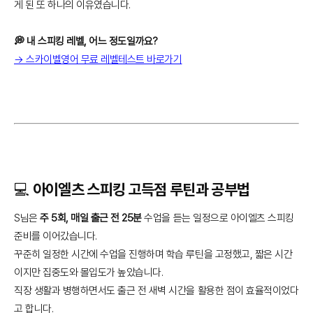
게 된 또 하나의 이유였습니다.
💭 내 스피킹 레벨, 어느 정도일까요?
→ 스카이벨영어 무료 레벨테스트 바로가기
💻 아이엘츠 스피킹 고득점 루틴과 공부법
S님은
주 5회, 매일 출근 전 25분
수업을 듣는 일정으로 아이엘츠 스피킹
준비를 이어갔습니다.
꾸준히 일정한 시간에 수업을 진행하며 학습 루틴을 고정했고, 짧은 시간
이지만 집중도와 몰입도가 높았습니다.
직장 생활과 병행하면서도 출근 전 새벽 시간을 활용한 점이 효율적이었다
고 합니다.