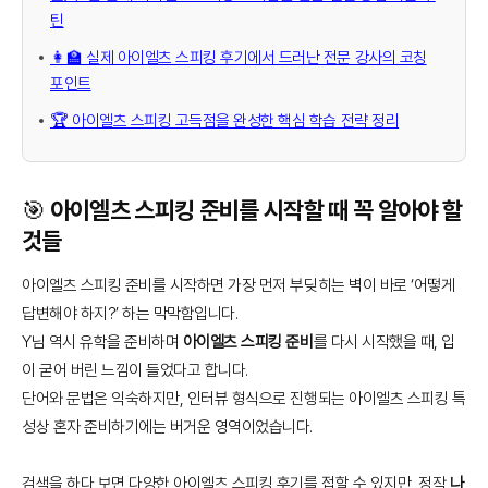
틴
👩‍🏫 실제 아이엘츠 스피킹 후기에서 드러난 전문 강사의 코칭
포인트
🏆 아이엘츠 스피킹 고득점을 완성한 핵심 학습 전략 정리
🎯 아이엘츠 스피킹 준비를 시작할 때 꼭 알아야 할
것들
아이엘츠 스피킹 준비를 시작하면 가장 먼저 부딪히는 벽이 바로 ‘어떻게
답변해야 하지?’ 하는 막막함입니다.
Y님 역시 유학을 준비하며
아이엘츠 스피킹 준비
를 다시 시작했을 때, 입
이 굳어 버린 느낌이 들었다고 합니다.
단어와 문법은 익숙하지만, 인터뷰 형식으로 진행되는 아이엘츠 스피킹 특
성상 혼자 준비하기에는 버거운 영역이었습니다.
검색을 하다 보면 다양한 아이엘츠 스피킹 후기를 접할 수 있지만, 정작
나