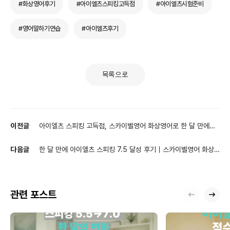
#화상영어후기
#아이엘츠스피킹고득점
#아이엘츠시험준비
#영어말하기연습
#아이엘츠후기
목록으로
이전글
아이엘츠 스피킹 고득점, 스카이벨영어 화상영어로 한 달 만에
6.5에서 7.5 달성한 비결
다음글
한 달 만에 아이엘츠 스피킹 7.5 달성 후기｜스카이벨영어 화상
영어 수업의 실제 효과
관련 포스트