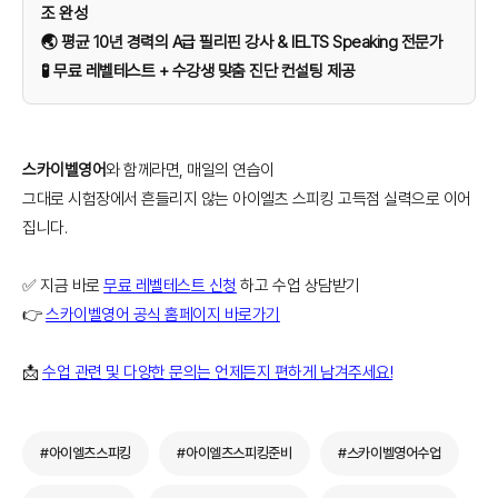
조 완성
🌏 평균 10년 경력의 A급 필리핀 강사 & IELTS Speaking 전문가
🧪 무료 레벨테스트 + 수강생 맞춤 진단 컨설팅 제공
스카이벨영어
와 함께라면, 매일의 연습이
그대로 시험장에서 흔들리지 않는 아이엘츠 스피킹 고득점 실력으로 이어
집니다.
✅ 지금 바로
무료 레벨테스트 신청
하고 수업 상담받기
👉
스카이벨영어 공식 홈페이지 바로가기
📩
수업 관련 및 다양한 문의는 언제든지 편하게 남겨주세요!
#아이엘츠스피킹
#아이엘츠스피킹준비
#스카이벨영어수업