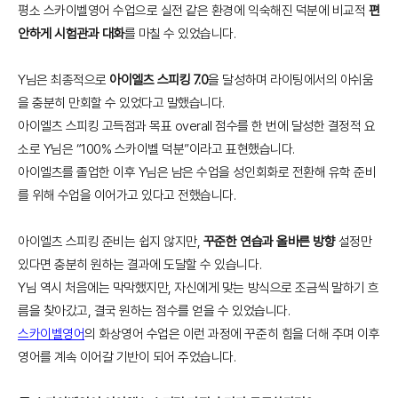
평소 스카이벨영어 수업으로 실전 같은 환경에 익숙해진 덕분에 비교적
편
안하게 시험관과 대화
를 마칠 수 있었습니다.
Y님은 최종적으로
아이엘츠 스피킹 7.0
을 달성하며 라이팅에서의 아쉬움
을 충분히 만회할 수 있었다고 말했습니다.
아이엘츠 스피킹 고득점과 목표 overall 점수를 한 번에 달성한 결정적 요
소로 Y님은 “100% 스카이벨 덕분”이라고 표현했습니다.
아이엘츠를 졸업한 이후 Y님은 남은 수업을 성인회화로 전환해 유학 준비
를 위해 수업을 이어가고 있다고 전했습니다.
아이엘츠 스피킹 준비는 쉽지 않지만,
꾸준한 연습과 올바른 방향
설정만
있다면 충분히 원하는 결과에 도달할 수 있습니다.
Y님 역시 처음에는 막막했지만, 자신에게 맞는 방식으로 조금씩 말하기 흐
름을 찾아갔고, 결국 원하는 점수를 얻을 수 있었습니다.
스카이벨영어
의 화상영어 수업은 이런 과정에 꾸준히 힘을 더해 주며 이후
영어를 계속 이어갈 기반이 되어 주었습니다.