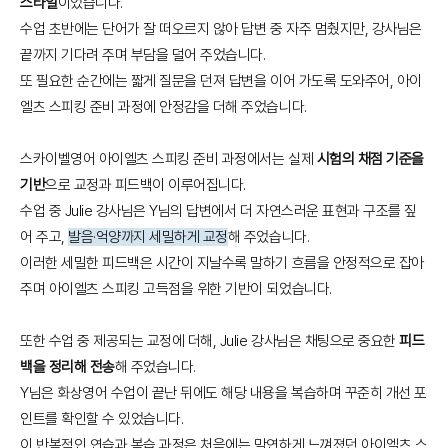
스타일
이었습니다.
수업 초반에는 단어가 잘 떠오르지 않아 답변 중 자주 멈췄지만, 강사님은
끝까지 기다려 주며 부담을 덜어 주었습니다.
또 필요한 순간에는 짧게 질문을 던져 답변을 이어 가도록 도와주어, 아이
엘츠 스피킹 준비 과정에 안정감을 더해 주었습니다.
스카이벨영어 아이엘츠 스피킹 준비 과정에서는 실제
시험의 채점 기준을
기반
으로 교정과 피드백이 이루어집니다.
수업 중 Julie 강사님은 Y님의 답변에서 더 자연스러운 표현과 구조를 짚
어 주고,
발음·억양까지 세밀하게 교정
해 주었습니다.
이러한 세밀한 피드백은 시간이 지날수록 말하기 흐름을 안정적으로 잡아
주며 아이엘츠 스피킹 고득점을 위한 기반이 되었습니다.
또한 수업 중 제공되는 교정에 더해, Julie 강사님은 채팅으로 중요한
피드
백을 정리해 전송
해 주었습니다.
Y님은 화상영어 수업이 끝난 뒤에도 해당 내용을 복습하며 꾸준히 개선 포
인트를 확인할 수 있었습니다.
이 반복적인 연습과 복습 과정은 처음에는 막연하게 느껴졌던 아이엘츠 스