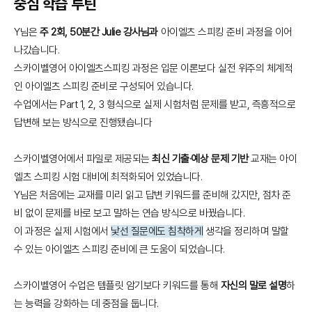
중심 학습 루틴
Y님은
주 2회, 50분간 Julie 강사님과
아이엘츠 스피킹 준비 과정을 이어
나갔습니다.
스카이벨영어 아이엘츠스피킹 과정은 입문 이론보다 실전 위주의 체계적
인 아이엘츠 스피킹 준비로 구성되어 있습니다.
수업에서는 Part 1, 2, 3 형식으로 실제 시험처럼 문제를 받고, 즉흥적으로
답변해 보는 방식으로 진행됐습니다
스카이벨영어에서 파일로 제공되는
최신 기출·예상 문제 기반
교재는 아이
엘츠 스피킹 시험 대비에 최적화되어 있었습니다.
Y님은 처음에는 교재를 미리 읽고 답변 키워드를 준비해 갔지만, 점차 준
비 없이 문제를 바로 보고 말하는 연습 방식으로 바꿨습니다.
이 과정은 실제 시험에서
낯선 질문에도 침착하게
생각을 정리하며 말할
수 있는 아이엘츠 스피킹 준비에 큰 도움이 되었습니다.
스카이벨영어 수업은 템플릿 암기보다 키워드를 통해
자신의 말로 설명
하
는 능력을 강화하는 데 중점을 둡니다.