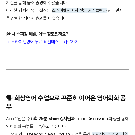
기간을 통해 몸소 증명해 주셨습니다.
이러한 명확한 목표 설정은
스카이벨영어의 전문 커리큘럼과
만나면서 더
욱 강력한 시너지 효과를 내었습니다.
💭 내 스피킹 레벨, 어느 정도일까요?
→ 스카이벨영어 무료 레벨테스트 바로가기
🗣️ 화상영어 수업으로 꾸준히 이어온 영어회화 공
부
Ado**님은
주 5회 25분 Marie 강사님과
Topic Discussion 과정을 통해
영어회화 공부를 지속하고 계십니다.
그 중에서도 Breaking News English 과정을 통해
시사적인 상식과 어휘