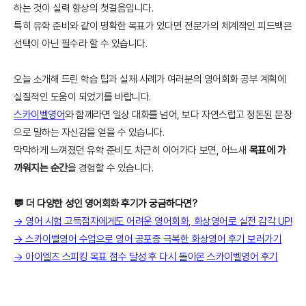
하는 것이 실력 향상의 첫걸음입니다.
특히 유학 준비와 같이 명확한 목표가 있다면 전문가의 체계적인 피드백은
선택이 아닌 필수라 할 수 있습니다.
오늘 소개해 드린 학습 팁과 실제 사례가 여러분의 영어회화 공부 계획에
실질적인 도움이 되었기를 바랍니다.
스카이벨영어
와 함께라면 일상 대화를 넘어, 보다 자연스럽고 정돈된 문장
으로 말하는 자신감을 얻을 수 있습니다.
막막하게 느껴졌던 유학 준비도 차근히 이어가다 보면, 어느새
목표에 가
까워지는 순간
을 경험할 수 있습니다.
💬 더 다양한 성인 영어회화 후기가 궁금하다면?
→ 영어 시험 고득점자에게도 어려운 영어회화, 화상영어로 실전 감각 UP!
→ 스카이벨영어 수업으로 영어 공포증 극복한 화상영어 후기 보러가기
→ 아이엘츠 스피킹 목표 점수 달성 후 다시 돌아온 스카이벨영어 후기