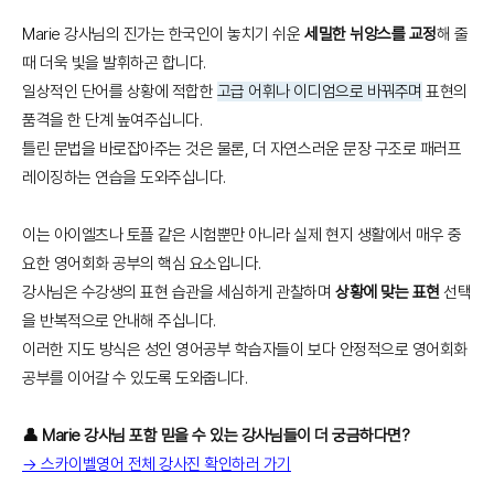
Marie 강사님의 진가는 한국인이 놓치기 쉬운
세밀한 뉘앙스를 교정
해 줄
때 더욱 빛을 발휘하곤 합니다.
일상적인 단어를 상황에 적합한
고급 어휘나 이디엄으로 바꿔주며
표현의
품격을 한 단계 높여주십니다.
틀린 문법을 바로잡아주는 것은 물론, 더 자연스러운 문장 구조로 패러프
레이징하는 연습을 도와주십니다.
이는 아이엘츠나 토플 같은 시험뿐만 아니라 실제 현지 생활에서 매우 중
요한 영어회화 공부의 핵심 요소입니다.
강사님은 수강생의 표현 습관을 세심하게 관찰하며
상황에 맞는 표현
선택
을 반복적으로 안내해 주십니다.
이러한 지도 방식은 성인 영어공부 학습자들이 보다 안정적으로 영어회화
공부를 이어갈 수 있도록 도와줍니다.
👤 Marie 강사님 포함 믿을 수 있는 강사님들이 더 궁금하다면?
→ 스카이벨영어 전체 강사진 확인하러 가기