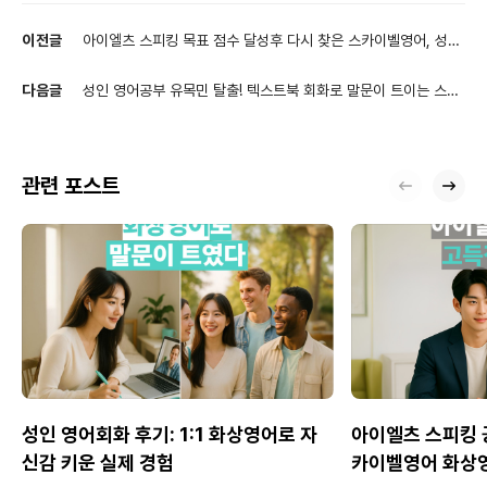
이전글
아이엘츠 스피킹 목표 점수 달성후 다시 찾은 스카이벨영어, 성인
영어회화 과정 후기
다음글
성인 영어공부 유목민 탈출! 텍스트북 회화로 말문이 트이는 스카
이벨 화상영어 후기
관련 포스트
성인 영어회화 후기: 1:1 화상영어로 자
아이엘츠 스피킹 공
신감 키운 실제 경험
카이벨영어 화상