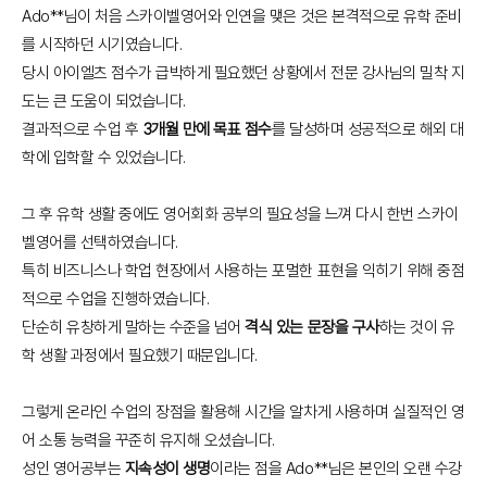
Ado**님이 처음 스카이벨영어와 인연을 맺은 것은 본격적으로 유학 준비
를 시작하던 시기였습니다.
당시 아이엘츠 점수가 급박하게 필요했던 상황에서 전문 강사님의 밀착 지
도는 큰 도움이 되었습니다.
결과적으로 수업 후
3개월 만에 목표 점수
를 달성하며 성공적으로 해외 대
학에 입학할 수 있었습니다.
그 후 유학 생활 중에도 영어회화 공부의 필요성을 느껴 다시 한번 스카이
벨영어를 선택하였습니다.
특히 비즈니스나 학업 현장에서 사용하는 포멀한 표현을 익히기 위해 중점
적으로 수업을 진행하였습니다.
단순히 유창하게 말하는 수준을 넘어
격식 있는 문장을 구사
하는 것이 유
학 생활 과정에서 필요했기 때문입니다.
그렇게 온라인 수업의 장점을 활용해 시간을 알차게 사용하며 실질적인 영
어 소통 능력을 꾸준히 유지해 오셨습니다.
성인 영어공부는
지속성이 생명
이라는 점을 Ado**님은 본인의 오랜 수강