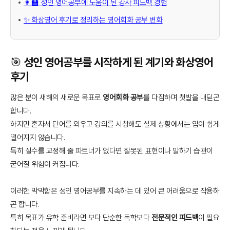
👩‍🏫 성인 영어공부에 도움이 된 강사 피드백 경험
✨ 화상영어 후기로 정리하는 영어회화 공부 변화
🎯 성인 영어공부를 시작하게 된 계기와 화상영어
후기
많은 분이 새해의 새로운 목표로
영어회화 공부
를 다짐하며 첫발을 내딛곤
합니다.
하지만 혼자서 단어를 외우고 강의를 시청해도 실제 상황에서는 입이 쉽게
떨어지지 않습니다.
특히 실수를 교정해 줄 파트너가 없다면 잘못된 표현이나 말하기 습관이
굳어질 위험이 커집니다.
이러한 막막함은 성인 영어공부를 지속하는 데 있어 큰 어려움으로 작용하
곤 합니다.
특히 목표가 유학 준비라면 보다 단순한 독학보다
전문적인 피드백
이 필요