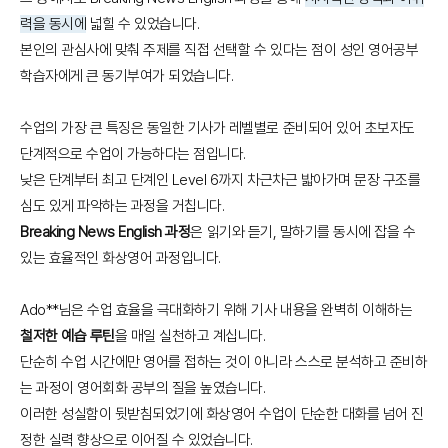
력을 동시에
넓힐 수 있었습니다.
본인의 관심사에 맞춰 주제를 직접 선택할 수 있다는 점이 성인 영어공부
학습자에게 큰 동기부여가 되었습니다.
수업의 가장 큰 특징은 동일한 기사가 레벨별로 준비되어 있어 초보자도
단계적으로 수업이 가능하다는 점입니다.
낮은 단계부터 최고 단계인 Level 6까지 차근차근 밟아가며 문장 구조를
심도 있게 파악하는 과정을 거칩니다.
Breaking News English 과정
은 읽기와 듣기, 말하기를 동시에 잡을 수
있는 효율적인 화상영어 과정입니다.
Ado**님은 수업 효율을 극대화하기 위해 기사 내용을 완벽히 이해하는
철저한 예습 루틴
을 매일 실천하고 계십니다.
단순히 수업 시간에만 영어를 접하는 것이 아니라 스스로 분석하고 준비하
는 과정이 영어회화 공부의 질을 높였습니다.
이러한 성실함이 뒷받침되었기에 화상영어 수업이 단순한 대화를 넘어 진
정한 실력 향상으로 이어질 수 있었습니다.