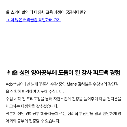
📔 스카이벨의 더 다양한 교육 과정이 궁금하다면?
→ 더 많은 커리큘럼 확인하러 가기
👩‍🏫 성인 영어공부에 도움이 된 강사 피드백 경험
Ado**님이 1년 넘게 꾸준히 수강 중인
Marie 강사님
은 수강생의 장단점
을 정확히 파악하여 지도해 주십니다.
수업 시작 전 프리토킹을 통해 자연스럽게 긴장을 풀어주며 학습 컨디션을
체크하는 다정함을 갖추셨습니다.
덕분에 성인 영어공부 학습자들이 겪는 심리적 부담감을 덜고 편안하게 영
어회화 공부에 집중할 수 있습니다.