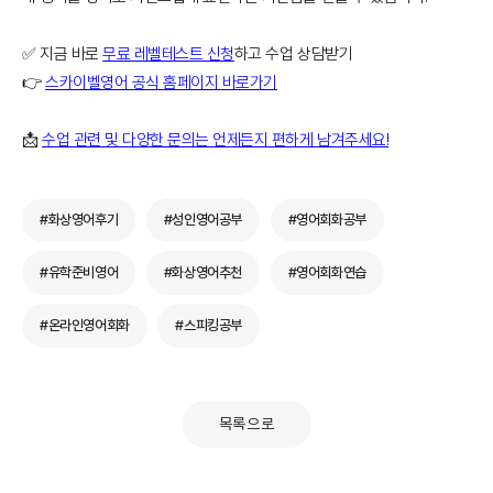
✅ 지금 바로
무료 레벨테스트 신청
하고 수업 상담받기
👉
스카이벨영어 공식 홈페이지 바로가기
📩
수업 관련 및 다양한 문의는 언제든지 편하게 남겨주세요!
#화상영어후기
#성인영어공부
#영어회화공부
#유학준비영어
#화상영어추천
#영어회화연습
#온라인영어회화
#스피킹공부
목록으로