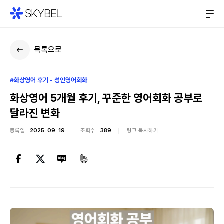
목록으로
#화상영어 후기 - 성인영어회화
화상영어 5개월 후기, 꾸준한 영어회화 공부로
달라진 변화
등록일
2025. 09. 19
조회수
389
링크 복사하기