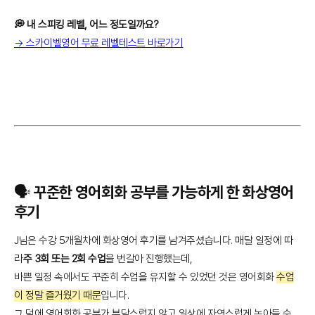
💭 내 스피킹 레벨, 어느 정도일까요?
→ 스카이벨영어 무료 레벨테스트 바로가기
🗣️ 꾸준한 영어회화 공부를 가능하게 한 화상영어
후기
J님은 수강 5개월차에 화상영어 후기를 남겨주셨습니다. 매달 일정에 따
라
주 3회 또는 2회 수업
을 번갈아 진행했는데,
바쁜 일정 속에서도 꾸준히 수업을 유지할 수 있었던 것은 영어회화
수업
이 정말 즐거웠기 때문
입니다.
그 덕에 영어회화 공부가 부담스럽지 않고 일상에 자연스럽게 녹아들 수