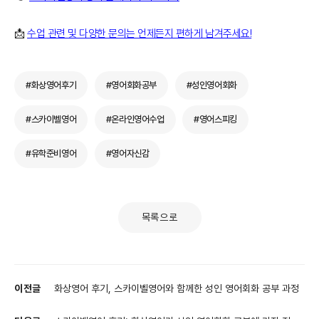
📩
수업 관련 및 다양한 문의는 언제든지 편하게 남겨주세요!
#화상영어후기
#영어회화공부
#성인영어회화
#스카이벨영어
#온라인영어수업
#영어스피킹
#유학준비영어
#영어자신감
목록으로
이전글
화상영어 후기, 스카이벨영어와 함께한 성인 영어회화 공부 과정