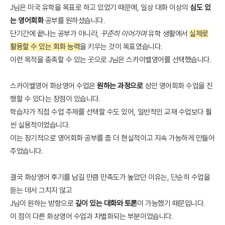
J님은 미국 유학을 목표로 하고 있었기 때문에, 일상 대화 이상의
심도 있
는 영어회화
공부를 원하셨습니다.
단기간에 끝나는 공부가 아니라,
꾸준히 이어가며
유학 생활에서
실제로
활용할 수 있는 회화 능력
을 키우는 것이 목표였습니다.
이런 목적을 충족할 수 있는 곳으로 J님은 스카이벨영어를 선택했습니다.
스카이벨영어 화상영어 수업은
원하는 과정으로
성인 영어회화 수업을 진
행할 수 있다는 장점이 있습니다.
학습자가 직접 수업 주제를 선택할 수도 있어, 일반적인 교재 수업보다 훨
씬 실용적이었습니다.
이는 장기적으로 영어회화 공부를 좀 더 현실적이고 지속 가능하게 만들어
주었습니다.
결국 화상영어 후기를 남길 만큼 만족도가 높았던 이유는, 단순히 수업을
듣는 데서 그치지 않고
J님이 원하는 방향으로
깊이 있는 대화와 토론
이 가능했기 때문입니다.
이 점이 다른 화상영어 수업과 차별화되는 부분이었습니다.