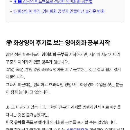
👩‍🏫 강사의 피드백으로 성장한 영어회화 공부법
✨ 화상영어 후기: 영어회화 공부가 만들어낸 놀라운 변화
🌍 화상영어 후기로 보는 영어회화 공부 시작
많은 성인 학습자들이
영어회화 공부
를 시작하지만, 시간이 지남에 따라
꾸준히 이어가기 힘든 경우가 많습니다.
학업, 직장, 개인 일정 속에서
영어를 따로 공부하는 것은 결코 쉽지 않기
때문입니다.
그래서 최근에는 편리하고 효과적인 방법으로 화상영어 수업을 찾는 분들
이 점점 늘어나고 있습니다.
J님도 마찬가지였습니다. 대학원 연구와 과제를 병행하면서 따로 학원을
다니는 것은 불가능했지만,
미국 유학을 목표
로 했기에 영어회화 공부를 포기할 수는 없었습니다.
결국 집에서 간편하게 접속할 수 있는
스카이벨영어
화상영어 수업을 선택