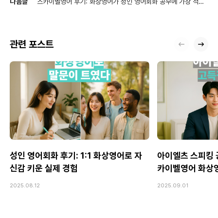
다음글
스카이벨영어 후기: 화상영어가 성인 영어회화 공부에 가장 적합
한 이유
관련 포스트
성인 영어회화 후기: 1:1 화상영어로 자
아이엘츠 스피킹 공
신감 키운 실제 경험
카이벨영어 화상
2025.08.12
2025.09.01