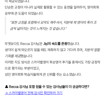
이 제공되었습니다.
단순한 교정이 아니라 실제로 활용할 수 있는 표현을 알려주어, 영어회화
공부에 큰 도움이 되었습니다.
"표현 교정을 포함해서 요약도 해주셔서, 덕분에 제 영어의 폭이 조
금씩 넓어지는 것이 느껴지는 것 같습니다."
무엇보다도 Recca 강사님은
J님의 속도를 존중
했습니다.
생각이 쉽게 떠오르지 않을 때도 재촉하지 않고 기다려 주며,
차분히 말할
기회를 제공
했습니다.
이러한 지도 방식은 스카이벨영어 화상영어 후기들 중에서도 가장 긍정적
으로 평가되는 부분이었고,
성인 영어회화 학습자들에게 큰 신뢰를 주는 요소였습니다.
👤 Recca 강사님 포함 믿을 수 있는 강사님들이 더 궁금하다면?
→ 스카이벨영어 전체 강사진 확인하러 가기