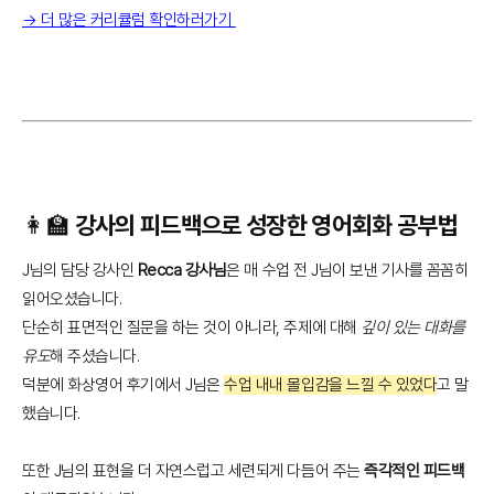
→ 더 많은 커리큘럼 확인하러가기
👩‍🏫 강사의 피드백으로 성장한 영어회화 공부법
J님의 담당 강사인
Recca 강사님
은 매 수업 전 J님이 보낸 기사를 꼼꼼히
읽어오셨습니다.
단순히 표면적인 질문을 하는 것이 아니라, 주제에 대해
깊이 있는 대화를
유도
해 주셨습니다.
덕분에 화상영어 후기에서 J님은
수업 내내 몰입감을 느낄 수 있었다
고 말
했습니다.
또한 J님의 표현을 더 자연스럽고 세련되게 다듬어 주는
즉각적인 피드백