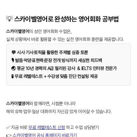
💡 스카이벨영어로 완성하는 영어회화 공부법
스카이벨영어
의 성인 영어회화 수업은,
실제 상황에서 바로 활용할 수 있는 실전 영어회화 훈련을 제공합니다.
💬 시사 기사·토픽을 활용한 주제별 심층 토론
🎙️ 발음·억양·표현력·문장 전개 방식까지 세심한 피드백
🌏 평균 10년 경력의 A급 필리핀 강사 & IELTS 인터뷰 전문가
🧪 무료 레벨테스트 + 수강생 맞춤 진단 컨설팅 제공
스카이벨영어
와 함께라면, 시험뿐 아니라
해외 유학·업무·일상 대화까지 자신감 있게 이어갈 수 있습니다.
✅ 지금 바로
무료 레벨테스트 신청
하고 수업 상담받기
👉
스카이벨영어 공식 홈페이지 바로가기