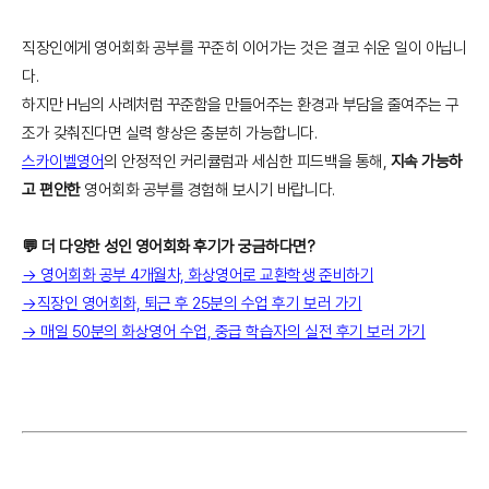
직장인에게 영어회화 공부를 꾸준히 이어가는 것은 결코 쉬운 일이 아닙니
다.
하지만 H님의 사례처럼 꾸준함을 만들어주는 환경과 부담을 줄여주는 구
조가 갖춰진다면 실력 향상은 충분히 가능합니다.
스카이벨영어
의 안정적인 커리큘럼과 세심한 피드백을 통해,
지속 가능하
고 편안한
영어회화 공부를 경험해 보시기 바랍니다.
💬 더 다양한 성인 영어회화 후기가 궁금하다면?
→ 영어회화 공부 4개월차, 화상영어로 교환학생 준비하기
→직장인 영어회화, 퇴근 후 25분의 수업 후기 보러 가기
→ 매일 50분의 화상영어 수업, 중급 학습자의 실전 후기 보러 가기