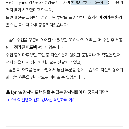
H님은 Lynne 강사님과 수업을 이어가며
‘어렵다’보다 ‘궁금하다’
는 마음이
먼저 들기 시작했다고 합니다.
틀린 표현을 교정받는 순간에도 부담을 느끼기보다
호기심이 생기는 환경
은 학습 지속에 매우 긍정적이었습니다.
H님이 수업을 꾸준히 이어갈 수 있었던 또 하나의 이유는, 매 수업 후 제공
되는
정리된 피드백
덕분이었습니다.
수업 중에 다루었던 표현 중 자연스럽지 않았던 문장이나 더 적절한 단어
선택 등을 다시 정리해 채팅으로 전달해 주었고,
H님은 이 자료를 통해 수업에서 놓친 부분을 쉽게 복습하며 자신의 영어회
화 공부 흐름을 안정적으로 이어갈 수 있었습니다.
👤 Lynne 강사님 포함 믿을 수 있는 강사님들이 더 궁금하다면?
→ 스카이벨영어 전체 강사진 확인하러 가기