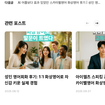
다음글
AI 어플보다 효과 있었던 스카이벨영어 화상영어 후기 | 성인 영
어회화 공부 3개월 변화
관련 포스트
성인 영어회화 후기: 1:1 화상영어로 자
아이엘츠 스피킹 공
신감 키운 실제 경험
카이벨영어 화상
2025.08.12
2025.09.01