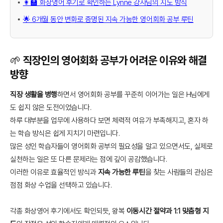
👩‍🏫 화상영어 후기로 확인하는 Lynne 강사님의 지도 방식
🌟 6개월 동안 변화로 증명된 지속 가능한 영어회화 공부 루틴
🌱 직장인의 영어회화 공부가 어려운 이유와 해결
방향
직장 생활을 병행
하면서 영어회화 공부를 꾸준히 이어가는 일은 H님에게
도 쉽지 않은 도전이었습니다.
하루 대부분을 업무에 사용하다 보면 체력적 여유가 부족해지고, 혼자 하
는 학습 방식은 쉽게 지치기 마련입니다.
많은 성인 학습자들이 영어회화 공부의 필요성을 알고 있으면서도, 실제로
실천하는 일은 또 다른 문제라는 점에 깊이 공감했습니다.
이러한 이유로 효율적인 방식과
지속 가능한 루틴
을 찾는 사람들의 관심은
점점 화상 수업을 선택하고 있습니다.
각종 화상영어 후기에서도 확인되듯, 왕복
이동시간 절약과 1:1 맞춤형 지