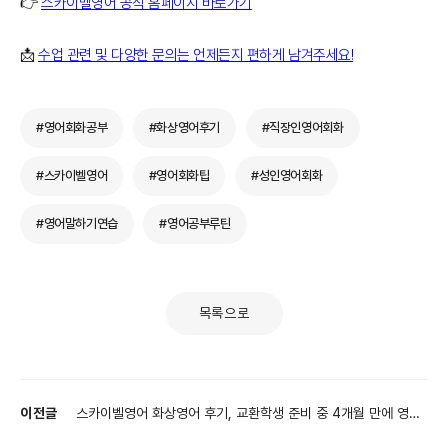
👉
스카이벨영어 공식 홈페이지 바로가기
📩
수업 관련 및 다양한 문의는 언제든지 편하게 남겨주세요!
#영어회화공부
#화상영어후기
#직장인영어회화
#스카이벨영어
#영어회화팁
#성인영어회화
#영어말하기연습
#영어공부루틴
목록으로
이전글
스카이벨영어 화상영어 후기, 교환학생 준비 중 4개월 만에 영어
회화 자신감 잡은 L님의 변화