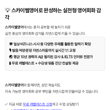
💡 스카이벨영어로 완성하는 실전형 영어회화 감
각
스카이벨영어
에서는 혼자 공부할 때 놓치기 쉬운
실전 중심의 영어회화 감각을 자연스럽게 키울 수 있습니다.
💬 일상·비즈니스·시사 등 다양한 주제를 활용한 말하기 확장
🎙️ 발음·억양·문장 자연스러움까지 실시간 1:1 교정
🌏 평균 10년 경력의 A급 필리핀 강사 & IELTS 인터뷰 전문가
🧪 무료 레벨테스트 + 수강생 맞춤 진단 컨설팅 제공
스카이벨영어
와 함께라면, 성인 학습자도
지속 가능한 영어회화 공부 루틴을 자연스럽게 만들어갈 수 있습니다.
✅ 지금 바로
무료 레벨테스트 신청
하고 수업 상담받기