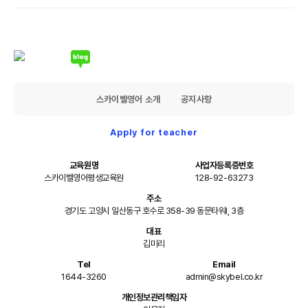
스카이벨영어 소개
공지사항
Apply for teacher
교육원명
사업자등록증번호
스카이벨영어평생교육원
128-92-63273
주소
경기도 고양시 일산동구 호수로 358-39 동문타워I, 3층
대표
김미리
Tel
Email
1644-3260
admin@skybel.co.kr
개인정보관리책임자