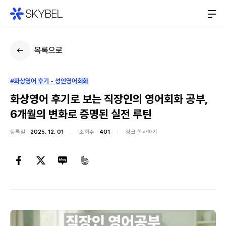
목록으로
#화상영어 후기 - 성인영어회화
화상영어 후기로 보는 직장인의 영어회화 공부,
6개월의 변화로 증명된 실전 루틴
등록일
2025. 12. 01
조회수
401
링크 복사하기