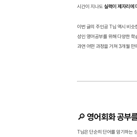
시간이 지나도
실력이 제자리에 
이번 글의 주인공 T님 역시 비슷
성인 영어공부를 위해 다양한 학
과연 어떤 과정을 거쳐 3개월 만
🔎 영어회화 공부
T님은 단순히 단어를 암기하는 