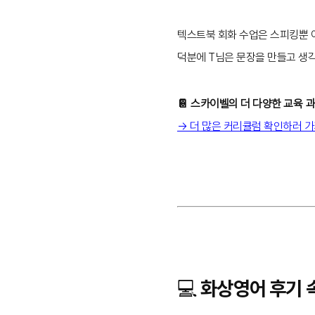
텍스트북 회화 수업은 스피킹뿐
덕분에 T님은 문장을 만들고 생각
📔 스카이벨의 더 다양한 교육 
→ 더 많은 커리큘럼 확인하러 
💻 화상영어 후기