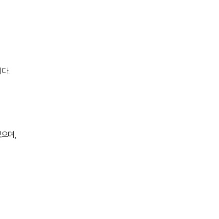
다.
으며,