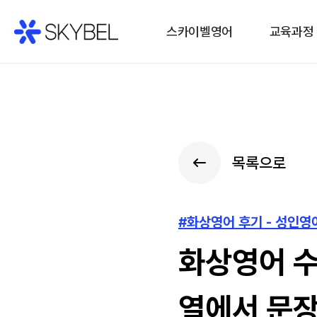
스카이벨영어
교육과정
목록으로
#화상영어 후기 - 성인
화상영어 수
열에서 문장