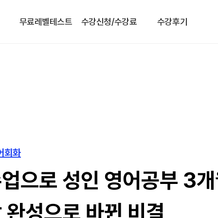
무료레벨테스트
수강신청/수강료
수강후기
영어회화
업으로 성인 영어공부 3개월
 완성으로 바뀐 비결