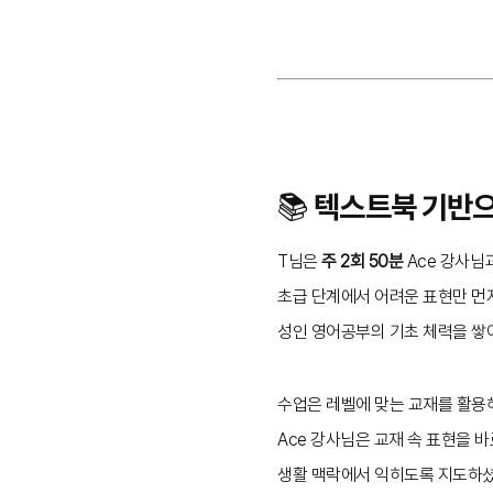
📚 텍스트북 기반
T님은
주 2회 50분
Ace 강사님
초급 단계에서 어려운 표현만 먼
성인 영어공부의 기초 체력을 쌓아
수업은 레벨에 맞는 교재를 활용해
Ace 강사님은 교재 속 표현을 
생활 맥락에서 익히도록 지도하셨