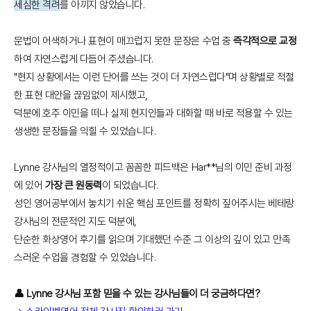
세심한 격려
를 아끼지 않았습니다.
문법이 어색하거나 표현이 매끄럽지 못한 문장은 수업 중
즉각적으로 교정
하여 자연스럽게 다듬어 주셨습니다.
"현지 상황에서는 이런 단어를 쓰는 것이 더 자연스럽다"며 상황별로 적절
한 표현 대안을 끊임없이 제시했고,
덕분에 호주 이민을 떠나 실제 현지인들과 대화할 때 바로 적용할 수 있는
생생한 문장들을 익힐 수 있었습니다.
Lynne 강사님의 열정적이고 꼼꼼한 피드백은 Har**님의 이민 준비 과정
에 있어
가장 큰 원동력
이 되었습니다.
성인 영어공부에서 놓치기 쉬운 핵심 포인트를 정확히 짚어주시는 베테랑
강사님의 전문적인 지도 덕분에,
단순한 화상영어 후기를 읽으며 기대했던 수준 그 이상의 깊이 있고 만족
스러운 수업을 경험할 수 있었습니다.
👤 Lynne 강사님 포함 믿을 수 있는 강사님들이 더 궁금하다면?