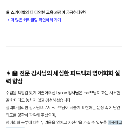
📔 스카이벨의 더 다양한 교육 과정이 궁금하다면?
→ 더 많은 커리큘럼 확인하러 가기
👩‍🏫 전문 강사님의 세심한 피드백과 영어회화 실
력 향상
수업을 책임감 있게 이끌어주신
Lynne 강사님
은 Har**님이 하는 사소한
말 한마디도 놓치지 않고 경청하셨습니다.
실력파 필리핀 강사님으로서 Har**님이 서툴게 표현하는 문장 속에 담긴
의도를 명확히 파악해 주셨으며,
영어회화 공부에 대한 두려움을 없애고 자신감을 가질 수 있도록
따뜻하고