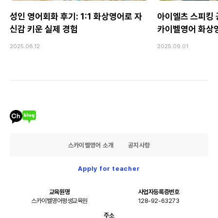
성인 영어회화 후기: 1:1 화상영어로 자
아이엘츠 스피킹 공
신감 키운 실제 경험
카이벨영어 화상
2025.08.12
2025.09.01
스카이벨영어 소개
공지사항
Apply for teacher
교육원명
사업자등록증번호
스카이벨영어평생교육원
128-92-63273
주소