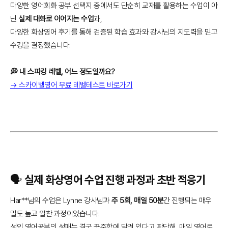
다양한 영어회화 공부 선택지 중에서도 단순히 교재를 활용하는 수업이 아
닌
실제 대화로 이어지는 수업
과,
다양한 화상영어 후기를 통해 검증된 학습 효과와 강사님의 지도력을 믿고
수강을 결정했습니다.
💭 내 스피킹 레벨, 어느 정도일까요?
→ 스카이벨영어 무료 레벨테스트 바로가기
🗣️ 실제 화상영어 수업 진행 과정과 초반 적응기
Har**님의 수업은 Lynne 강사님과
주 5회, 매일 50분
간 진행되는 매우
밀도 높고 알찬 과정이었습니다.
성인 영어공부의 성패는 결국 꾸준함에 달려 있다고 판단해, 매일 영어로