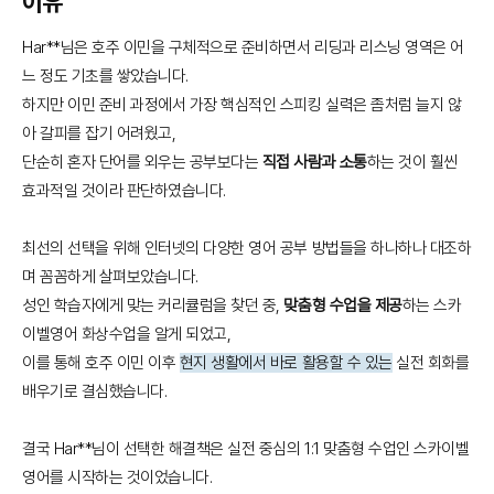
이유
Har**님은 호주 이민을 구체적으로 준비하면서 리딩과 리스닝 영역은 어
느 정도 기초를 쌓았습니다.
하지만 이민 준비 과정에서 가장 핵심적인 스피킹 실력은 좀처럼 늘지 않
아 갈피를 잡기 어려웠고,
단순히 혼자 단어를 외우는 공부보다는
직접 사람과 소통
하는 것이 훨씬
효과적일 것이라 판단하였습니다.
최선의 선택을 위해 인터넷의 다양한 영어 공부 방법들을 하나하나 대조하
며 꼼꼼하게 살펴보았습니다.
성인 학습자에게 맞는 커리큘럼을 찾던 중,
맞춤형 수업을 제공
하는 스카
이벨영어 화상수업을 알게 되었고,
이를 통해 호주 이민 이후
현지 생활에서 바로 활용할 수 있는
실전 회화를
배우기로 결심했습니다.
결국 Har**님이 선택한 해결책은 실전 중심의 1:1 맞춤형 수업인 스카이벨
영어를 시작하는 것이었습니다.