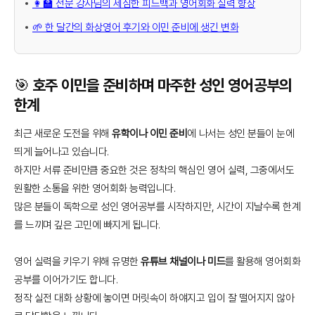
👩‍🏫 전문 강사님의 세심한 피드백과 영어회화 실력 향상
🌱 한 달간의 화상영어 후기와 이민 준비에 생긴 변화
🎯 호주 이민을 준비하며 마주한 성인 영어공부의
한계
최근 새로운 도전을 위해
유학이나 이민 준비
에 나서는 성인 분들이 눈에
띄게 늘어나고 있습니다.
하지만 서류 준비만큼 중요한 것은 정착의 핵심인 영어 실력, 그중에서도
원활한 소통을 위한 영어회화 능력입니다.
많은 분들이 독학으로 성인 영어공부를 시작하지만, 시간이 지날수록 한계
를 느끼며 깊은 고민에 빠지게 됩니다.
영어 실력을 키우기 위해 유명한
유튜브 채널이나 미드
를 활용해 영어회화
공부를 이어가기도 합니다.
정작 실전 대화 상황에 놓이면 머릿속이 하얘지고 입이 잘 떨어지지 않아