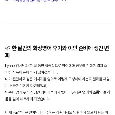
→ 스카이벨영어 전체 강사진 확인하러 가기
🌱 한 달간의 화상영어 후기와 이민 준비에 생긴 변
화
Lynne 강사님과 한 달 동안 집중적으로 영어회화 공부를 진행한 결과 스
피킹의 폭이 눈에 띄게 넓어졌습니다.
내가 전달하고 싶은 메시지를 영어로 어떻게 구성해야 하는지 원리를 깨닫
는 소중한 계기가 마련되었고,
단순한 암기 위주의 성인 영어공부에서 벗어나 진정한
언어적 소통의 즐거
움
을 깊이 체득하게 되었습니다.
이제 Har**님은 원어민과 마주하는 상황에서도 당황하지 않고 대화를 이