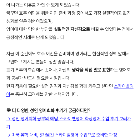
어 나가는 여유를 가질 수 있게 되었습니다.
꿈꾸던 호주 이민을 위한 이민 준비 과정 중에서도 가장 실질적이고 값진
성과를 얻은 경험이었으며,
영어에 대한 막연한 부담을
실질적인 자신감으로
바꿀 수 있었다는 점에서
긍정적인 사례로 남게 되었습니다.
지금 이 순간에도 호주 이민을 준비하며 영어라는 현실적인 장벽 앞에서
고민하고 계시는 분들이 정말 많습니다.
듣기 위주의 학습에서 벗어나, 자신의
생각을 직접 말로 표현
하는 영어회
화 공부가 반드시 필요한 시점입니다.
현지 적응에 필요한 실전 감각과 자신감을 함께 키우고 싶다면
스카이벨영
어
는 충분히 고려해볼 만한 선택지입니다.
💬 더 다양한 성인 영어회화 후기가 궁금하다면?
→ 성인 영어회화 공부의 해답, 스카이벨영어 화상영어 수업 후기 보러가
기
→ 미국 유학 대비, 5개월간 스카이벨영어 수업으로 준비한 과정