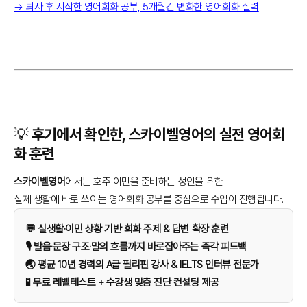
→ 퇴사 후 시작한 영어회화 공부, 5개월간 변화한 영어회화 실력
💡 후기에서 확인한, 스카이벨영어의 실전 영어회
화 훈련
스카이벨영어
에서는 호주 이민을 준비하는 성인을 위한
실제 생활에 바로 쓰이는 영어회화 공부를 중심으로 수업이 진행됩니다.
💬 실생활·이민 상황 기반 회화 주제 & 답변 확장 훈련
🎙️ 발음·문장 구조·말의 흐름까지 바로잡아주는 즉각 피드백
🌏 평균 10년 경력의 A급 필리핀 강사 & IELTS 인터뷰 전문가
🧪 무료 레벨테스트 + 수강생 맞춤 진단 컨설팅 제공