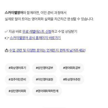
스카이벨영어
와 함께라면, 이민 준비 과정에서
실제로 말이 트이는 영어회화 실력을 차근차근 완성할 수 있습니다.
✅ 지금 바로
무료 레벨테스트 신청
하고 수업 상담받기
👉
스카이벨영어 공식 홈페이지 바로가기
📩
수업 관련 및 다양한 문의는 언제든지 편하게 남겨주세요!
#화상영어후기
#성인영어공부
#영어회화공부
#호주이민준비
#이민영어표현
#화상영어추천
#성인영어회화
#영어회화독학한계