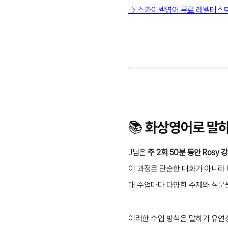
→ 스카이벨영어 무료 레벨테스
📚 화상영어로 말
J님은
주 2회 50분 동안 Rosy
이 과정은 단순한 대화가 아니라
매 수업마다 다양한 주제와 질문을
이러한 수업 방식은 말하기 유연