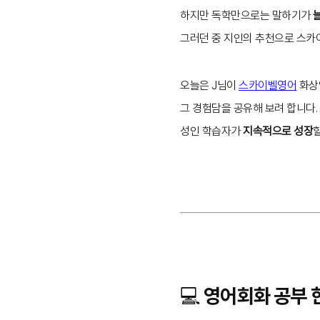
하지만 독학만으로는 말하기가
그러던 중 지인의 추천으로 스카이
오늘은 J님이
스카이벨영어
화상
그 경험담을 공유해 보려 합니다.
성인 학습자가
지속적으로 성장
💻 영어회화 공부