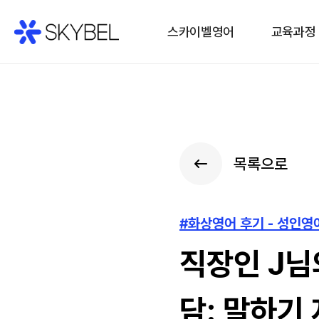
스카이벨영어
교육과정
목록으로
#화상영어 후기 - 성인
직장인 J님
담: 말하기