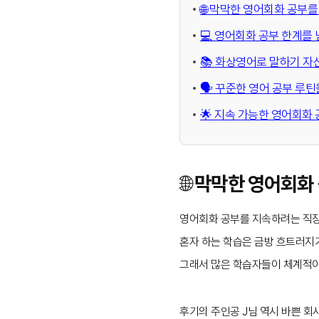
🌐 막막한 영어회화 공부
💻 영어회화 공부 한계를
📚 화상영어로 말하기 자
🗣️ 꾸준한 영어 공부 루
🌟 지속 가능한 영어회화
🌐 막막한 영어회
영어회화 공부를 지속하려는 직
혼자 하는 학습은 금방 흐트러지기
그래서 많은 학습자들이 체계적이
후기의 주인공 J님 역시 바쁜 회