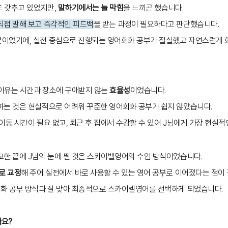
도 갖추고 있었지만,
말하기에서는 늘 막힘
을 느끼곤 했습니다.
직접 말해 보고 즉각적인 피드백
을 받는 과정이 필요하다고 판단했습니다.
이었기에, 실전 중심으로 진행되는 영어회화 공부가 절실했고 자연스럽게 
 이유는 시간과 장소에 구애받지 않는
효율성
이었습니다.
하는 것은 현실적으로 어려워 꾸준한 영어회화 공부가 쉽지 않았습니다.
이동 시간이 필요 없고, 퇴근 후 집에서 수강할 수 있어 J님에게 가장 현실적
교한 끝에 J님의 눈에 띈 것은 스카이벨영어의 수업 방식이었습니다.
로 교정
해 주어 실전에서 바로 사용할 수 있는 영어 공부로 이어졌다는 점이
회화 공부 방식과 잘 맞아 최종적으로 스카이벨영어를 선택하게 되었습니다.
까요?