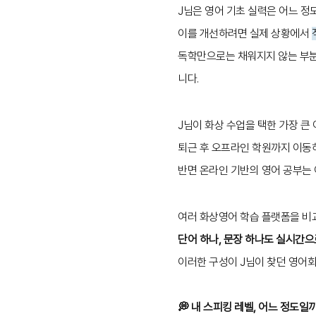
J님은 영어 기초 실력은 어느 정
이를 개선하려면 실제 상황에서
독학만으로는 채워지지 않는 부분
니다.
J님이 화상 수업을 택한 가장 큰
퇴근 후 오프라인 학원까지 이동
반면 온라인 기반의 영어 공부는 
여러 화상영어 학습 플랫폼을 비
단어 하나, 문장 하나도 실시간으
이러한 구성이 J님이 찾던 영어
💭 내 스피킹 레벨, 어느 정도일