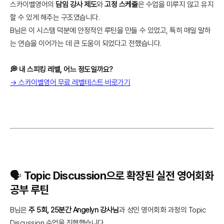
스카이벨영어의
담임 강사 제도
와
고정 스케줄
은 수업을 미루지 않고 유지
할 수 있게 해주는 구조였습니다.
B님은 이 시스템 덕분에 안정적인 루틴을 만들 수 있었고, 특히 매일 말하
는 연습을 이어가는 데 큰 도움이 되었다고 전했습니다.
💭 내 스피킹 레벨, 어느 정도일까요?
→ 스카이벨영어 무료 레벨테스트 바로가기
🗣️ Topic Discussion으로 확장된 실전 영어회화
공부 루틴
B님은
주 5회, 25분간 Angelyn 강사님
과 성인 영어회화 과정의 Topic
Discussion 수업을 진행했습니다.