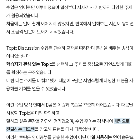
수업은 영어로만 이루어졌으며 일상부터 시사·기사 기반까지 다양한 주제
가 활용되었습니다.
처음에는 말이 쉽게 이어지지 않았지만, 반복해서 말해보는 시간이 쌓이면
서 조금씩 말문이 트이기 시작했습니다.
Topic Discussion 수업은 단순히 교재를 따라가며 문법을 배우는 방식이
아니었습니다.
학습자가 관심 있는 Topic
을 선택해 그 주제를 중심으로 자연스럽게 대화
를 확장하는 구조였습니다.
매번 다른 주제를 다뤄야 했기 때문에 B님은 자연스럽게 다양한 표현을 사
용해볼 기회를 얻을 수 있었습니다.
이런 수업 방식 안에서 B님은 예습과 복습을 꾸준히 이어갔습니다. 다음날
사용할 Topic을 미리 확인하고
말하고 싶은 문장을 간단히 정리했으며, 수업 후에는 강사님이
채팅으로
전달하는 피드백
을 참고해 표현을 다시 다듬었습니다.
이러한 루틴은 영어공부를 단순한 수업이 아닌
매일 사용하는 언어 습관
으