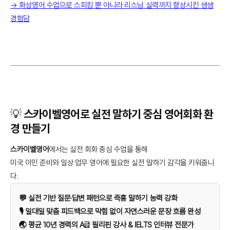
→ 화상영어 수업으로 스피킹 뿐 아니라 리스닝 실력까지 향상시킨 생생
경험담
💡 스카이벨영어로 실전 말하기 중심 영어회화 환
경 만들기
스카이벨영어
에서는 실전 회화 중심 수업을 통해
미국 이민 준비와 일상·업무 영어에 필요한 실전 말하기 감각을 키워줍니
다.
💬 실전 기반 질문·답변 패턴으로 즉흥 말하기 능력 강화
🎙️ 일대일 맞춤 피드백으로 막힘 없이 자연스러운 문장 흐름 완성
🌏 평균 10년 경력의 A급 필리핀 강사 & IELTS 인터뷰 전문가