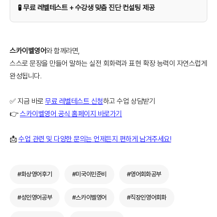
🧪 무료 레벨테스트 + 수강생 맞춤 진단 컨설팅 제공
스카이벨영어
와 함께라면,
스스로 문장을 만들어 말하는 실전 회화력과 표현 확장 능력이 자연스럽게
완성됩니다.
✅ 지금 바로
무료 레벨테스트 신청
하고 수업 상담받기
👉
스카이벨영어 공식 홈페이지 바로가기
📩
수업 관련 및 다양한 문의는 언제든지 편하게 남겨주세요!
#화상영어후기
#미국이민준비
#영어회화공부
#성인영어공부
#스카이벨영어
#직장인영어회화