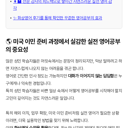
👩‍🏫 전문 강사의 피드백으로 쌓아간 자연스러운 실전 영어 감
각
✨ 화상영어 후기를 통해 확인한 꾸준한 영어공부의 효과
🌎 미국 이민 준비 과정에서 실감한 실전 영어공부
의 중요성
많은 성인 학습자들은 머릿속에서는 문장이 정리되지만, 막상 말하려고 하
면 자연스럽게 나오지 않는 어려움을 겪곤 합니다.
영어로 간단한 인사 정도는 가능하지만
대화가 이어지지 않는 답답함
은 누
구에게나 익숙한 경험입니다.
특히 성인 학습자들은 바쁜 일상 속에서 어떻게 영어공부를 시작해야 할지
고민이 깊어지는 것도 자연스러운 일입니다.
특히 해외 이직, 업무 확장, 미국 이민 준비처럼 실전 영어가 필요한 상황
이라면, 더욱 실용적인 방법을 찾기 위해 노력합니다.
이때
화상영어 수업을 활용
한다면, 장소와 시간의 제약이 적으며 매일 말