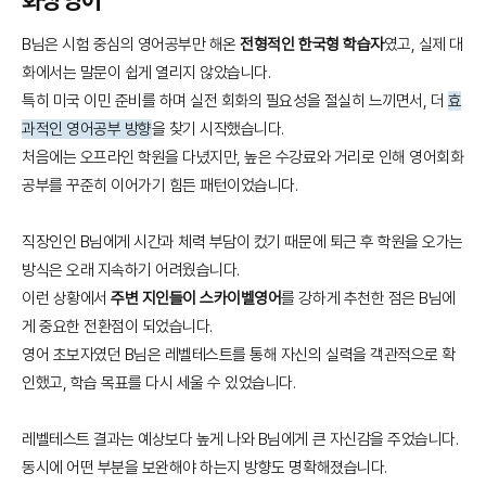
B님은 시험 중심의 영어공부만 해온
전형적인 한국형 학습자
였고, 실제 대
화에서는 말문이 쉽게 열리지 않았습니다.
특히 미국 이민 준비를 하며 실전 회화의 필요성을 절실히 느끼면서, 더
효
과적인 영어공부 방향
을 찾기 시작했습니다.
처음에는 오프라인 학원을 다녔지만, 높은 수강료와 거리로 인해 영어회화
공부를 꾸준히 이어가기 힘든 패턴이었습니다.
직장인인 B님에게 시간과 체력 부담이 컸기 때문에 퇴근 후 학원을 오가는
방식은 오래 지속하기 어려웠습니다.
이런 상황에서
주변 지인들이 스카이벨영어
를 강하게 추천한 점은 B님에
게 중요한 전환점이 되었습니다.
영어 초보자였던 B님은 레벨테스트를 통해 자신의 실력을 객관적으로 확
인했고, 학습 목표를 다시 세울 수 있었습니다.
레벨테스트 결과는 예상보다 높게 나와 B님에게 큰 자신감을 주었습니다.
동시에 어떤 부분을 보완해야 하는지 방향도 명확해졌습니다.