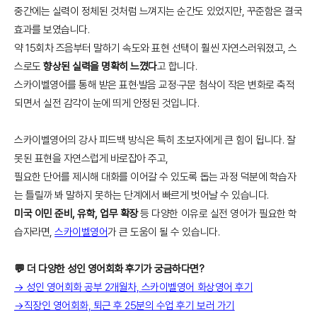
중간에는 실력이 정체된 것처럼 느껴지는 순간도 있었지만, 꾸준함은 결국
효과를 보였습니다.
약 15회차 즈음부터 말하기 속도와 표현 선택이 훨씬 자연스러워졌고, 스
스로도
향상된 실력을 명확히 느꼈다
고 합니다.
스카이벨영어를 통해 받은 표현·발음 교정·구문 첨삭이 작은 변화로 축적
되면서 실전 감각이 눈에 띄게 안정된 것입니다.
스카이벨영어의 강사 피드백 방식은 특히 초보자에게 큰 힘이 됩니다. 잘
못된 표현을 자연스럽게 바로잡아 주고,
필요한 단어를 제시해 대화를 이어갈 수 있도록 돕는 과정 덕분에 학습자
는 틀릴까 봐 말하지 못하는 단계에서 빠르게 벗어날 수 있습니다.
미국 이민 준비, 유학, 업무 확장
등 다양한 이유로 실전 영어가 필요한 학
습자라면,
스카이벨영어
가 큰 도움이 될 수 있습니다.
💬 더 다양한 성인 영어회화 후기가 궁금하다면?
→ 성인 영어회화 공부 2개월차, 스카이벨영어 화상영어 후기
→직장인 영어회화, 퇴근 후 25분의 수업 후기 보러 가기