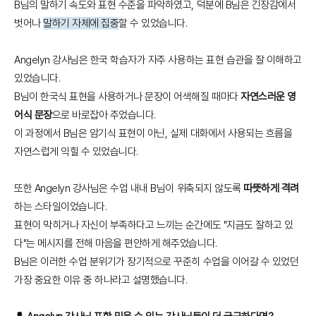
B님의 말하기 속도와 표현 수준을 파악하였고, 덕분에 B님은 긴장감에서
벗어나
말하기 자체에 집중
할 수 있었습니다.
Angelyn 강사님은 한국 학습자가 자주 사용하는 표현 습관을 잘 이해하고
있었습니다.
B님이 한국식 표현을 사용하거나 문장이 어색해질 때마다
자연스러운 영
어식 문장
으로 바로잡아 주었습니다.
이 과정에서 B님은 암기식 표현이 아닌, 실제 대화에서 사용되는 흐름을
자연스럽게 익힐 수 있었습니다.
또한 Angelyn 강사님은 수업 내내 B님이 위축되지 않도록
따뜻하게 격려
하는 스타일이었습니다.
표현이 막히거나 자신이 부족하다고 느끼는 순간에도 "지금도 잘하고 있
다"는 메시지를 전해 마음을 편안하게 해주었습니다.
B님은 이러한 수업 분위기가 장기적으로 꾸준히 수업을 이어갈 수 있었던
가장 중요한 이유 중 하나라고 설명했습니다.