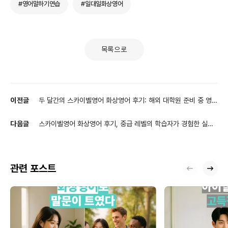
#영어말하기연습
#일대일화상영어
목록으로
이전글
두 달간의 스카이벨영어 화상영어 후기: 해외 대학원 준비 중 영어
공부 루틴과 말하기 자신감 변화
다음글
스카이벨영어 화상영어 후기, 중급 레벨의 학습자가 경험한 실전
영어회화 변화
관련 포스트