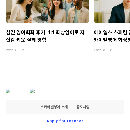
성인 영어회화 후기: 1:1 화상영어로 자
아이엘츠 스피킹 공
신감 키운 실제 경험
카이벨영어 화상
2025.08.12
2025.09.01
스카이벨영어 소개
공지사항
Apply for teacher