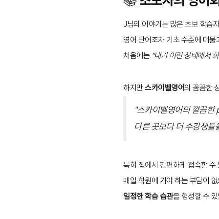
J님의 이야기는 많은 초보 학습자
영어 단어조차 기초 수준에 머물
처음에는
“내가 이런 상태에서 화
하지만
스카이벨영어
의 꼼꼼한 
"스카이벨영어의 깔끔한 p
다른 곳보다 더 수강생들
특히 집에서 간편하게 접속할 수
매일 학원에 가야 하는 부담이 없
일정한 학습 습관
을 형성할 수 