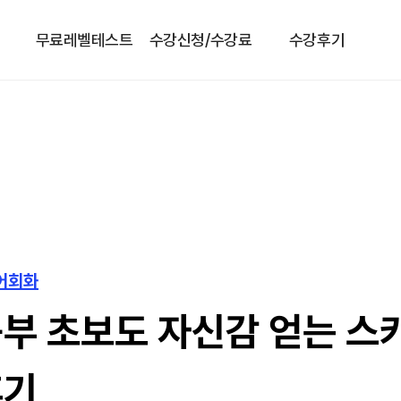
무료레벨테스트
수강신청/수강료
수강후기
영어회화
부 초보도 자신감 얻는 
후기