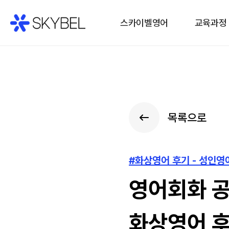
스카이벨영어
교육과정
목록으로
#화상영어 후기 - 성인
영어회화 공
화상영어 