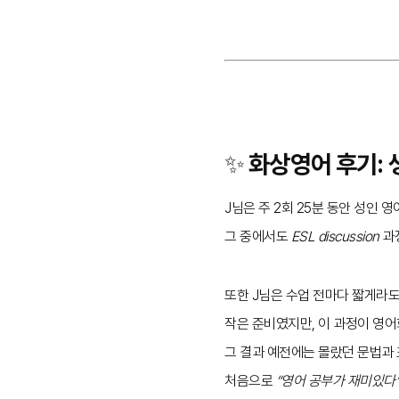
✨ 화상영어 후기: 
J님은 주 2회 25분 동안 성인 
그 중에서도
ESL discussion
과
또한 J님은 수업 전마다 짧게라
작은 준비였지만, 이 과정이 영
그 결과 예전에는 몰랐던 문법과
처음으로
“영어 공부가 재미있다