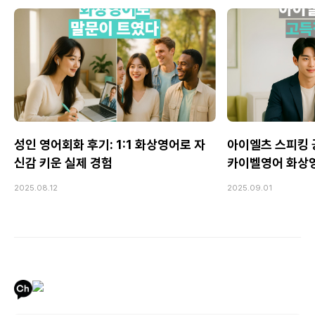
성인 영어회화 후기: 1:1 화상영어로 자
아이엘츠 스피킹 공
신감 키운 실제 경험
카이벨영어 화상
2025.08.12
2025.09.01