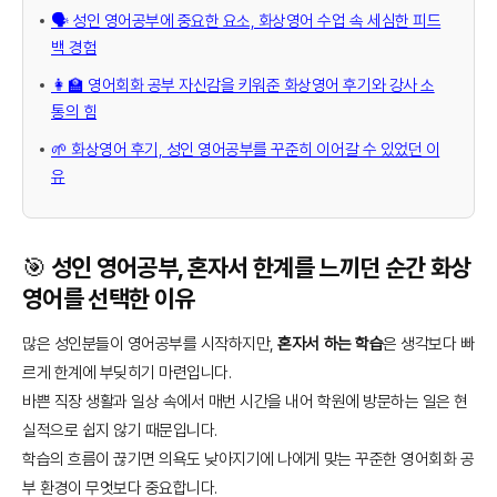
🗣️ 성인 영어공부에 중요한 요소, 화상영어 수업 속 세심한 피드
백 경험
👩‍🏫 영어회화 공부 자신감을 키워준 화상영어 후기와 강사 소
통의 힘
🌱 화상영어 후기, 성인 영어공부를 꾸준히 이어갈 수 있었던 이
유
🎯 성인 영어공부, 혼자서 한계를 느끼던 순간 화상
영어를 선택한 이유
많은 성인분들이 영어공부를 시작하지만,
혼자서 하는 학습
은 생각보다 빠
르게 한계에 부딪히기 마련입니다.
바쁜 직장 생활과 일상 속에서 매번 시간을 내어 학원에 방문하는 일은 현
실적으로 쉽지 않기 때문입니다.
학습의 흐름이 끊기면 의욕도 낮아지기에 나에게 맞는 꾸준한 영어회화 공
부 환경이 무엇보다 중요합니다.