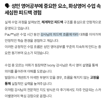
🗣️ 성인 영어공부에 중요한 요소, 화상영어 수업 속
세심한 피드백 경험
실제 수업 과정을 살펴보면,
체계적인 피드백
구조를 중심으로 안정적으로
운영되고 있습니다.
Pau**님은 수업 시간 동안
강사님의 피드백 흐름에 따라
대화를 이어가며
안정적인 학습 환경을 경험하고 계십니다.
이러한 긍정적인 수업 흐름은 성인 영어공부를 꾸준히 지속하게 만드는 중
요한 동기부여 요소가 되었습니다.
수업 중 모르는 어휘가 등장하면 Ivony 강사님은 즉시 영어 설명을 통해
의미를 풀어주며 이해를 도왔습니다.
발음이나 액센트가 어색한 부분이 있을 경우, 흐름을 해치지 않는
교정을
통해
실질적인 실력을 높여주십니다.
이처럼 강사님의 전문적인 지도 방식은 타 후기에서도 자주 언급되는 스카
이벨영어의 핵심 강점으로 꼽힙니다.