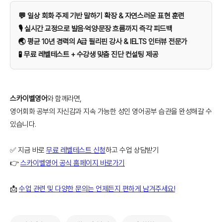
💬 일상 회화 주제 기반 말하기 확장 & 자연스러운 표현 훈련
🎙️ 실시간 교정으로 발음·억양·문장 흐름까지 즉각 피드백
🌏 평균 10년 경력의 A급 필리핀 강사 & IELTS 인터뷰 전문가
🧪 무료 레벨테스트 + 수강생 맞춤 진단 컨설팅 제공
스카이벨영어
와 함께라면,
영어회화 공부의 자신감과 지속 가능한 성인 영어공부 습관을 완성해갈 수
있습니다.
✅ 지금 바로
무료 레벨테스트 신청
하고 수업 상담받기
👉
스카이벨영어 공식 홈페이지 바로가기
📩
수업 관련 및 다양한 문의는 언제든지 편하게 남겨주세요!