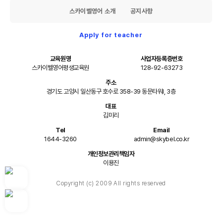
스카이벨영어 소개
공지사항
Apply for teacher
교육원명
사업자등록증번호
스카이벨영어평생교육원
128-92-63273
주소
경기도 고양시 일산동구 호수로 358-39 동문타워I, 3층
대표
김미리
Tel
Email
1644-3260
admin@skybel.co.kr
개인정보관리책임자
이용진
Copyright (c) 2009 All rights reserved