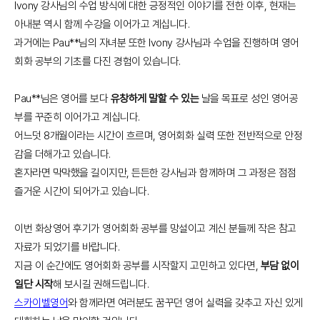
Ivony 강사님의 수업 방식에 대한 긍정적인 이야기를 전한 이후, 현재는
아내분 역시 함께 수강을 이어가고 계십니다.
과거에는 Pau**님의 자녀분 또한 Ivony 강사님과 수업을 진행하며 영어
회화 공부의 기초를 다진 경험이 있습니다.
Pau**님은 영어를 보다
유창하게 말할 수 있는
날을 목표로 성인 영어공
부를 꾸준히 이어가고 계십니다.
어느덧 8개월이라는 시간이 흐르며, 영어회화 실력 또한 전반적으로 안정
감을 더해가고 있습니다.
혼자라면 막막했을 길이지만, 든든한 강사님과 함께하며 그 과정은 점점
즐거운 시간이 되어가고 있습니다.
이번 화상영어 후기가 영어회화 공부를 망설이고 계신 분들께 작은 참고
자료가 되었기를 바랍니다.
지금 이 순간에도 영어회화 공부를 시작할지 고민하고 있다면,
부담 없이
일단 시작
해 보시길 권해드립니다.
스카이벨영어
와 함께라면 여러분도 꿈꾸던 영어 실력을 갖추고 자신 있게