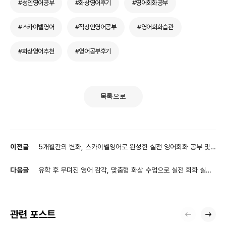
#성인영어공부
#화상영어후기
#영어회화공부
#스카이벨영어
#직장인영어공부
#영어회화습관
#화상영어추천
#영어공부후기
목록으로
이전글
5개월간의 변화, 스카이벨영어로 완성한 실전 영어회화 공부 및
화상영어 후기
다음글
유학 후 무뎌진 영어 감각, 맞춤형 화상 수업으로 실전 회화 실력
을 유지하는 방법
관련 포스트