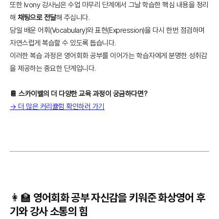
또한 Ivony 강사님은 수업 마무리 단계에서 그날 학습한 핵심 내용을 정리
해
채팅으로 전달
해 주십니다.
당일 배운 어휘(Vocabulary)와 표현(Expression)을 다시 한번 점검하며
자연스럽게 복습할 수 있도록 돕습니다.
이러한 복습 과정은 영어회화 공부를 이어가는 학습자에게 분명한 성취감
을 제공하는 중요한 단계입니다.
📔 스카이벨의 더 다양한 교육 과정이 궁금하다면?
→ 더 많은 커리큘럼 확인하러 가기
👩‍🏫 영어회화 공부 자신감을 키워준 화상영어 후
기와 강사 소통의 힘