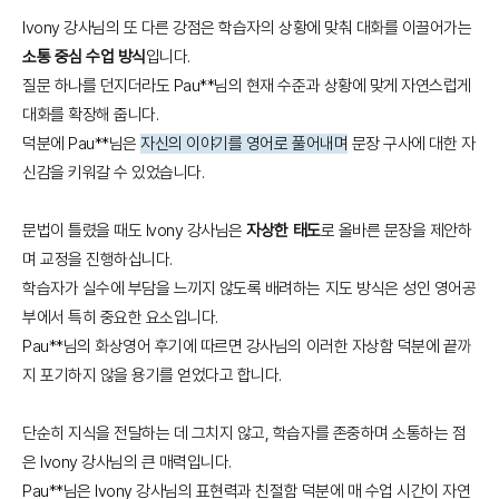
Ivony 강사님의 또 다른 강점은 학습자의 상황에 맞춰 대화를 이끌어가는
소통 중심 수업 방식
입니다.
질문 하나를 던지더라도 Pau**님의 현재 수준과 상황에 맞게 자연스럽게
대화를 확장해 줍니다.
덕분에 Pau**님은
자신의 이야기를 영어로 풀어내며
문장 구사에 대한 자
신감을 키워갈 수 있었습니다.
문법이 틀렸을 때도 Ivony 강사님은
자상한 태도
로 올바른 문장을 제안하
며 교정을 진행하십니다.
학습자가 실수에 부담을 느끼지 않도록 배려하는 지도 방식은 성인 영어공
부에서 특히 중요한 요소입니다.
Pau**님의 화상영어 후기에 따르면 강사님의 이러한 자상함 덕분에 끝까
지 포기하지 않을 용기를 얻었다고 합니다.
단순히 지식을 전달하는 데 그치지 않고, 학습자를 존중하며 소통하는 점
은 Ivony 강사님의 큰 매력입니다.
Pau**님은 Ivony 강사님의 표현력과 친절함 덕분에 매 수업 시간이 자연